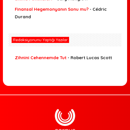
Finansal Hegemonyanın Sonu mu?
- Cédric
Durand
Redaksiyonunu Yaptığı Yazılar
Zihnini Cehennemde Tut
- Robert Lucas Scott