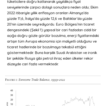
tüketicilere doğru katlanarak yayıldıkça fiyat
seviyelerinde çarpıcı dolaylı sonuçlara neden oldu; Ekim
2022 itibariyle yıllık enflasyon oranları Almanya’da
yüzde 11,6, İtalya’da yüzde 12,6 ve Baltıklar’da yüzde
20’nin üzerinde seyrediyordu. Euro Bölgesi’nin ticaret
dengesindeki (Şekil 1) yapısal bir cari fazladan ciddi bir
açığa doğru gözle görülür bozulma, enerji fiyatlarındaki
artışın tüm Avrupa ekonomisi için maliyetli olduğunu ve
ticaret hadlerinde bir bozulmaya tekabül ettiğini
göstermektedir. Buna karşılık Suudi Arabistan ve ironik
bir şekilde Rusya gibi petrol ihraç eden ülkeler rekor
düzeyde cari fazla vermektedir.