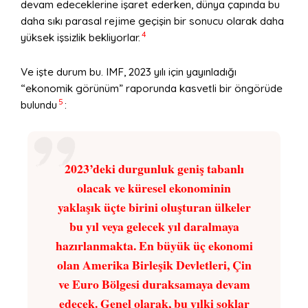
devam edeceklerine işaret ederken, dünya çapında bu
daha sıkı parasal rejime geçişin bir sonucu olarak daha
4
yüksek işsizlik bekliyorlar.
Ve işte durum bu. IMF, 2023 yılı için yayınladığı
“ekonomik görünüm” raporunda kasvetli bir öngörüde
5
bulundu
:
2023’deki durgunluk geniş tabanlı
olacak ve küresel ekonominin
yaklaşık üçte birini oluşturan ülkeler
bu yıl veya gelecek yıl daralmaya
hazırlanmakta. En büyük üç ekonomi
olan Amerika Birleşik Devletleri, Çin
ve Euro Bölgesi duraksamaya devam
edecek. Genel olarak, bu yılki şoklar