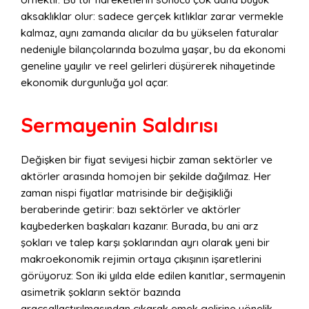
aksaklıklar olur: sadece gerçek kıtlıklar zarar vermekle
kalmaz, aynı zamanda alıcılar da bu yükselen faturalar
nedeniyle bilançolarında bozulma yaşar, bu da ekonomi
geneline yayılır ve reel gelirleri düşürerek nihayetinde
ekonomik durgunluğa yol açar.
Sermayenin Saldırısı
Değişken bir fiyat seviyesi hiçbir zaman sektörler ve
aktörler arasında homojen bir şekilde dağılmaz. Her
zaman nispi fiyatlar matrisinde bir değişikliği
beraberinde getirir: bazı sektörler ve aktörler
kaybederken başkaları kazanır. Burada, bu ani arz
şokları ve talep karşı şoklarından ayrı olarak yeni bir
makroekonomik rejimin ortaya çıkışının işaretlerini
görüyoruz: Son iki yılda elde edilen kanıtlar, sermayenin
asimetrik şokların sektör bazında
araçsallaştırılmasından çıkarak emek gelirine yönelik