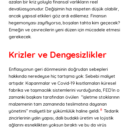
azalan bir kriz yoluyla finansal varlıkların reel
devalüasyonudur. Değişimin hızı nispeten düşük olabilir,
ancak yapısal etkileri göz ardı edilemez. Finansın
hegemonyası zayıflıyorsa, boşalan tahta kim geçecek?
Emeğin ve çevrecilerin yeni düzen için mücadele etmesi
gerekecek.
Krizler ve Dengesizlikler
Enflasyonun geri dönmesinin doğrudan sebepleri
hakkında neredeyse hiç tartışma yok: Sebebi maliyet
artışıdır. Kapanmalar ve Covid-19 kısıtlamaları küresel
fabrika ve taşımacılık sistemlerini vurduğunda, FED’in o
zamanki başkanı tarafından övülen “işletme stoklarının
malzemenin tam zamanında teslimatına dayanan
8
yönetimi” maliyetli bir yükümlülük haline geldi.
Tedarik
zincirlerinin yalın yapısı, dallı budaklı üretim ve lojistik
ağlarını esneklikten yoksun bıraktı ve bu da virüs