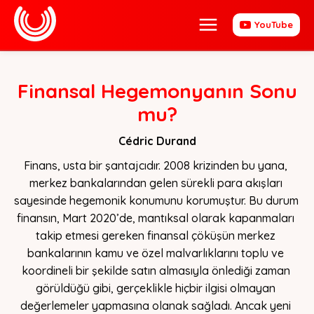
YouTube
Finansal Hegemonyanın Sonu
mu?
Cédric Durand
Finans, usta bir şantajcıdır. 2008 krizinden bu yana, 
merkez bankalarından gelen sürekli para akışları 
sayesinde hegemonik konumunu korumuştur. Bu durum 
finansın, Mart 2020’de, mantıksal olarak kapanmaları 
takip etmesi gereken finansal çöküşün merkez 
bankalarının kamu ve özel malvarlıklarını toplu ve 
koordineli bir şekilde satın almasıyla önlediği zaman 
görüldüğü gibi, gerçeklikle hiçbir ilgisi olmayan 
değerlemeler yapmasına olanak sağladı. Ancak yeni 