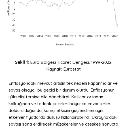
Şekil 1:
Euro Bölgesi Ticaret Dengesi, 1999-2022,
Kaynak: Eurostat
Enflasyondaki mevcut artışın tek nedeni kapanmalar ve
savaş olsaydı, bu geçici bir durum olurdu. Enflasyonun
yükselişi tersine bile dönebilirdi: Kıtlıklar ortadan
kalktığında ve tedarik zincirleri boyunca envanterler
doldurulduğunda, kamçı etkisini güçlendiren aynı
etkenler fiyatlarda düşüşü hızlandırabilirdi; Ukrayna’daki
savaşı sona erdirecek müzakereler ve ateşkes sonuçta