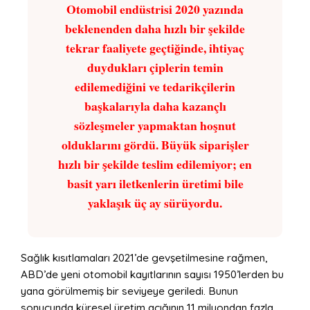
Otomobil endüstrisi 2020 yazında
beklenenden daha hızlı bir şekilde
tekrar faaliyete geçtiğinde, ihtiyaç
duydukları çiplerin temin
edilemediğini ve tedarikçilerin
başkalarıyla daha kazançlı
sözleşmeler yapmaktan hoşnut
olduklarını gördü. Büyük siparişler
hızlı bir şekilde teslim edilemiyor; en
basit yarı iletkenlerin üretimi bile
yaklaşık üç ay sürüyordu.
Sağlık kısıtlamaları 2021’de gevşetilmesine rağmen,
ABD’de yeni otomobil kayıtlarının sayısı 1950’lerden bu
yana görülmemiş bir seviyeye geriledi. Bunun
sonucunda küresel üretim açığının 11 milyondan fazla