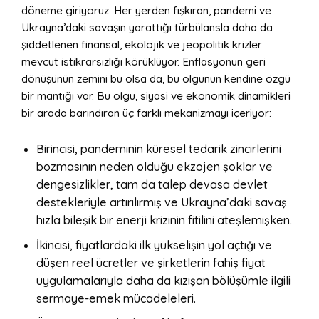
döneme giriyoruz. Her yerden fışkıran, pandemi ve
Ukrayna’daki savaşın yarattığı türbülansla daha da
şiddetlenen finansal, ekolojik ve jeopolitik krizler
mevcut istikrarsızlığı körüklüyor. Enflasyonun geri
dönüşünün zemini bu olsa da, bu olgunun kendine özgü
bir mantığı var. Bu olgu, siyasi ve ekonomik dinamikleri
bir arada barındıran üç farklı mekanizmayı içeriyor:
Birincisi, pandeminin küresel tedarik zincirlerini
bozmasının neden olduğu ekzojen şoklar ve
dengesizlikler, tam da talep devasa devlet
destekleriyle artırılırmış ve Ukrayna’daki savaş
hızla bileşik bir enerji krizinin fitilini ateşlemişken.
İkincisi, fiyatlardaki ilk yükselişin yol açtığı ve
düşen reel ücretler ve şirketlerin fahiş fiyat
uygulamalarıyla daha da kızışan bölüşümle ilgili
sermaye-emek mücadeleleri.