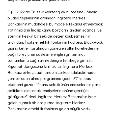
Eylül 2022’de Truss-Kwarteng ek bütçesine yönelik
piyasa tepkilerinin ardından İngiltere Merkez
Bankası’nın müdahalesi bu modele tekabül etmektedir.
Yatırımcıların İngiliz kamu borçlarını aniden satması ve
sterlinin keskin bir şekilde değer kaybetmesinin
ardından, İngiliz emeklilik fonlarının likiditesi, BlackRock
gibi şirketler tarafından yönetilen altın hareketlerine
bağlı türev ürün sözleşmeleriyle ilgili teminat
tamamlama çağrıları nedeniyle tehlikeye girmiştir.
Kıyamet döngüsünü kırmak için İngiltere Merkez
Bankası birkaç saat içinde niceliksel sıkılaştırmadan
yeni bir satın alma programına geçti.
FT
‘nin baş
ekonomi yazarı “finans sektörünün endişelerinin para
politikası alanındaki endişelerin önüne geçtiğini
görüyoruz” dedi. İngiltere Merkez Bankası’nın işine
gelen ayrıntılı bir araştırma, İngiltere Merkez
Bankası’nın emeklilik fonlarını ya da büyük varlık