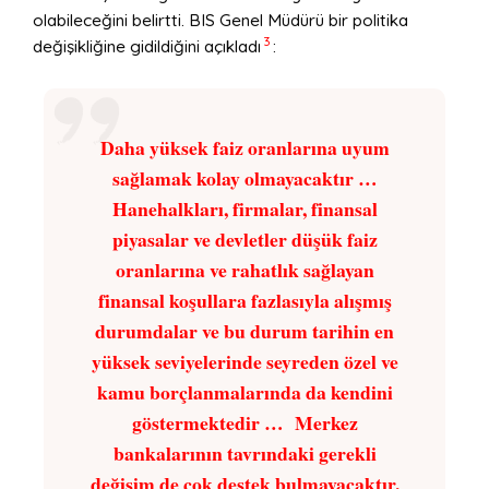
olabileceğini belirtti. BIS Genel Müdürü bir politika
3
değişikliğine gidildiğini açıkladı
:
Daha yüksek faiz oranlarına uyum
sağlamak kolay olmayacaktır …
Hanehalkları, firmalar, finansal
piyasalar ve devletler düşük faiz
oranlarına ve rahatlık sağlayan
finansal koşullara fazlasıyla alışmış
durumdalar ve bu durum tarihin en
yüksek seviyelerinde seyreden özel ve
kamu borçlanmalarında da kendini
göstermektedir … Merkez
bankalarının tavrındaki gerekli
değişim de çok destek bulmayacaktır.