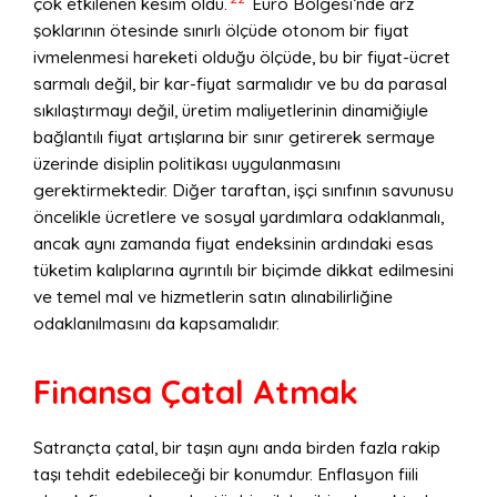
çok etkilenen kesim oldu.
Euro Bölgesi’nde arz
şoklarının ötesinde sınırlı ölçüde otonom bir fiyat
ivmelenmesi hareketi olduğu ölçüde, bu bir fiyat-ücret
sarmalı değil, bir kar-fiyat sarmalıdır ve bu da parasal
sıkılaştırmayı değil, üretim maliyetlerinin dinamiğiyle
bağlantılı fiyat artışlarına bir sınır getirerek sermaye
üzerinde disiplin politikası uygulanmasını
gerektirmektedir. Diğer taraftan, işçi sınıfının savunusu
öncelikle ücretlere ve sosyal yardımlara odaklanmalı,
ancak aynı zamanda fiyat endeksinin ardındaki esas
tüketim kalıplarına ayrıntılı bir biçimde dikkat edilmesini
ve temel mal ve hizmetlerin satın alınabilirliğine
odaklanılmasını da kapsamalıdır.
Finansa Çatal Atmak
Satrançta çatal, bir taşın aynı anda birden fazla rakip
taşı tehdit edebileceği bir konumdur. Enflasyon fiili