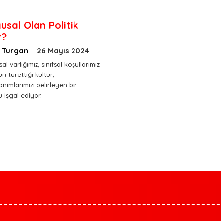
usal Olan Politik
r?
 Turgan
-
26 Mayıs 2024
l varlığımız, sınıfsal koşullarımız
n türettiği kültür,
nımlarımızı belirleyen bir
işgal ediyor.