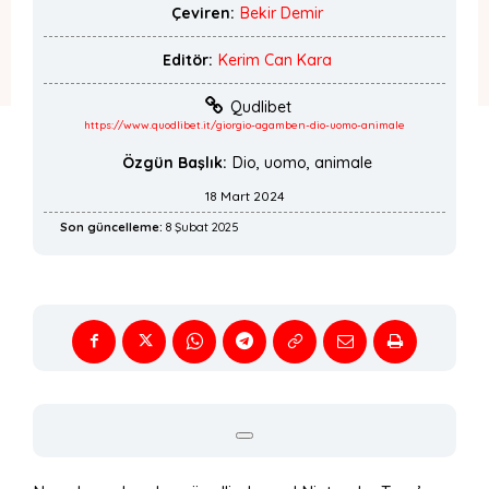
Çeviren:
Bekir Demir
Editör:
Kerim Can Kara
Qudlibet
https://www.quodlibet.it/giorgio-agamben-dio-uomo-animale
Özgün Başlık:
Dio, uomo, animale
18 Mart 2024
Son güncelleme:
8 Şubat 2025