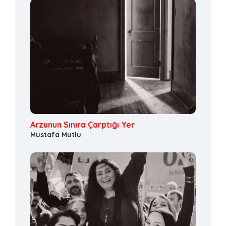
Arzunun Sınıra Çarptığı Yer
Mustafa Mutlu