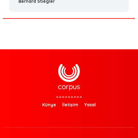
Bernard Stiegler
Künye
İletişim
Yasal