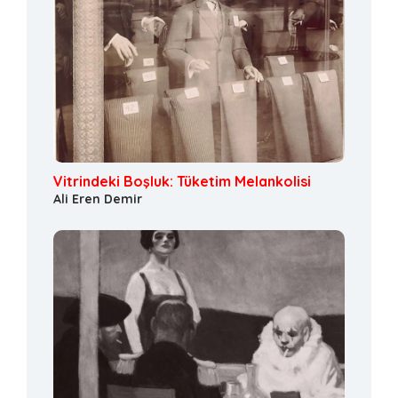
Vitrindeki Boşluk: Tüketim Melankolisi
Ali Eren Demir