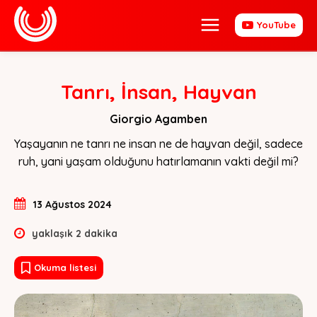
YouTube
Tanrı, İnsan, Hayvan
Giorgio Agamben
Yaşayanın ne tanrı ne insan ne de hayvan değil, sadece 
ruh, yani yaşam olduğunu hatırlamanın vakti değil mi?
13 Ağustos 2024
yaklaşık
2
dakika
Okuma listesi