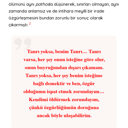
ölümünü aynı
pathos
la düşünerek, sınırları olmayan, aynı
zamanda anlamsız ve de intihara meyilli bir irade
özgürleşmesini bundan zorunlu bir sonuç olarak
2
çıkarmıştı:
Tanrı yoksa, benim Tanrı… Tanrı
varsa, her şey onun isteğine göre olur,
onun buyruğundan dışarı çıkamam.
Tanrı yoksa, her şey benim isteğime
bağlı demektir ve ben, özgür
olduğumu ispat etmek zorundayım…
Kendimi öldürmek zorundayım,
çünkü özgürlüğümün doruğuna
ancak böyle ulaşabilirim.