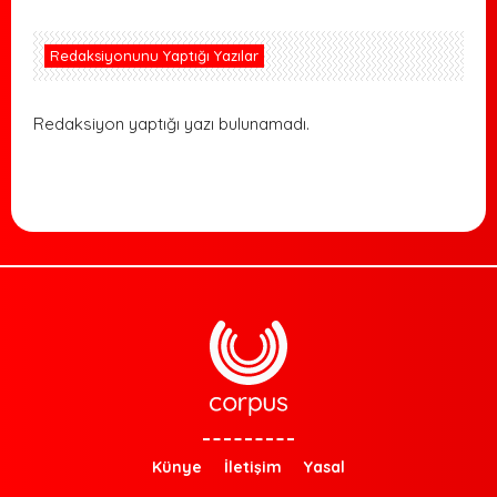
Redaksiyonunu Yaptığı Yazılar
Redaksiyon yaptığı yazı bulunamadı.
Künye
İletişim
Yasal