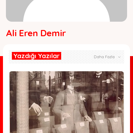
Ali Eren Demir
Yazdığı Yazılar
Daha Fazla