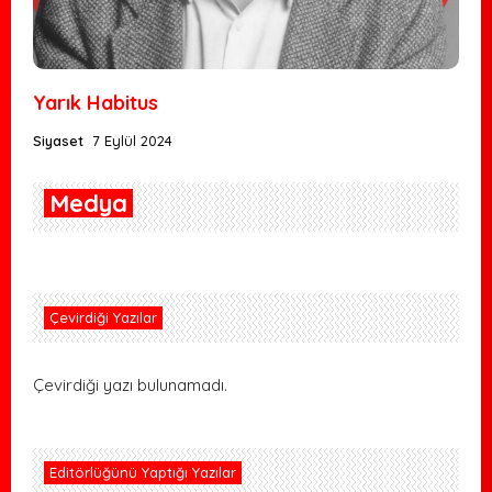
Yarık Habitus
Siyaset
7 Eylül 2024
Medya
Çevirdiği Yazılar
Çevirdiği yazı bulunamadı.
Editörlüğünü Yaptığı Yazılar