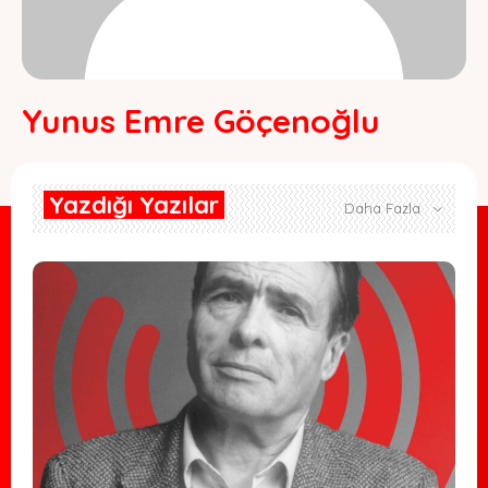
Yunus Emre Göçenoğlu
Yazdığı Yazılar
Daha Fazla