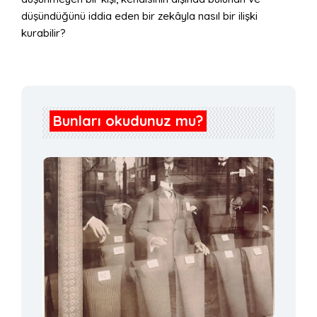
düşündüğünü iddia eden bir zekâyla nasıl bir ilişki
kurabilir?
Bunları okudunuz mu?