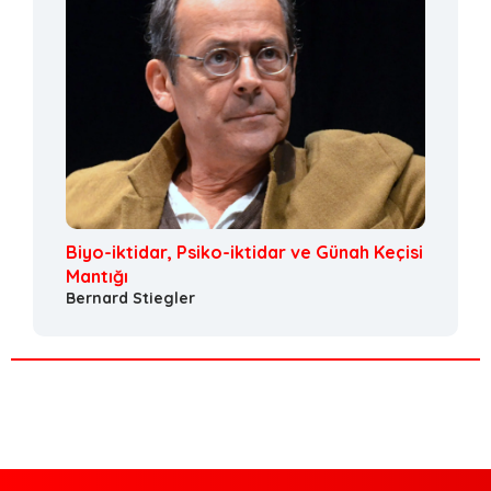
Biyo-iktidar, Psiko-iktidar ve Günah Keçisi
Mantığı
Bernard Stiegler