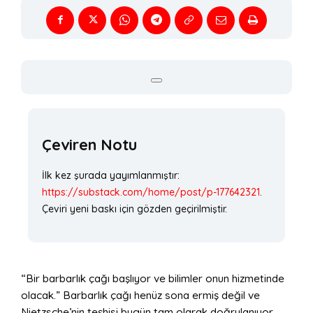
Çeviren Notu
İlk kez şurada yayımlanmıştır:
https://substack.com/home/post/p-177642321
.
Çeviri yeni baskı için gözden geçirilmiştir.
“Bir barbarlık çağı başlıyor ve bilimler onun hizmetinde
olacak.” Barbarlık çağı henüz sona ermiş değil ve
Nietzsche’nin teşhisi bugün tam olarak doğrulanıyor.