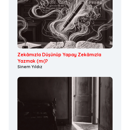
Zekâmızla Düşünüp Yapay Zekâmızla
Yazmak (mı)?
Sinem Yıldız