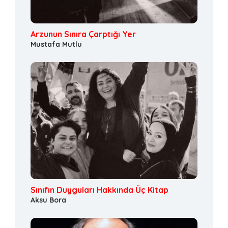
Arzunun Sınıra Çarptığı Yer
Mustafa Mutlu
Sınıfın Duyguları Hakkında Üç Kitap
Aksu Bora