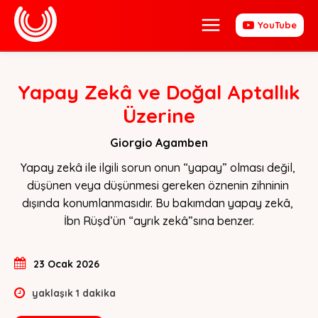
YouTube
Yapay Zekâ ve Doğal Aptallık
Üzerine
Giorgio Agamben
Yapay zekâ ile ilgili sorun onun “yapay” olması değil, 
düşünen veya düşünmesi gereken öznenin zihninin 
dışında konumlanmasıdır. Bu bakımdan yapay zekâ, 
İbn Rüşd’ün “ayrık zekâ”sına benzer.
23 Ocak 2026
yaklaşık
1
dakika