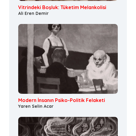
Vitrindeki Boşluk: Tüketim Melankolisi
Ali Eren Demir
Modern İnsanın Psiko-Politik Felaketi
Yaren Selin Acar