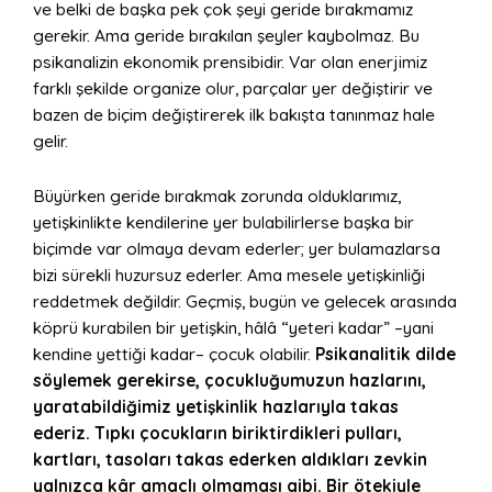
ve belki de başka pek çok şeyi geride bırakmamız
gerekir. Ama geride bırakılan şeyler kaybolmaz. Bu
psikanalizin ekonomik prensibidir. Var olan enerjimiz
farklı şekilde organize olur, parçalar yer değiştirir ve
bazen de biçim değiştirerek ilk bakışta tanınmaz hale
gelir.
Büyürken geride bırakmak zorunda olduklarımız,
yetişkinlikte kendilerine yer bulabilirlerse başka bir
biçimde var olmaya devam ederler; yer bulamazlarsa
bizi sürekli huzursuz ederler. Ama mesele yetişkinliği
reddetmek değildir. Geçmiş, bugün ve gelecek arasında
köprü kurabilen bir yetişkin, hâlâ “yeteri kadar” –yani
kendine yettiği kadar– çocuk olabilir.
Psikanalitik dilde
söylemek gerekirse, çocukluğumuzun hazlarını,
yaratabildiğimiz yetişkinlik hazlarıyla takas
ederiz. Tıpkı çocukların biriktirdikleri pulları,
kartları, tasoları takas ederken aldıkları zevkin
yalnızca kâr amaçlı olmaması gibi. Bir ötekiyle