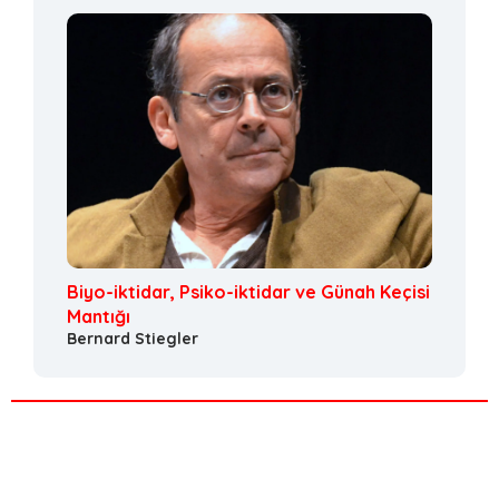
Biyo-iktidar, Psiko-iktidar ve Günah Keçisi
Mantığı
Bernard Stiegler