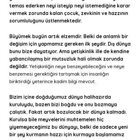
temas ederken neyi isteyip neyi istemediğine karar
vermek zorunda kalan çocuk, zevkinin ve hazzının
sorumluluğunu üstlenmektedir.
Büyümek bugün artık elzemdir. Belki de anlamlı bir
değişim için yapmamız gereken ilk şeydir. Dış dünya
bunu bize dayatıyor. Ama yetişkinlik ille de kendine
yabancılaşmış bir mutsuzluk hali olmak zorunda
değildir.
Yetişkinliğin neye benzeyebileceğini ve neye
benzemesi gerektiğini tartışmak için insanlığın
biriktirdiği yeterince kadim bilgi mevcut.
Bizim içine doğduğumuz dünya halihazırda
kuruluydu, bazen bizi boğdu ve onu bozmaya
çalıştık. Fakat artık bozulacak bir dünya kalmadı.
Kurulsa bile meyvelerini muhtemelen hiç
yiyemeyeceğimiz bu dünyayı, belki de sadece yeni
bir şey kurmanın hazzı için kurmaya başlamamız