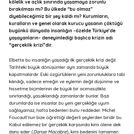
kölelik ve açlık sınırında yaşamaya zorunlu
bırakılması mı? Bu ülkede “bu olmaz”
diyebileceğimiz bir şey kaldı mı? Kurumların,
kuralların ve genel olarak kurucu yasanın çöktüğü
bugünkü dünyada insanlığın –özelde Türkiye’de
yaşayanların– deneyimlediği başlıca krizin adı
“gerçeklik krizi”dir.
Elbette bu insanlığın yaşadığı ilk gerçeklik krizi değil.
Tarihteki büyük dönüşümler aynı zamanda büyük
kapatmalardır. Eski özgürlüklerin yeni zorunluluklara tabi
kılındığı, sadece emeğin ve eylemin değil düşünme ve
hissetme biçimlerinin de büyük bir acımasızlıkla
sınırlandığı, yasaklandığı zamanlardır bunlar. Bazı
durumlarda ise insanlar bu yeni gerçekliğe uyum
sağlayamaz, hatta bedenleri bunu reddeder. Michel
Foucault’nun bize öğrettiği değerli şeylerden biridir bu.
Kabul edilemez bir gerçeklik karşısında kimi ölene dek
dans eder (
Danse Macabre
), kimi bedenini tamamen