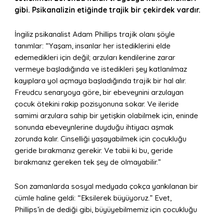
gibi. Psikanalizin etiğinde trajik bir çekirdek vardır.
İngiliz psikanalist Adam Phillips trajik olanı şöyle
tanımlar: “Yaşam, insanlar her istediklerini elde
edemedikleri için değil; arzuları kendilerine zarar
vermeye başladığında ve istedikleri şey katlanılmaz
kayıplara yol açmaya başladığında trajik bir hal alır.
Freudcu senaryoya göre, bir ebeveynini arzulayan
çocuk ötekini rakip pozisyonuna sokar. Ve ileride
samimi arzulara sahip bir yetişkin olabilmek için, eninde
sonunda ebeveynlerine duyduğu ihtiyacı aşmak
zorunda kalır. Cinselliği yaşayabilmek için çocukluğu
geride bırakmanız gerekir. Ve tabii ki bu, geride
bırakmanız gereken tek şey de olmayabilir.”
Son zamanlarda sosyal medyada çokça yankılanan bir
cümle haline geldi: “Eksilerek büyüyoruz.” Evet,
Phillips’in de dediği gibi, büyüyebilmemiz için çocukluğu