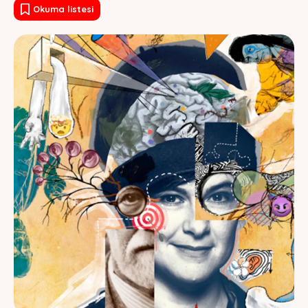
Okuma listesi