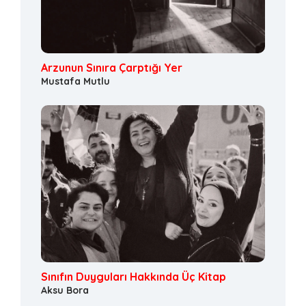
Arzunun Sınıra Çarptığı Yer
Mustafa Mutlu
Sınıfın Duyguları Hakkında Üç Kitap
Aksu Bora