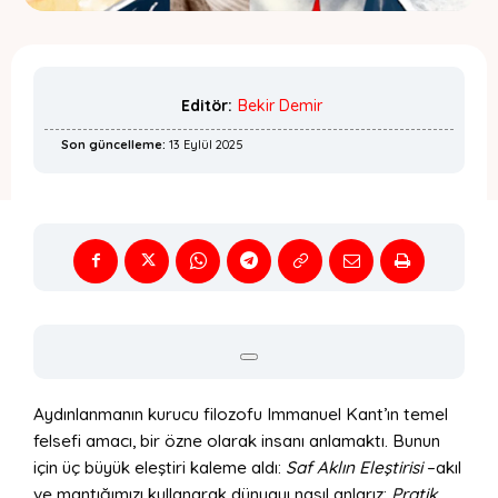
Editör:
Bekir Demir
Son güncelleme:
13 Eylül 2025
Aydınlanmanın kurucu filozofu Immanuel Kant’ın temel
felsefi amacı, bir özne olarak insanı anlamaktı. Bunun
için üç büyük eleştiri kaleme aldı:
Saf Aklın Eleştirisi
–akıl
ve mantığımızı kullanarak dünyayı nasıl anlarız;
Pratik