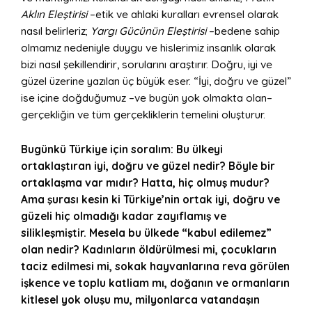
Aklın Eleştirisi
–etik ve ahlaki kuralları evrensel olarak
nasıl belirleriz;
Yargı Gücünün Eleştirisi
–bedene sahip
olmamız nedeniyle duygu ve hislerimiz insanlık olarak
bizi nasıl şekillendirir, sorularını araştırır. Doğru, iyi ve
güzel üzerine yazılan üç büyük eser. “İyi, doğru ve güzel”
ise içine doğduğumuz –ve bugün yok olmakta olan–
gerçekliğin ve tüm gerçekliklerin temelini oluşturur.
Bugünkü Türkiye için soralım: Bu ülkeyi
ortaklaştıran iyi, doğru ve güzel nedir? Böyle bir
ortaklaşma var mıdır? Hatta, hiç olmuş mudur?
Ama şurası kesin ki Türkiye’nin ortak iyi, doğru ve
güzeli hiç olmadığı kadar zayıflamış ve
silikleşmiştir. Mesela bu ülkede “kabul edilemez”
olan nedir? Kadınların öldürülmesi mi, çocukların
taciz edilmesi mi, sokak hayvanlarına reva görülen
işkence ve toplu katliam mı, doğanın ve ormanların
kitlesel yok oluşu mu, milyonlarca vatandaşın