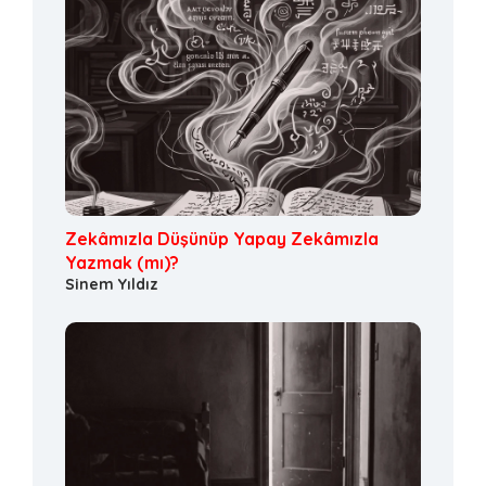
Zekâmızla Düşünüp Yapay Zekâmızla
Yazmak (mı)?
Sinem Yıldız