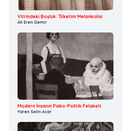
Vitrindeki Boşluk: Tüketim Melankolisi
Ali Eren Demir
Modern İnsanın Psiko-Politik Felaketi
Yaren Selin Acar