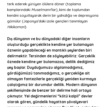
terk ederek yürüyen ölülere döner (toplama
kamplarındaki
Muselmann
’lar), kimi de toplumdan
kendini soyutlayarak derin bir yalnızlığa ve depresyona
gömülür (Japonya’daki izole gençleri tanımlayan
Hikikomori
).
Dış dünyanın ve bu dünyadaki diğer insanların
oluşturduğu gerçeklikte kendine yer bulamayan
öznenin yapabileceği en mantıklı şeylerden biri
delirmektir. Tersinden de söyleyebiliriz: Gerçeklik
öznede kendine yer bulamazsa, delilik dediğimiz
şey başlar. Duyduğumuzu algılamadığımız,
gördüğümüzü tanımadığımız, o gerçekliğe ait
olmayan fantezilerle gerçekliği yeniden kurmaya
çalıştığımız bir durumdur delilik. Modern dünyanın
şekillenişinde de benzer bir delirme hali ortaya
çıkmıştır. Yel değirmenlerini “kötü kalpli” devler
olarak gören, gündelik hayattan şövalyevari