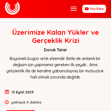
YouTube
Üzerimize Kalan Yükler ve
Gerçeklik Krizi
Doruk Tatar
Büyümek bugün artık elzemdir. Belki de anlamlı bir 
değişim için yapmamız gereken ilk şeydir... Ama 
yetişkinlik ille de kendine yabancılaşmış bir mutsuzluk 
hali olmak zorunda değildir.
12 Eylül 2025
yaklaşık
5
dakika