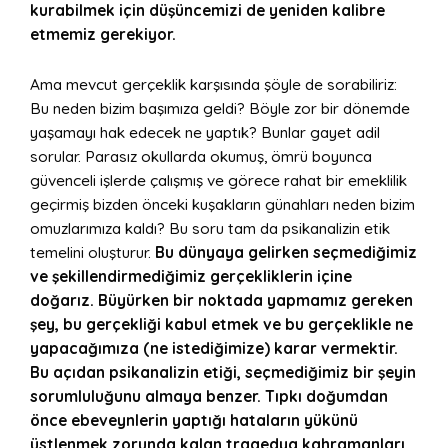
kurabilmek için düşüncemizi de yeniden kalibre
etmemiz gerekiyor.
Ama mevcut gerçeklik karşısında şöyle de sorabiliriz:
Bu neden bizim başımıza geldi? Böyle zor bir dönemde
yaşamayı hak edecek ne yaptık? Bunlar gayet adil
sorular. Parasız okullarda okumuş, ömrü boyunca
güvenceli işlerde çalışmış ve görece rahat bir emeklilik
geçirmiş bizden önceki kuşakların günahları neden bizim
omuzlarımıza kaldı? Bu soru tam da psikanalizin etik
temelini oluşturur.
Bu dünyaya gelirken seçmediğimiz
ve şekillendirmediğimiz gerçekliklerin içine
doğarız. Büyürken bir noktada yapmamız gereken
şey, bu gerçekliği kabul etmek ve bu gerçeklikle ne
yapacağımıza (ne istediğimize) karar vermektir.
Bu açıdan psikanalizin etiği, seçmediğimiz bir şeyin
sorumluluğunu almaya benzer. Tıpkı doğumdan
önce ebeveynlerin yaptığı hataların yükünü
üstlenmek zorunda kalan tragedya kahramanları