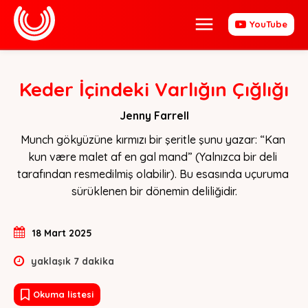
YouTube
Keder İçindeki Varlığın Çığlığı
Jenny Farrell
Munch gökyüzüne kırmızı bir şeritle şunu yazar: “Kan 
kun være malet af en gal mand” (Yalnızca bir deli 
tarafından resmedilmiş olabilir). Bu esasında uçuruma 
sürüklenen bir dönemin deliliğidir.
18 Mart 2025
yaklaşık
7
dakika
Okuma listesi