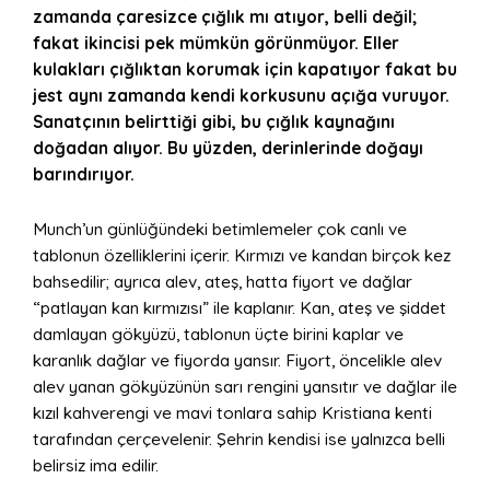
zamanda çaresizce çığlık mı atıyor, belli değil;
fakat ikincisi pek mümkün görünmüyor. Eller
kulakları çığlıktan korumak için kapatıyor fakat bu
jest aynı zamanda kendi korkusunu açığa vuruyor.
Sanatçının belirttiği gibi, bu çığlık kaynağını
doğadan alıyor. Bu yüzden, derinlerinde doğayı
barındırıyor.
Munch’un günlüğündeki betimlemeler çok canlı ve
tablonun özelliklerini içerir. Kırmızı ve kandan birçok kez
bahsedilir; ayrıca alev, ateş, hatta fiyort ve dağlar
“patlayan kan kırmızısı” ile kaplanır. Kan, ateş ve şiddet
damlayan gökyüzü, tablonun üçte birini kaplar ve
karanlık dağlar ve fiyorda yansır. Fiyort, öncelikle alev
alev yanan gökyüzünün sarı rengini yansıtır ve dağlar ile
kızıl kahverengi ve mavi tonlara sahip Kristiana kenti
tarafından çerçevelenir. Şehrin kendisi ise yalnızca belli
belirsiz ima edilir.