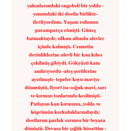
yakınlarındaki engebeli bir yolda -
yanımdaki iki dostla birlikte-
ilerliyordum. Yaşam ruhumu
paramparça etmişti. Güneş
batmaktaydı; ufkun altında alevler
içinde kalmıştı. Cennetin
derinliklerine alevli bir kan kılıcı
çekilmiş gibiydi. Gökyüzü kanı
andırıyordu -ateş şeritlerine
ayrılmıştı- tepeler koyu maviye
dönmüştü, fiyort ise soğuk mavi, sarı
ve kırmızı tonlarında kesilmişti.
Patlayan kan kırmızısı, yolda ve
köprünün korkuluklarındaydı;
dostlarım parlak sarımsı bir beyaza
dönüştü. Devasa bir çığlık hissettim -