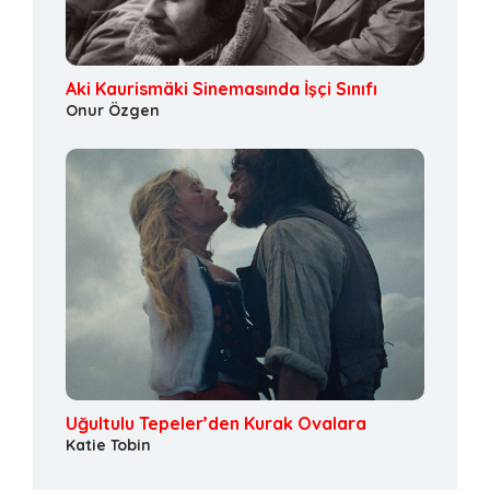
Aki Kaurismäki Sinemasında İşçi Sınıfı
Onur Özgen
Uğultulu Tepeler’den Kurak Ovalara
Katie Tobin