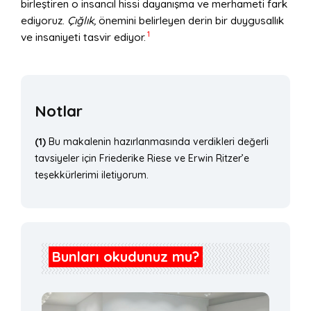
birleştiren o insancıl hissi dayanışma ve merhameti fark
ediyoruz.
Çığlık,
önemini belirleyen derin bir duygusallık
1
ve insaniyeti tasvir ediyor.
Notlar
(1)
Bu makalenin hazırlanmasında verdikleri değerli
tavsiyeler için Friederike Riese ve Erwin Ritzer’e
teşekkürlerimi iletiyorum.
Bunları okudunuz mu?