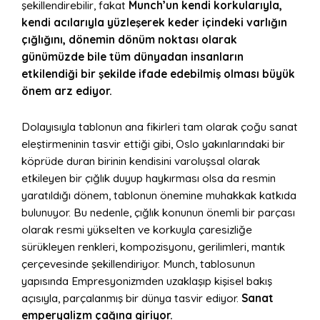
şekillendirebilir, fakat
Munch’un kendi korkularıyla,
kendi acılarıyla yüzleşerek keder içindeki varlığın
çığlığını, dönemin dönüm noktası olarak
günümüzde bile tüm dünyadan insanların
etkilendiği bir şekilde ifade edebilmiş olması büyük
önem arz ediyor.
Dolayısıyla tablonun ana fikirleri tam olarak çoğu sanat
eleştirmeninin tasvir ettiği gibi, Oslo yakınlarındaki bir
köprüde duran birinin kendisini varoluşsal olarak
etkileyen bir çığlık duyup haykırması olsa da resmin
yaratıldığı dönem, tablonun önemine muhakkak katkıda
bulunuyor. Bu nedenle, çığlık konunun önemli bir parçası
olarak resmi yükselten ve korkuyla çaresizliğe
sürükleyen renkleri, kompozisyonu, gerilimleri, mantık
çerçevesinde şekillendiriyor. Munch, tablosunun
yapısında Empresyonizmden uzaklaşıp kişisel bakış
açısıyla, parçalanmış bir dünya tasvir ediyor.
Sanat
emperyalizm çağına giriyor.