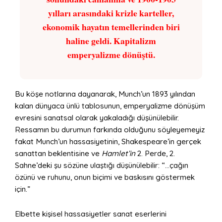
yılları arasındaki krizle karteller,
ekonomik hayatın temellerinden biri
haline geldi. Kapitalizm
emperyalizme dönüştü.
Bu köşe notlarına dayanarak, Munch’un 1893 yılından
kalan dünyaca ünlü tablosunun, emperyalizme dönüşüm
evresini sanatsal olarak yakaladığı düşünülebilir.
Ressamın bu durumun farkında olduğunu söyleyemeyiz
fakat Munch’un hassasiyetinin, Shakespeare’in gerçek
sanattan beklentisine ve
Hamlet’in
2. Perde, 2.
Sahne’deki şu sözüne ulaştığı düşünülebilir: “…çağın
özünü ve ruhunu, onun biçimi ve baskısını göstermek
için.”
Elbette kişisel hassasiyetler sanat eserlerini