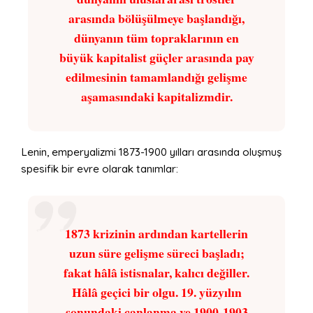
arasında bölüşülmeye başlandığı,
dünyanın tüm topraklarının en
büyük kapitalist güçler arasında pay
edilmesinin tamamlandığı gelişme
aşamasındaki kapitalizmdir.
Lenin, emperyalizmi 1873-1900 yılları arasında oluşmuş
spesifik bir evre olarak tanımlar:
1873 krizinin ardından kartellerin
uzun süre gelişme süreci başladı;
fakat hâlâ istisnalar, kalıcı değiller.
Hâlâ geçici bir olgu. 19. yüzyılın
sonundaki canlanma ve 1900-1903