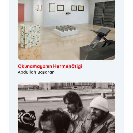
Okunamayanın Hermenötiği
Abdullah Başaran