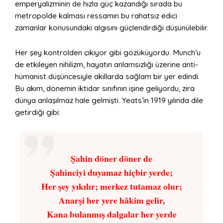
emperyalizminin de hızla güç kazandığı sırada bu
metropolde kalması ressamın bu rahatsız edici
zamanlar konusundaki algısını güçlendirdiği düşünülebilir.
Her şey kontrolden çıkıyor gibi gözüküyordu. Munch’u
de etkileyen nihilizm, hayatın anlamsızlığı üzerine anti-
hümanist düşüncesiyle akıllarda sağlam bir yer edindi.
Bu akım, dönemin iktidar sınıfının işine geliyordu, zira
dünya anlaşılmaz hale gelmişti. Yeats’in 1919 yılında dile
getirdiği gibi:
Şahin döner döner de
Şahinciyi duyamaz hiçbir yerde;
Her şey yıkılır; merkez tutamaz olur;
Anarşi her yere hâkim gelir,
Kana bulanmış dalgalar her yerde