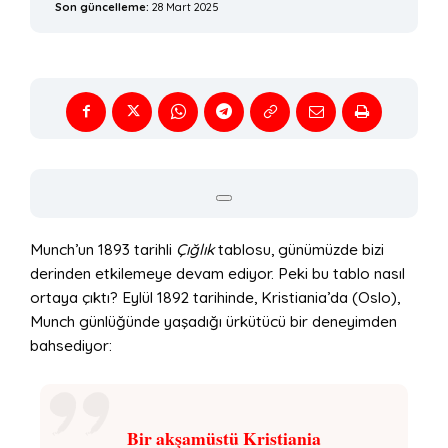
Son güncelleme:
28 Mart 2025
Munch’un 1893 tarihli
Çığlık
tablosu, günümüzde bizi
derinden etkilemeye devam ediyor. Peki bu tablo nasıl
ortaya çıktı? Eylül 1892 tarihinde, Kristiania’da (Oslo),
Munch günlüğünde yaşadığı ürkütücü bir deneyimden
bahsediyor:
Bir akşamüstü Kristiania