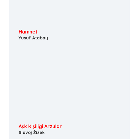
Hamnet
Yusuf Atabay
Aşk Kişiliği Arzular
Slavoj Žižek