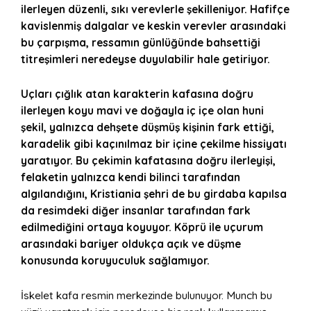
ilerleyen düzenli, sıkı verevlerle şekilleniyor. Hafifçe
kavislenmiş dalgalar ve keskin verevler arasındaki
bu çarpışma, ressamın günlüğünde bahsettiği
titreşimleri neredeyse duyulabilir hale getiriyor.
Uçları çığlık atan karakterin kafasına doğru
ilerleyen koyu mavi ve doğayla iç içe olan huni
şekil, yalnızca dehşete düşmüş kişinin fark ettiği,
karadelik gibi kaçınılmaz bir içine çekilme hissiyatı
yaratıyor. Bu çekimin kafatasına doğru ilerleyişi,
felaketin yalnızca kendi bilinci tarafından
algılandığını, Kristiania şehri de bu girdaba kapılsa
da resimdeki diğer insanlar tarafından fark
edilmediğini ortaya koyuyor. Köprü ile uçurum
arasındaki bariyer oldukça açık ve düşme
konusunda koruyuculuk sağlamıyor.
İskelet kafa resmin merkezinde bulunuyor. Munch bu