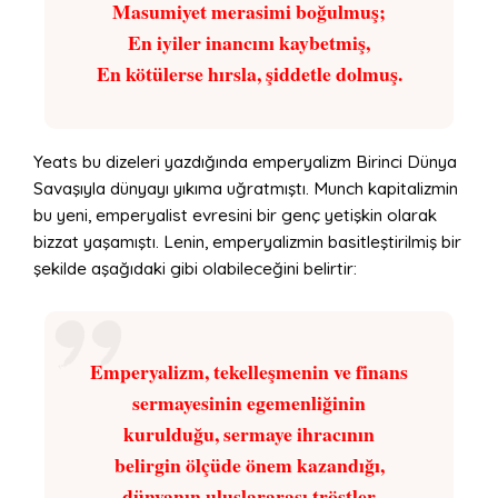
Masumiyet merasimi boğulmuş;
En iyiler inancını kaybetmiş,
En kötülerse hırsla, şiddetle dolmuş.
Yeats bu dizeleri yazdığında emperyalizm Birinci Dünya
Savaşıyla dünyayı yıkıma uğratmıştı. Munch kapitalizmin
bu yeni, emperyalist evresini bir genç yetişkin olarak
bizzat yaşamıştı. Lenin, emperyalizmin basitleştirilmiş bir
şekilde aşağıdaki gibi olabileceğini belirtir:
Emperyalizm, tekelleşmenin ve finans
sermayesinin egemenliğinin
kurulduğu, sermaye ihracının
belirgin ölçüde önem kazandığı,
dünyanın uluslararası tröstler