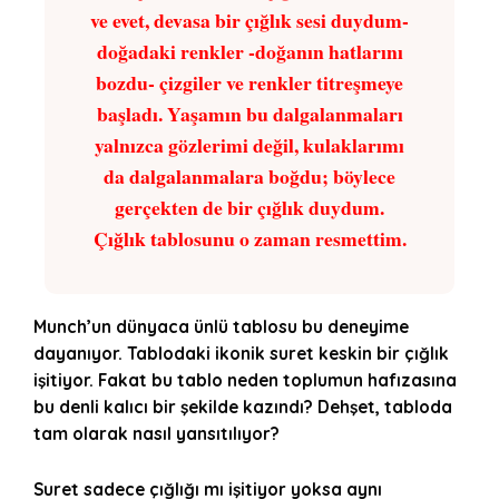
ve evet, devasa bir çığlık sesi duydum-
doğadaki renkler -doğanın hatlarını
bozdu- çizgiler ve renkler titreşmeye
başladı. Yaşamın bu dalgalanmaları
yalnızca gözlerimi değil, kulaklarımı
da dalgalanmalara boğdu; böylece
gerçekten de bir çığlık duydum.
Çığlık tablosunu o zaman resmettim.
Munch’un dünyaca ünlü tablosu bu deneyime
dayanıyor. Tablodaki ikonik suret keskin bir çığlık
işitiyor. Fakat bu tablo neden toplumun hafızasına
bu denli kalıcı bir şekilde kazındı? Dehşet, tabloda
tam olarak nasıl yansıtılıyor?
Suret sadece çığlığı mı işitiyor yoksa aynı