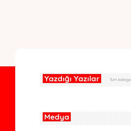
Yazdığı Yazılar
Tüm kategor
Medya