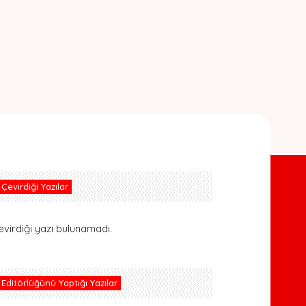
Çevirdiği Yazılar
evirdiği yazı bulunamadı.
Editörlüğünü Yaptığı Yazılar