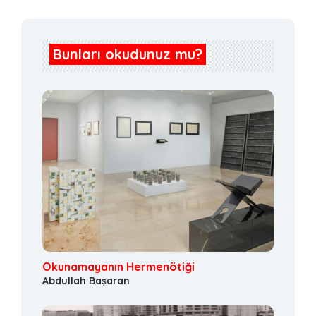
Bunları okudunuz mu?
Okunamayanın Hermenötiği
Abdullah Başaran