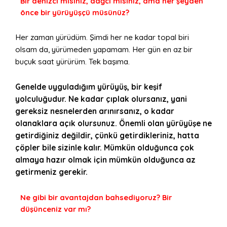
Bir denizci misiniz, dağcı mısınız, ama her şeyden
önce bir yürüyüşçü müsünüz?
Her zaman yürüdüm. Şimdi her ne kadar topal biri
olsam da, yürümeden yapamam. Her gün en az bir
buçuk saat yürürüm. Tek başıma.
Genelde uyguladığım yürüyüş, bir keşif
yolculuğudur. Ne kadar çıplak olursanız, yani
gereksiz nesnelerden arınırsanız, o kadar
olanaklara açık olursunuz. Önemli olan yürüyüşe ne
getirdiğiniz değildir, çünkü getirdikleriniz, hatta
çöpler bile sizinle kalır. Mümkün olduğunca çok
almaya hazır olmak için mümkün olduğunca az
getirmeniz gerekir.
Ne gibi bir avantajdan bahsediyoruz? Bir
düşünceniz var mı?