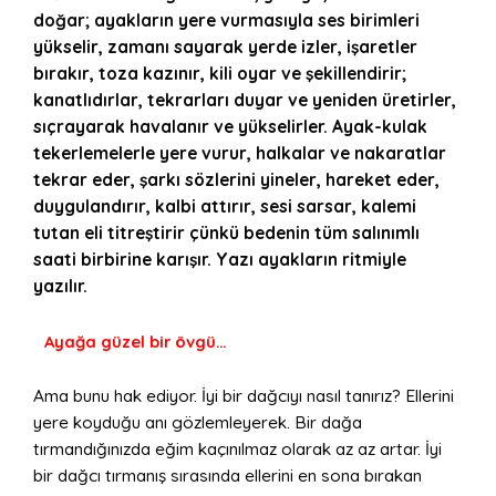
doğar; ayakların yere vurmasıyla ses birimleri
yükselir, zamanı sayarak yerde izler, işaretler
bırakır, toza kazınır, kili oyar ve şekillendirir;
kanatlıdırlar, tekrarları duyar ve yeniden üretirler,
sıçrayarak havalanır ve yükselirler. Ayak-kulak
tekerlemelerle yere vurur, halkalar ve nakaratlar
tekrar eder, şarkı sözlerini yineler, hareket eder,
duygulandırır, kalbi attırır, sesi sarsar, kalemi
tutan eli titreştirir çünkü bedenin tüm salınımlı
saati birbirine karışır. Yazı ayakların ritmiyle
yazılır.
Ayağa güzel bir övgü…
Ama bunu hak ediyor. İyi bir dağcıyı nasıl tanırız? Ellerini
yere koyduğu anı gözlemleyerek. Bir dağa
tırmandığınızda eğim kaçınılmaz olarak az az artar. İyi
bir dağcı tırmanış sırasında ellerini en sona bırakan