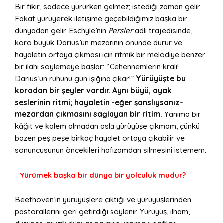
Bir fikir, sadece yürürken gelmez; istediği zaman gelir.
Fakat yürüyerek iletişime geçebildiğimiz başka bir
dünyadan gelir. Eschyle’nin
Persler
adlı trajedisinde,
koro büyük Darius’un mezarının önünde durur ve
hayaletin ortaya çıkması için ritmik bir melodiye benzer
bir ilahi söylemeye başlar: “Cehennemlerin kralı!
Darius’un ruhunu gün ışığına çıkar!”
Yürüyüşte bu
korodan bir şeyler vardır. Aynı büyü, ayak
seslerinin ritmi; hayaletin -eğer şanslıysanız-
mezardan çıkmasını sağlayan bir ritim.
Yanıma bir
kâğıt ve kalem almadan asla yürüyüşe çıkmam, çünkü
bazen peş peşe birkaç hayalet ortaya çıkabilir ve
sonuncusunun öncekileri hafızamdan silmesini istemem.
Yürümek başka bir dünya bir yolculuk mudur?
Beethoven’ın yürüyüşlere çıktığı ve yürüyüşlerinden
pastorallerini geri getirdiği söylenir. Yürüyüş, ilham,