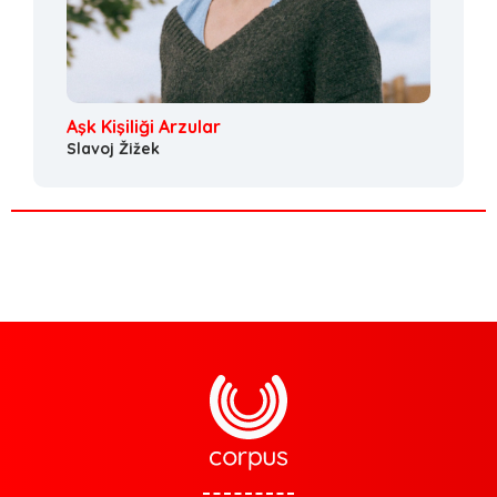
Aşk Kişiliği Arzular
Slavoj Žižek