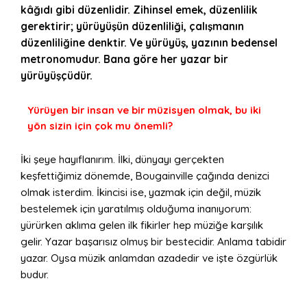
kâğıdı gibi düzenlidir. Zihinsel emek, düzenlilik
gerektirir; yürüyüşün düzenliliği, çalışmanın
düzenliliğine denktir. Ve yürüyüş, yazının bedensel
metronomudur. Bana göre her yazar bir
yürüyüşçüdür.
Yürüyen bir insan ve bir müzisyen olmak, bu iki
yön sizin için çok mu önemli?
İki şeye hayıflanırım. İlki, dünyayı gerçekten
keşfettiğimiz dönemde, Bougainville çağında denizci
olmak isterdim. İkincisi ise, yazmak için değil, müzik
bestelemek için yaratılmış olduğuma inanıyorum:
yürürken aklıma gelen ilk fikirler hep müziğe karşılık
gelir. Yazar başarısız olmuş bir bestecidir. Anlama tabidir
yazar. Oysa müzik anlamdan azadedir ve işte özgürlük
budur.