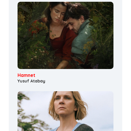
Hamnet
Yusuf Atabay