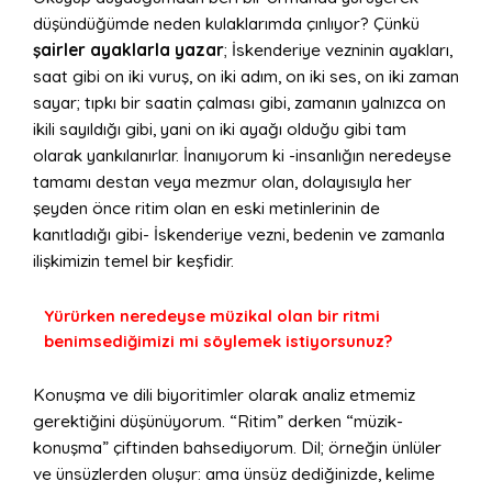
düşündüğümde neden kulaklarımda çınlıyor? Çünkü
şairler ayaklarla yazar
; İskenderiye vezninin ayakları,
saat gibi on iki vuruş, on iki adım, on iki ses, on iki zaman
sayar; tıpkı bir saatin çalması gibi, zamanın yalnızca on
ikili sayıldığı gibi, yani on iki ayağı olduğu gibi tam
olarak yankılanırlar. İnanıyorum ki -insanlığın neredeyse
tamamı destan veya mezmur olan, dolayısıyla her
şeyden önce ritim olan en eski metinlerinin de
kanıtladığı gibi- İskenderiye vezni, bedenin ve zamanla
ilişkimizin temel bir keşfidir.
Yürürken neredeyse müzikal olan bir ritmi
benimsediğimizi mi söylemek istiyorsunuz?
Konuşma ve dili biyoritimler olarak analiz etmemiz
gerektiğini düşünüyorum. “Ritim” derken “müzik-
konuşma” çiftinden bahsediyorum. Dil; örneğin ünlüler
ve ünsüzlerden oluşur: ama ünsüz dediğinizde, kelime