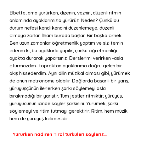
Elbette, ama yürürken, dizenin, veznin, düzenli ritmin
anlamında ayaklarımızla yürürüz. Neden? Çünkü bu
durum nefesi kendi kendini düzenlemeye, düzenli
olmaya zorlar. İlham burada başlar. Bir başka örnek:
Ben uzun zamanlar öğretmenlik yaptım ve sizi temin
ederim ki, bu ayaklarla yapılır, çünkü öğretmenliği
ayakta durarak yaparsınız. Derslerimi verirken -asla
oturmazdım- topraktan ayaklarıma doğru gelen bir
akış hissederdim. Aynı dilin müzikal olması gibi, yürümek
de onun metronomu olabilir. Dağlarda başarılı bir yarış,
yürüyüşçünün ilerlerken şarkı söylemeyi asla
bırakmadığı bir yarıştır. Tüm jestler ritmiktir; yürüyüş,
yürüyücünün içinde söyler şarkısını. Yürümek, şarkı
söylemeyi ve ritim tutmayı gerektirir. Ritim, hem müzik
hem de yürüyüş kelimesidir…
Yürürken nadiren Tirol türküleri söyleriz…