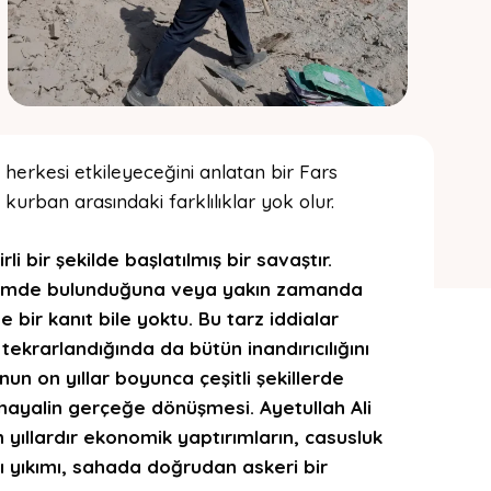
herkesi etkileyeceğini anlatan bir Fars
kurban arasındaki farklılıklar yok olur.
rli bir şekilde başlatılmış bir savaştır.
rişimde bulunduğuna veya yakın zamanda
 bir kanıt bile yoktu. Bu tarz iddialar
tekrarlandığında da bütün inandırıcılığını
n on yıllar boyunca çeşitli şekillerde
 hayalin gerçeğe dönüşmesi. Ayetullah Ali
ıllardır ekonomik yaptırımların, casusluk
ğı yıkımı, sahada doğrudan askeri bir