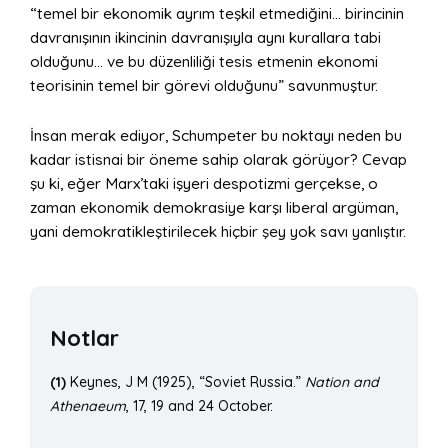
“temel bir ekonomik ayrım teşkil etmediğini… birincinin
davranışının ikincinin davranışıyla aynı kurallara tabi
olduğunu… ve bu düzenliliği tesis etmenin ekonomi
teorisinin temel bir görevi olduğunu” savunmuştur.
İnsan merak ediyor, Schumpeter bu noktayı neden bu
kadar istisnai bir öneme sahip olarak görüyor? Cevap
şu ki, eğer Marx’taki işyeri despotizmi gerçekse, o
zaman ekonomik demokrasiye karşı liberal argüman,
yani demokratikleştirilecek hiçbir şey yok savı yanlıştır.
Notlar
(1)
Keynes, J M (1925), “Soviet Russia.”
Nation and
Athenaeum
, 17, 19 and 24 October.