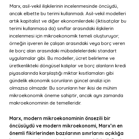
Marx, asil-vekil ilişkilerinin incelenmesinde öncüydü,
ancak elbette bu terimi kullanmadı. Asil-vekil modelleri
artık kapitalist ve diğer ekonomilerdeki (iktisatçılar bu
terimi kullanmasa da) sınıflar arasındaki ilişkilerin
incelenmesi için mikroekonomik temeli oluşturuyor;
örneğin işveren ile çalışan arasındaki veya borç veren
ile borç alan arasındaki mübadelelerdeki standart
uygulamalar gibi. Bu modeller, ücret belirleme ve
üretkenlikteki döngüsel kalıplar ve borç alanların kredi
piyasalarında karşılaştığı miktar kısıtlamaları gibi
gündelik ekonomik sorunların güncel analizi için
olmazsa olmazdır. Bu sorunların her ikisi de mühim
mikroekonomik öneme sahiptir, ancak aynı zamanda
makroekonominin de temelleridir.
Marx, modern mikroekonominin önsezili bir
öncüsüydü ve modern mikroekonomi, Marx’ın en
önemli fikirlerinden bazılarının sınırlarını açıklığa