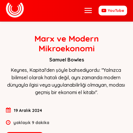
YouTube
Marx ve Modern
Mikroekonomi
Samuel Bowles
Keynes, Kapital'den şöyle bahsediyordu: "Yalnızca 
bilimsel olarak hatalı değil, aynı zamanda modern 
dünyayla ilgisi veya uygulanabilirliği olmayan, modası 
geçmiş bir ekonomi el kitabı".
19 Aralık 2024
yaklaşık
9
dakika