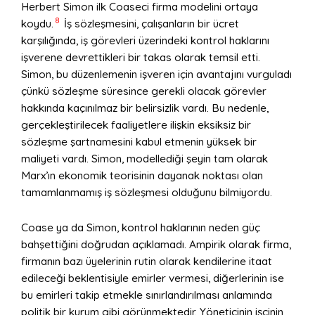
Herbert Simon ilk Coaseci firma modelini ortaya
8
koydu.
İş sözleşmesini, çalışanların bir ücret
karşılığında, iş görevleri üzerindeki kontrol haklarını
işverene devrettikleri bir takas olarak temsil etti.
Simon, bu düzenlemenin işveren için avantajını vurguladı
çünkü sözleşme süresince gerekli olacak görevler
hakkında kaçınılmaz bir belirsizlik vardı. Bu nedenle,
gerçekleştirilecek faaliyetlere ilişkin eksiksiz bir
sözleşme şartnamesini kabul etmenin yüksek bir
maliyeti vardı. Simon, modellediği şeyin tam olarak
Marx’ın ekonomik teorisinin dayanak noktası olan
tamamlanmamış iş sözleşmesi olduğunu bilmiyordu.
Coase ya da Simon, kontrol haklarının neden güç
bahşettiğini doğrudan açıklamadı. Ampirik olarak firma,
firmanın bazı üyelerinin rutin olarak kendilerine itaat
edileceği beklentisiyle emirler vermesi, diğerlerinin ise
bu emirleri takip etmekle sınırlandırılması anlamında
politik bir kurum gibi görünmektedir. Yöneticinin işçinin