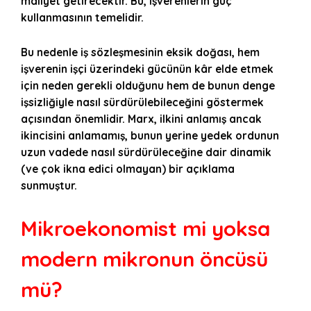
maliyet getirecektir. Bu, işverenlerin güç
kullanmasının temelidir.
Bu nedenle iş sözleşmesinin eksik doğası, hem
işverenin işçi üzerindeki gücünün kâr elde etmek
için neden gerekli olduğunu hem de bunun denge
işsizliğiyle nasıl sürdürülebileceğini göstermek
açısından önemlidir. Marx, ilkini anlamış ancak
ikincisini anlamamış, bunun yerine yedek ordunun
uzun vadede nasıl sürdürüleceğine dair dinamik
(ve çok ikna edici olmayan) bir açıklama
sunmuştur.
Mikroekonomist mi yoksa
modern mikronun öncüsü
mü?