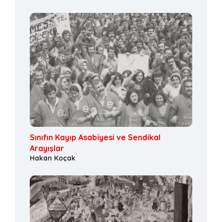
Sınıfın Kayıp Asabiyesi ve Sendikal
Arayışlar
Hakan Koçak