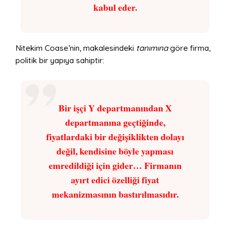
kabul eder.
Nitekim Coase’nin, makalesindeki
tanımına
göre firma,
politik bir yapıya sahiptir:
Bir işçi Y departmanından X
departmanına geçtiğinde,
fiyatlardaki bir değişiklikten dolayı
değil, kendisine böyle yapması
emredildiği için gider… Firmanın
ayırt edici özelliği fiyat
mekanizmasının bastırılmasıdır.