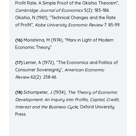
Profit Rate: A Simple Proof of the Okishio Theorem”,
Cambridge Journal of Economics
5(2): 183–186.
Okishio, N (1961), “Technical Changes and the Rate
of Profit”,
Kobe University Economic Review
7: 85-99.
(16)
Morishima, M (1974), “Marx in Light of Modern
Economic Theory”
(17)
Lerner, A (1972), “The Economics and Politics of
Consumer Sovereignty”,
American Economic
Review
62(2): 258-66.
(18)
Schumpeter, J (1934),
The Theory of Economic
Development: An Inquiry into Profits, Capital, Credit,
Interest and the Business Cycle
, Oxford University
Press.