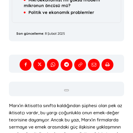
Mikroekonomist mi yoksa modern
mikronun öncüsü mü?
Politik ve ekonomik problemler
Son güncelleme:
8 Şubat 2025
Marx’ın iktisatta sınıfta kaldığından şüphesi olan pek az
iktisatçı vardır, bu yargı çoğunlukla onun emek-değer
teorisine dayanıyor. Ancak bu yazı, Marx’ın firmalarda
sermaye ve emek arasındaki güç ilişkisine yaklaşımının