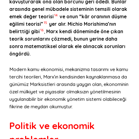
kavuşturarak ona olan borcunu geri ödedi. Bunlar
arasında genel mübadele sisteminin temsili olarak
14
emek değer teorisi
ve onun “kâr oranının düşme
15
eğilimi teorisi”
yer alır. Michio Morishima’nın
16
belirttiği gibi
,
Marx kendi döneminde öne çıkan
teorik sorunlarını çözmedi, bunun yerine daha
sonra matematiksel olarak ele alınacak sorunları
öngördü.
Modern kamu ekonomisi, mekanizma tasarımı ve kamu
tercihi teorileri, Marx’ın kendisinden kaynaklanmasa da
günümüz Marksistleri arasında yaygın olan, ekonominin
özel mülkiyet ve piyasalar olmaksızın yönetilmesinin
uygulanabilir bir ekonomik yönetim sistemi olabileceği
fikrine de meydan okumuştur.
Politik ve ekonomik