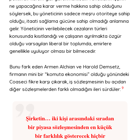
ne yapacağına karar verme hakkına sahip olduğunu
söylersek, bu yöneticinin sadece meşru otoriteye sahip
olduğu, itaati sağlama gücüne sahip olmadığı anlamına
gelir. Yöneticinin verilebilecek cezaların türleri
konusunda kısıtlandığı ve çalışanın ayrılmakta özgür
olduğu varsayılan liberal bir toplumda, emirlere
genellikle uyuluyor olması bir bilmecedir.
Bunu fark eden Armen Alchian ve Harold Demsetz,
firmanın mini bir “komuta ekonomisi” olduğu yönündeki
Coaseci fikre karşı çıkarak, iş sözleşmesinin bu açıdan
9
diğer sözleşmelerden farklı olmadığını ileri sürdüler:
Şirketin… iki kişi arasındaki sıradan
bir piyasa sözleşmesinden en küçük
bir farklılık gösterecek hiçbir