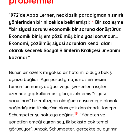
problemler
1972’de Abba Lerner, neoklasik paradigmanın sınırlı
17
yönlerinden birini zekice belirlemişti:
Bir sözleşme
“bir siyasi sorunu ekonomik bir soruna dönüştürür.
Ekonomik bir işlem çözülmüş bir siyasi sorundur…
Ekonomi, çözülmüş siyasi sorunları kendi alanı
olarak seçerek Sosyal Bilimlerin Kraliçesi unvanını
kazandı.”
Bunun bir özellik mi yoksa bir hata mı olduğu bakış
açınıza bağlıdır. Aynı paradigma, iş sözleşmesinin
tamamlanmamış doğası veya işverenlerin işçiler
üzerinde güç kullanması gibi çözülmemiş “siyasi
sorunların” birer illüzyon olduğunu düşünmeye olanak
sağladığı için Kraliçe’nin alanı çok daralmadı. Joseph
18
Schumpeter şu noktaya değinir:
“Yöneten ve
yönetilen emeği ayıran şey, ilk bakışta çok temel
görünüyor”. Ancak, Schumpeter, gerçekte bu ayrımın