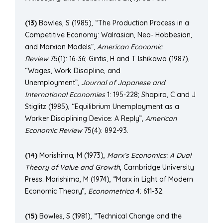
(13)
Bowles, S (1985), “The Production Process in a
Competitive Economy: Walrasian, Neo- Hobbesian,
and Marxian Models”,
American Economic
Review
75(1): 16-36; Gintis, H and T Ishikawa (1987),
“Wages, Work Discipline, and
Unemployment”,
Journal of Japanese and
International Economies
1: 195-228; Shapiro, C and J
Stiglitz (1985), “Equilibrium Unemployment as a
Worker Disciplining Device: A Reply”,
American
Economic Review
75(4): 892-93.
(14)
Morishima, M (1973),
Marx’s Economics: A Dual
Theory of Value and Growth
, Cambridge University
Press. Morishima, M (1974), “Marx in Light of Modern
Economic Theory”,
Econometrica
4: 611-32.
(15)
Bowles, S (1981), “Technical Change and the