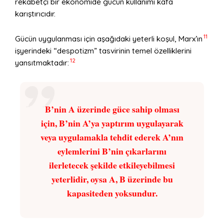
rekabetçi bir ekonomide gücün kullanımı kafa
karıştırıcıdır.
11
Gücün uygulanması için aşağıdaki yeterli koşul, Marx’ın
işyerindeki “despotizm” tasvirinin temel özelliklerini
12
yansıtmaktadır:
B’nin A üzerinde güce sahip olması
için, B’nin A’ya yaptırım uygulayarak
veya uygulamakla tehdit ederek A’nın
eylemlerini B’nin çıkarlarını
ilerletecek şekilde etkileyebilmesi
yeterlidir, oysa A, B üzerinde bu
kapasiteden yoksundur.