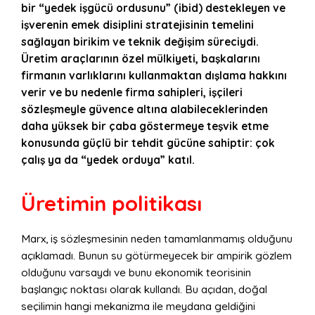
bir “yedek işgücü ordusunu” (ibid) destekleyen ve
işverenin emek disiplini stratejisinin temelini
sağlayan birikim ve teknik değişim süreciydi.
Üretim araçlarının özel mülkiyeti, başkalarını
firmanın varlıklarını kullanmaktan dışlama hakkını
verir ve bu nedenle firma sahipleri, işçileri
sözleşmeyle güvence altına alabileceklerinden
daha yüksek bir çaba göstermeye teşvik etme
konusunda güçlü bir tehdit gücüne sahiptir: çok
çalış ya da “yedek orduya” katıl.
Üretimin politikası
Marx, iş sözleşmesinin neden tamamlanmamış olduğunu
açıklamadı. Bunun su götürmeyecek bir ampirik gözlem
olduğunu varsaydı ve bunu ekonomik teorisinin
başlangıç ​​noktası olarak kullandı. Bu açıdan, doğal
seçilimin hangi mekanizma ile meydana geldiğini