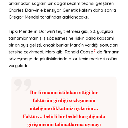
anlamadan sağlam bir doğal seçilim teorisi geliştiren
Charles Darwin’e benziyor. Genetik kalıtım daha sonra
Gregor Mendel tarafından açıklanacaktı.
Tıpkı Mendel’in Darwin’i teyit etmesi gibi, 20. yüzyılda
tamamlanmamış iş sözleşmesine ilişkin daha kapsamlı
bir anlayış gelişti, ancak bunlar Marx’ın vardığı sonuçları
7
tersine çevirmedi. Marx gibi Ronald Coase
de firmanın
sözleşmeye dayalı ilişkilerinde otoritenin merkezi rolünü
vurguladı:
Bir firmanın istihdam ettiği bir
faktörün girdiği sözleşmenin
niteliğine dikkatinizi çekerim…
Faktör… belirli bir bedel karşılığında
girişimcinin talimatlarına uymayı