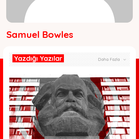
Samuel Bowles
Yazdığı Yazılar
Daha Fazla