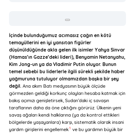
İçinde bulunduğumuz acımasız çağın en kötü
temayüllerini en iyi yansıtan figürler
düşünüldüğünde akla gelen ilk isimler Yahya Sinvar
(Hamas’ın Gazze’deki lideri), Benyamin Netanyahu,
Kim Jong-un ya da Vladimir Putin oluyor. Bunun
temel sebebi bu liderlerle ilgili sürekli şekilde haber
yağmuruna tutuluyor olmamızdan başka bir şey
değil.
Ana akım Batı medyasının büyük ölçüde
görmezden geldiği korkunç olayları hesaba katmak için
bakış açımızı genişletirsek, Sudan’daki iç savaşın
taraflarının daha da öne çıktığını görürüz. Ülkenin yeni
savaş ağaları kendi halklarına (ya da kontrol ettikleri
bölgelerde yaşayanlara) karşı, sistematik olarak insani
1
yardım girişlerini engellemek
ve bu yardımın büyük bir