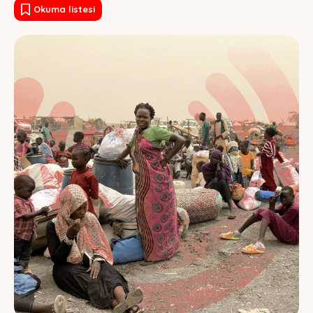
Okuma listesi