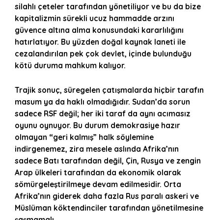
silahlı çeteler tarafından yönetiliyor ve bu da bize
kapitalizmin sürekli ucuz hammadde arzını
güvence altına alma konusundaki kararlılığını
hatırlatıyor. Bu yüzden doğal kaynak laneti ile
cezalandırılan pek çok devlet, içinde bulunduğu
kötü duruma mahkum kalıyor.
Trajik sonuç, süregelen çatışmalarda hiçbir tarafın
masum ya da haklı olmadığıdır. Sudan’da sorun
sadece RSF değil; her iki taraf da aynı acımasız
oyunu oynuyor. Bu durum demokrasiye hazır
olmayan “geri kalmış” halk söylemine
indirgenemez, zira mesele aslında Afrika’nın
sadece Batı tarafından değil, Çin, Rusya ve zengin
Arap ülkeleri tarafından da ekonomik olarak
sömürgeleştirilmeye devam edilmesidir. Orta
Afrika’nın giderek daha fazla Rus paralı askeri ve
Müslüman köktendinciler tarafından yönetilmesine
şaşmamalı.