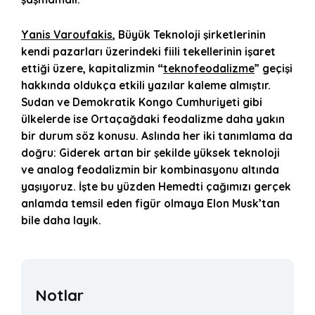
Yanis Varoufakis
, Büyük Teknoloji şirketlerinin
kendi pazarları üzerindeki fiili tekellerinin işaret
ettiği üzere, kapitalizmin “
teknofeodalizme
” geçişi
hakkında oldukça etkili yazılar kaleme almıştır.
Sudan ve Demokratik Kongo Cumhuriyeti gibi
ülkelerde ise Ortaçağdaki feodalizme daha yakın
bir durum söz konusu. Aslında her iki tanımlama da
doğru: Giderek artan bir şekilde yüksek teknoloji
ve analog feodalizmin bir kombinasyonu altında
yaşıyoruz. İşte bu yüzden Hemedti çağımızı gerçek
anlamda temsil eden figür olmaya Elon Musk’tan
bile daha layık.
Notlar