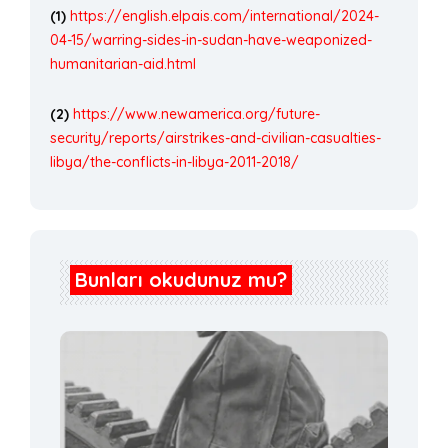
(1)
https://english.elpais.com/international/2024-
04-15/warring-sides-in-sudan-have-weaponized-
humanitarian-aid.html
(2)
https://www.newamerica.org/future-
security/reports/airstrikes-and-civilian-casualties-
libya/the-conflicts-in-libya-2011-2018/
Bunları okudunuz mu?