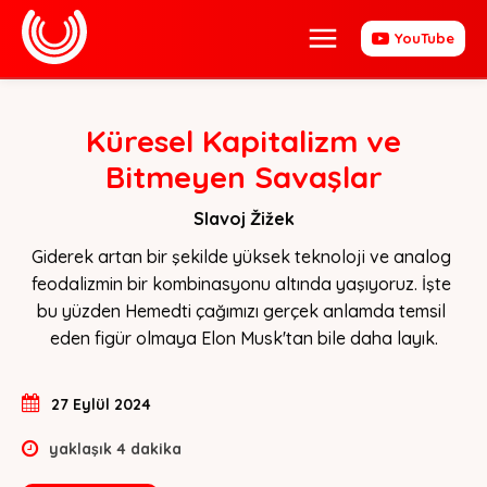
YouTube
Küresel Kapitalizm ve
Bitmeyen Savaşlar
Slavoj Žižek
Giderek artan bir şekilde yüksek teknoloji ve analog 
feodalizmin bir kombinasyonu altında yaşıyoruz. İşte 
bu yüzden Hemedti çağımızı gerçek anlamda temsil 
eden figür olmaya Elon Musk'tan bile daha layık.
27 Eylül 2024
yaklaşık
4
dakika