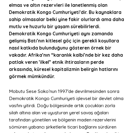
elmas ve altın rezervleri ile lanetlenmiş olan
Demokratik Kongo Cumhuriyeti’dir. Bu kaynaklara
sahip olmasalar belki yine fakir olurlardı ama daha
mutlu ve huzurlu bir yaşam sürebilirlerdi.
Demokratik Kongo Cumhuriyeti aynı zamanda
gelişmiş Batı’nın kitlesel göç için gerekli koşullara
nasıl katkıda bulunduğunu gösteren örnek bir
vakadır. Afrika’nın “karanlık kalbi’nde bir kez daha
patlak veren ’ilkel” etnik ihtirasların perde
arkasında, küresel kapitalizmin belirgin hatlarını
görmek mümkündür.
Mobutu Sese Soko’nun 1997’de devrilmesinden sonra
Demokratik Kongo Cumhuriyeti işlevsel bir devlet olma
vasfını yitirdi. Doğu bölgesinde artık çocukları zorla
silah altına alan ve uyuşturan yerel savaş ağaları
tarafından yönetilen ve bölgenin maden rezervlerini
sömüren yabancı şirketlerle ticari bağlarını sürdüren