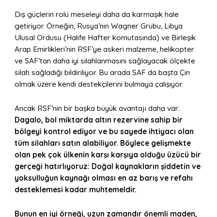
Dış güçlerin rolü meseleyi daha da karmaşık hale
getiriyor. Örneğin, Rusya’nın Wagner Grubu, Libya
Ulusal Ordusu (Halife Hafter komutasında) ve Birleşik
Arap Emirlikleri’nin RSF’ye askeri malzeme, helikopter
ve SAF’tan daha iyi silahlanmasını sağlayacak ölçekte
silah sağladığı bildiriliyor. Bu arada SAF da başta Çin
olmak üzere kendi destekçilerini bulmaya çalışıyor.
Ancak RSF’nin bir başka büyük avantajı daha var:
Dagalo, bol miktarda altın rezervine sahip bir
bölgeyi kontrol ediyor ve bu sayede ihtiyacı olan
tüm silahları satın alabiliyor. Böylece gelişmekte
olan pek çok ülkenin karşı karşıya olduğu üzücü bir
gerçeği hatırlıyoruz: Doğal kaynakların şiddetin ve
yoksulluğun kaynağı olması en az barış ve refahı
desteklemesi kadar muhtemeldir.
Bunun en iyi örneği, uzun zamandır önemli maden,