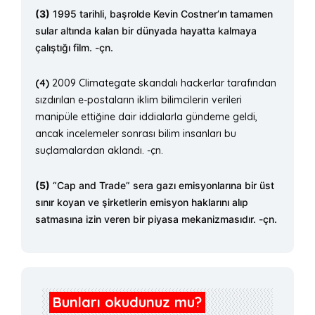
(3)
1995 tarihli, başrolde Kevin Costner’ın tamamen
sular altında kalan bir dünyada hayatta kalmaya
çalıştığı film. -çn.
(4)
2009 Climategate skandalı hackerlar tarafından
sızdırılan e-postaların iklim bilimcilerin verileri
manipüle ettiğine dair iddialarla gündeme geldi,
ancak incelemeler sonrası bilim insanları bu
suçlamalardan aklandı. -çn.
(5)
“Cap and Trade” sera gazı emisyonlarına bir üst
sınır koyan ve şirketlerin emisyon haklarını alıp
satmasına izin veren bir piyasa mekanizmasıdır. -çn.
Bunları okudunuz mu?