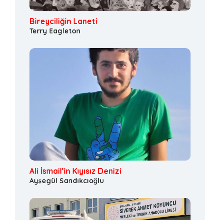
Bireyciliğin Laneti
Terry Eagleton
Ali İsmail’in Kıyısız Denizi
Ayşegül Sandıkcıoğlu