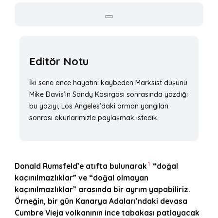
Editör Notu
İki sene önce hayatını kaybeden Marksist düşünü
Mike Davis’in Sandy Kasırgası sonrasında yazdığı
bu yazıyı, Los Angeles’daki orman yangıları
sonrası okurlarımızla paylaşmak istedik.
1
Donald Rumsfeld’e atıfta bulunarak
“doğal
kaçınılmazlıklar” ve “doğal olmayan
kaçınılmazlıklar” arasında bir ayrım yapabiliriz.
Örneğin, bir gün Kanarya Adaları’ndaki devasa
Cumbre Vieja volkanının ince tabakası patlayacak