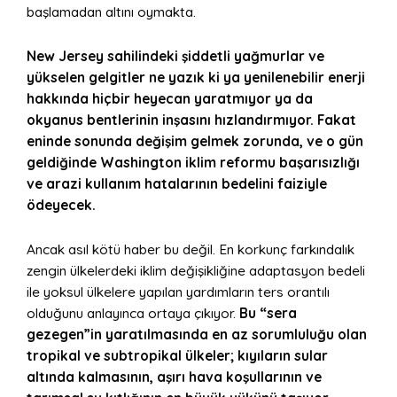
başlamadan altını oymakta.
New Jersey sahilindeki şiddetli yağmurlar ve
yükselen gelgitler ne yazık ki ya yenilenebilir enerji
hakkında hiçbir heyecan yaratmıyor ya da
okyanus bentlerinin inşasını hızlandırmıyor. Fakat
eninde sonunda değişim gelmek zorunda, ve o gün
geldiğinde Washington iklim reformu başarısızlığı
ve arazi kullanım hatalarının bedelini faiziyle
ödeyecek.
Ancak asıl kötü haber bu değil. En korkunç farkındalık
zengin ülkelerdeki iklim değişikliğine adaptasyon bedeli
ile yoksul ülkelere yapılan yardımların ters orantılı
olduğunu anlayınca ortaya çıkıyor.
Bu “sera
gezegen”in yaratılmasında en az sorumluluğu olan
tropikal ve subtropikal ülkeler; kıyıların sular
altında kalmasının, aşırı hava koşullarının ve