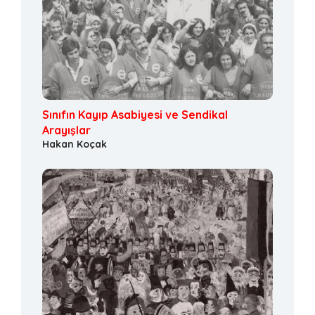
Sınıfın Kayıp Asabiyesi ve Sendikal
Arayışlar
Hakan Koçak