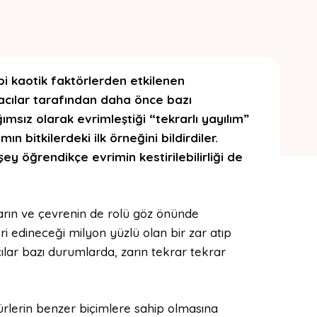
i kaotik faktörlerden etkilenen
acılar tarafından daha önce bazı
msız olarak evrimleştiği “tekrarlı yayılım”
ın bitkilerdeki ilk örneğini bildirdiler.
şey öğrendikçe evrimin kestirilebilirliği de
ların ve çevrenin de rolü göz önünde
i edineceği milyon yüzlü olan bir zar atıp
ar bazı durumlarda, zarın tekrar tekrar
 türlerin benzer biçimlere sahip olmasına