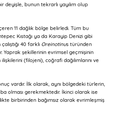
bir deyişle, bunun tekrarlı yayılım olup
içeren 11 dağlık bölge belirledi. Tüm bu
ntepec Kıstağı ya da Karayip Denizi gibi
çalıştığı 40 farklı
Oreinotinu
s türünden
r. Yaprak şekillerinin evrimsel geçmişinin
lişkilerini (filojeni), coğrafi dağılımlarını ve
uç vardır. İlk olarak, aynı bölgedeki türlerin,
aba olması gerekmektedir. İkinci olarak ise
ikte birbirinden bağımsız olarak evrimleşmiş