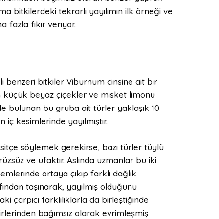
ma bitkilerdeki tekrarlı yayılımın ilk örneği ve
fazla fikir veriyor.
ı benzeri bitkiler Viburnum cinsine ait bir
n küçük beyaz çiçekler ve misket limonu
de bulunan bu gruba ait türler yaklaşık 10
iç kesimlerinde yayılmıştır.
Basitçe söylemek gerekirse, bazı türler tüylü
zsüz ve ufaktır. Aslında uzmanlar bu iki
lerinde ortaya çıkıp farklı dağlık
afından taşınarak, yayılmış olduğunu
ki çarpıcı farklılıklarla da birleştiğinde
birlerinden bağımsız olarak evrimleşmiş