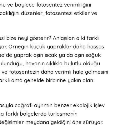
u ve böylece fotosentez verimliliğini
caklığını düzenler, fotosentezi etkiler ve
 bize neyi gösterir? Anlaşılan o ki farklı
ğlıyor. Örneğin küçük yapraklar daha hassas
e de yaprak aşırı sıcak ya da aşırı soğuk
lunduğu, havanın sıklıkla bulutlu olduğu
 ve fotosentezin daha verimli hale gelmesini
farklı ama genelde birbirine yakın olan
ıyla coğrafi ayrımın benzer ekolojik işlev
nra farklı bölgelerde türleşmenin
değişimler meydana geldiğini öne sürüyor.