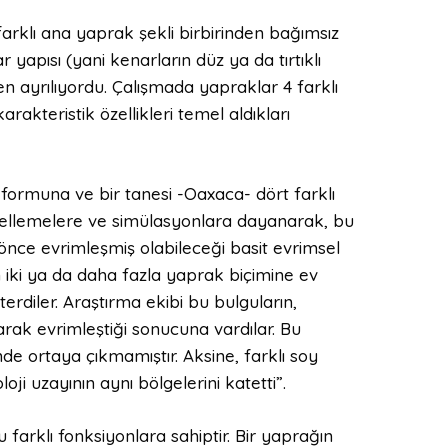
 farklı ana yaprak şekli birbirinden bağımsız
r yapısı (yani kenarların düz ya da tırtıklı
en ayrılıyordu. Çalışmada yapraklar 4 farklı
rakteristik özellikleri temel aldıkları
formuna ve bir tanesi -Oaxaca- dört farklı
dellemelere ve simülasyonlara dayanarak, bu
 önce evrimleşmiş olabileceği basit evrimsel
 iki ya da daha fazla yaprak biçimine ev
erdiler. Araştırma ekibi bu bulguların,
arak evrimleştiği sonucuna vardılar. Bu
de ortaya çıkmamıştır. Aksine, farklı soy
oji uzayının aynı bölgelerini katetti”.
farklı fonksiyonlara sahiptir. Bir yaprağın