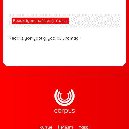
Redaksiyonunu Yaptığı Yazılar
Redaksiyon yaptığı yazı bulunamadı.
Künye
İletişim
Yasal