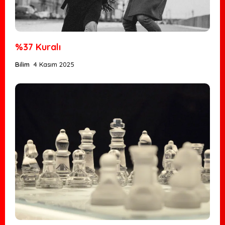
%37 Kuralı
Bilim
4 Kasım 2025