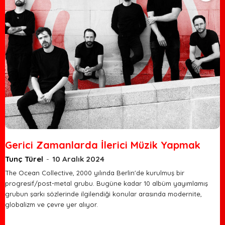
Gerici Zamanlarda İlerici Müzik Yapmak
Tunç Türel
-
10 Aralık 2024
The Ocean Collective, 2000 yılında Berlin'de kurulmuş bir
progresif/post-metal grubu. Bugüne kadar 10 albüm yayımlamış
grubun şarkı sözlerinde ilgilendiği konular arasında modernite,
globalizm ve çevre yer alıyor.