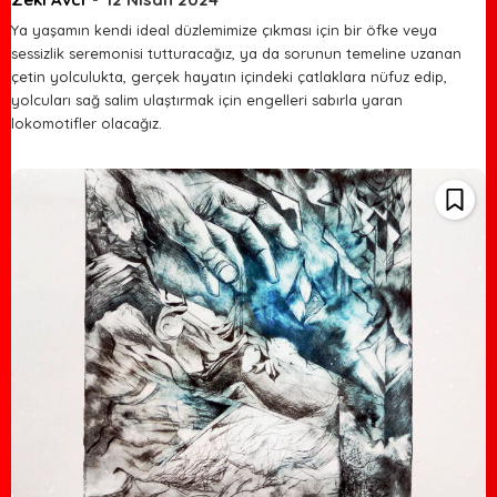
Ya yaşamın kendi ideal düzlemimize çıkması için bir öfke veya
sessizlik seremonisi tutturacağız, ya da sorunun temeline uzanan
çetin yolculukta, gerçek hayatın içindeki çatlaklara nüfuz edip,
yolcuları sağ salim ulaştırmak için engelleri sabırla yaran
lokomotifler olacağız.