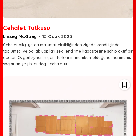
Cehalet Tutkusu
Linsey McGoey
-
15 Ocak 2025
Cehalet bilgi ya da malumat eksikliğinden ziyade kendi içinde
toplumsal ve politik yapıları şekillendirme kapasitesine sahip aktif bir
güçtür. Özgürleşmenin yeni türlerinin mümkün olduğuna inanmamızı
sağlayan şey bilgi değil, cehalettir.