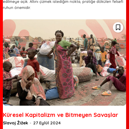
edilmeye açık. Altını çizmek istediğim nokta, pratiğe dökülen felsefi
ruhun önemidir.
Küresel Kapitalizm ve Bitmeyen Savaşlar
Slavoj Žižek
-
27 Eylül 2024