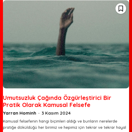
Umutsuzluk Çağında Özgürleştirici Bir
Pratik Olarak Kamusal Felsefe
Yarran Hominh
-
3 Kasım 2024
Kamusal felsefenin hangi biçimleri aldığı ve bunların nerelerde
pratiğe döküldüğü her birimiz ve hepimiz için tekrar ve tekrar hayal