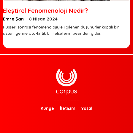
Eleştirel Fenomenoloji Nedir?
Emre Şan
-
8 Nisan 2024
Husserl sonrası fenomenolojiyle ilgilenen düşünürler kapalı bir
sistem yerine oto-kritik bir felsefenin peşinden gider.
Künye
İletişim
Yasal