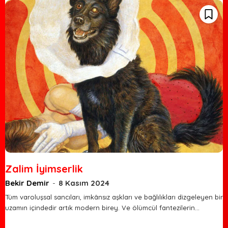
Zalim İyimserlik
Bekir Demir
-
8 Kasım 2024
Tüm varoluşsal sancıları, imkânsız aşkları ve bağlılıkları dizgeleyen bir
uzamın içindedir artık modern birey. Ve ölümcül fantezilerin…