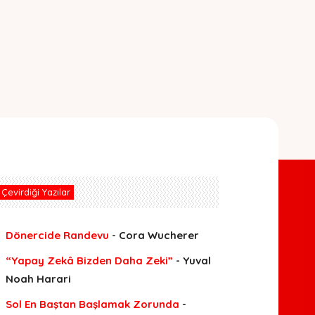
Çevirdiği Yazılar
Dönercide Randevu
- Cora Wucherer
“Yapay Zekâ Bizden Daha Zeki”
- Yuval
Noah Harari
Sol En Baştan Başlamak Zorunda
-