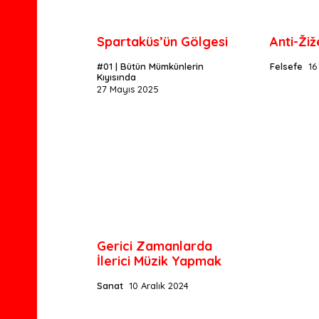
Spartaküs’ün Gölgesi
Anti-Žiž
#01 | Bütün Mümkünlerin
Felsefe
16
Kıyısında
27 Mayıs 2025
Gerici Zamanlarda
İlerici Müzik Yapmak
Sanat
10 Aralık 2024