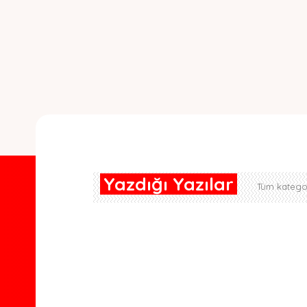
Yazdığı Yazılar
Tüm kategor