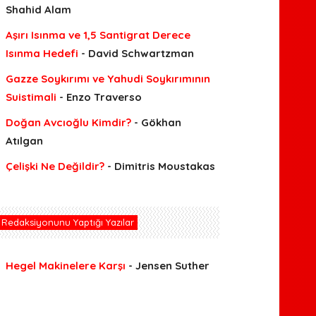
Shahid Alam
Aşırı Isınma ve 1,5 Santigrat Derece
Isınma Hedefi
- David Schwartzman
Gazze Soykırımı ve Yahudi Soykırımının
Suistimali
- Enzo Traverso
Doğan Avcıoğlu Kimdir?
- Gökhan
Atılgan
Çelişki Ne Değildir?
- Dimitris Moustakas
Redaksiyonunu Yaptığı Yazılar
Hegel Makinelere Karşı
- Jensen Suther