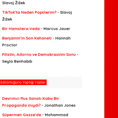
Slavoj Žižek
TikTok’ta Neden Popülerim?
- Slavoj
Žižek
Bir Hamstera Veda
- Marcus Jauer
Benjamin’in Son Kehaneti
- Hannah
Proctor
Filistin, Adorno ve Demokrasinin Sonu
-
Seyla Benhabib
Editörlüğünü Yaptığı Yazılar
Devrimci Rus Sanatı Kaba Bir
Propaganda mıydı?
- Jonathan Jones
Süpermen Gazze’de
- Mohammad