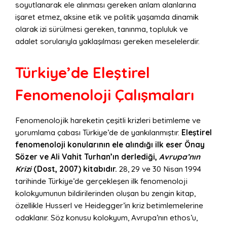
soyutlanarak ele alınması gereken anlam alanlarına
işaret etmez, aksine etik ve politik yaşamda dinamik
olarak izi sürülmesi gereken, tanınma, topluluk ve
adalet sorularıyla yaklaşılması gereken meselelerdir.
Türkiye’de Eleştirel
Fenomenoloji Çalışmaları
Fenomenolojik hareketin çeşitli krizleri betimleme ve
yorumlama çabası Türkiye’de de yankılanmıştır.
Eleştirel
fenomenoloji konularının ele alındığı ilk eser Önay
Sözer ve Ali Vahit Turhan’ın derlediği,
Avrupa’nın
Krizi
(Dost, 2007) kitabıdır.
28, 29 ve 30 Nisan 1994
tarihinde Türkiye’de gerçekleşen ilk fenomenoloji
kolokyumunun bildirilerinden oluşan bu zengin kitap,
özellikle Husserl ve Heidegger’in kriz betimlemelerine
odaklanır. Söz konusu kolokyum, Avrupa’nın ethos’u,