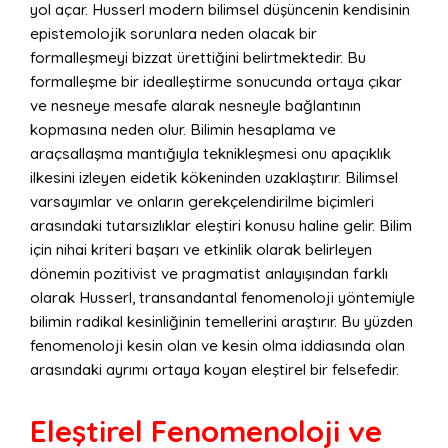
yol açar. Husserl modern bilimsel düşüncenin kendisinin
epistemolojik sorunlara neden olacak bir
formalleşmeyi bizzat ürettiğini belirtmektedir. Bu
formalleşme bir idealleştirme sonucunda ortaya çıkar
ve nesneye mesafe alarak nesneyle bağlantının
kopmasına neden olur. Bilimin hesaplama ve
araçsallaşma mantığıyla teknikleşmesi onu apaçıklık
ilkesini izleyen eidetik kökeninden uzaklaştırır. Bilimsel
varsayımlar ve onların gerekçelendirilme biçimleri
arasındaki tutarsızlıklar eleştiri konusu haline gelir. Bilim
için nihai kriteri başarı ve etkinlik olarak belirleyen
dönemin pozitivist ve pragmatist anlayışından farklı
olarak Husserl, transandantal fenomenoloji yöntemiyle
bilimin radikal kesinliğinin temellerini araştırır. Bu yüzden
fenomenoloji kesin olan ve kesin olma iddiasında olan
arasındaki ayrımı ortaya koyan eleştirel bir felsefedir.
Eleştirel Fenomenoloji ve