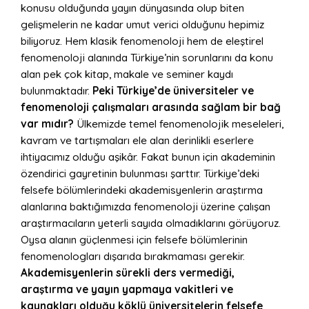
konusu olduğunda yayın dünyasında olup biten
gelişmelerin ne kadar umut verici olduğunu hepimiz
biliyoruz. Hem klasik fenomenoloji hem de eleştirel
fenomenoloji alanında Türkiye’nin sorunlarını da konu
alan pek çok kitap, makale ve seminer kaydı
bulunmaktadır.
Peki Türkiye’de üniversiteler ve
fenomenoloji çalışmaları arasında sağlam bir bağ
var mıdır?
Ülkemizde temel fenomenolojik meseleleri,
kavram ve tartışmaları ele alan derinlikli eserlere
ihtiyacımız olduğu aşikâr. Fakat bunun için akademinin
özendirici gayretinin bulunması şarttır. Türkiye’deki
felsefe bölümlerindeki akademisyenlerin araştırma
alanlarına baktığımızda fenomenoloji üzerine çalışan
araştırmacıların yeterli sayıda olmadıklarını görüyoruz.
Oysa alanın güçlenmesi için felsefe bölümlerinin
fenomenologları dışarıda bırakmaması gerekir.
Akademisyenlerin sürekli ders vermediği,
araştırma ve yayın yapmaya vakitleri ve
kaynakları olduğu köklü üniversitelerin felsefe