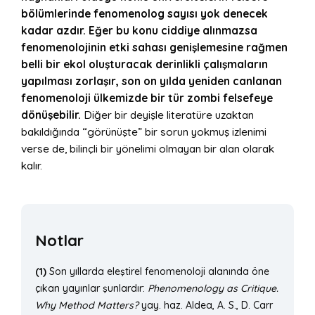
bölümlerinde fenomenolog sayısı yok denecek
kadar azdır. Eğer bu konu ciddiye alınmazsa
fenomenolojinin etki sahası genişlemesine rağmen
belli bir ekol oluşturacak derinlikli çalışmaların
yapılması zorlaşır, son on yılda yeniden canlanan
fenomenoloji ülkemizde bir tür zombi felsefeye
dönüşebilir.
Diğer bir deyişle literatüre uzaktan
bakıldığında “görünüşte” bir sorun yokmuş izlenimi
verse de, bilinçli bir yönelimi olmayan bir alan olarak
kalır.
Notlar
(1)
Son yıllarda eleştirel fenomenoloji alanında öne
çıkan yayınlar şunlardır:
Phenomenology as Critique.
Why Method Matters?
yay. haz. Aldea, A. S., D. Carr