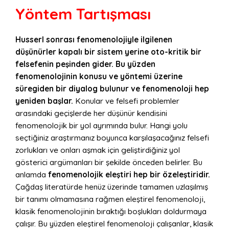
Yöntem Tartışması
Husserl sonrası fenomenolojiyle ilgilenen
düşünürler kapalı bir sistem yerine oto-kritik bir
felsefenin peşinden gider. Bu yüzden
fenomenolojinin konusu ve yöntemi üzerine
süregiden bir diyalog bulunur ve fenomenoloji hep
yeniden başlar.
Konular ve felsefi problemler
arasındaki geçişlerde her düşünür kendisini
fenomenolojik bir yol ayrımında bulur. Hangi yolu
seçtiğiniz araştırmanız boyunca karşılaşacağınız felsefi
zorlukları ve onları aşmak için geliştirdiğiniz yol
gösterici argümanları bir şekilde önceden belirler. Bu
anlamda
fenomenolojik eleştiri hep bir özeleştiridir.
Çağdaş literatürde henüz üzerinde tamamen uzlaşılmış
bir tanımı olmamasına rağmen eleştirel fenomenoloji,
klasik fenomenolojinin bıraktığı boşlukları doldurmaya
çalışır. Bu yüzden eleştirel fenomenoloji çalışanlar, klasik