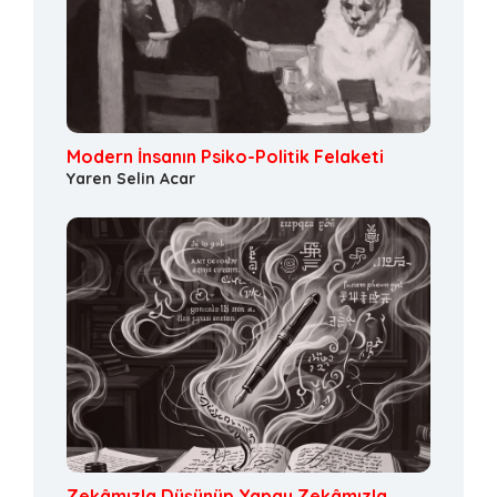
Modern İnsanın Psiko-Politik Felaketi
Yaren Selin Acar
Zekâmızla Düşünüp Yapay Zekâmızla