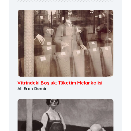
Vitrindeki Boşluk: Tüketim Melankolisi
Ali Eren Demir