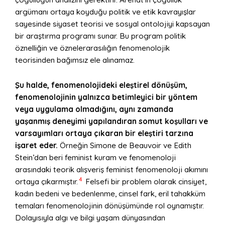
argümanı ortaya koyduğu politik ve etik kavrayışlar
sayesinde siyaset teorisi ve sosyal ontolojiyi kapsayan
bir araştırma programı sunar. Bu program politik
öznelliğin ve öznelerarasılığın fenomenolojik
teorisinden bağımsız ele alınamaz.
Şu halde, fenomenolojideki eleştirel dönüşüm,
fenomenolojinin yalnızca betimleyici bir yöntem
veya uygulama olmadığını, aynı zamanda
yaşanmış deneyimi yapılandıran somut koşulları ve
varsayımları ortaya çıkaran bir eleştiri tarzına
işaret eder.
Örneğin Simone de Beauvoir ve Edith
Stein’dan beri feminist kuram ve fenomenoloji
arasındaki teorik alışveriş feminist fenomenoloji akımını
4
ortaya çıkarmıştır.
Felsefi bir problem olarak cinsiyet,
kadın bedeni ve bedenlenme, cinsel fark, eril tahakküm
temaları fenomenolojinin dönüşümünde rol oynamıştır.
Dolayısıyla algı ve bilgi yaşam dünyasından