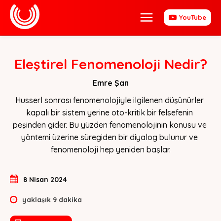
YouTube
Eleştirel Fenomenoloji Nedir?
Emre Şan
Husserl sonrası fenomenolojiyle ilgilenen düşünürler 
kapalı bir sistem yerine oto-kritik bir felsefenin 
peşinden gider. Bu yüzden fenomenolojinin konusu ve 
yöntemi üzerine süregiden bir diyalog bulunur ve 
fenomenoloji hep yeniden başlar.
8 Nisan 2024
yaklaşık
9
dakika