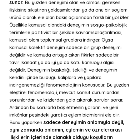
sunar.
Bu yüzden deneyimi olan ve olması gereken
ilişkisine sıkıştıran yaklaşımlardan ya da onu bir söylem
ürünü olarak ele alan bakış açılarından farklı bir yol izler.
Özellikle kamusal alandaki deneyimin sosyo-psikolojik
terimlerle pozitivist bir şekilde kavramsallaştırılması,
kamusal olanı toplumsal gruplara indirger. Oysa
kamusal kolektif deneyim sadece bir grup deneyimi
değildir ve kamuda ortaya çıkan fikirler sadece bir
tavır, kanaat ya da iyi ya da kötü kamuoyu algısı
değildir. Deneyimin başkalığı, tekilliği ve deneyimin
kendini içinde bulduğu kalıplara ve yapılara
indirgenemezliği fenomenolojinin konusudur. Bu yüzden
eleştirel fenomenoloji, mevcut somut durumlardan,
sorunlardan ve krizlerden yola çıkarak sorular sorar.
Ardından bu sorularla baş etmenin yollarını ve yeni
imkânlar peşindeki yaratıcı eylem biçimlerini ele alır.
Bunu yaparken
sadece deneyimin anlamıyla değil,
aynı zamanda anlamın, eylemin ve öznelerarası
ilişkilerin içlerinde olanaklı olduğu koşulların