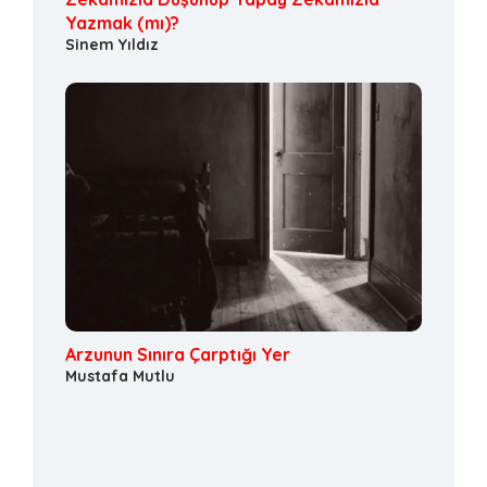
Yazmak (mı)?
Sinem Yıldız
Arzunun Sınıra Çarptığı Yer
Mustafa Mutlu