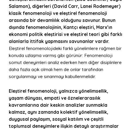
Salamon), diğerleri (David Carr, Lanei Rodemeyer)
klasik fenomenoloji ve eleştirel fenomenoloji
arasında bir devamlılık olduğunu savunur. Bunun
dışında fenomenolojinin, Kantçı eleştiri, Marx’ın
ekonomi politik eleştirisi ve eleştirel teori gibi farklı
alanlarla ittifak yapmasını savunanlar vardır.
Eleştirel fenomenolojideki farklı yönelimlere rağmen bir
konuda uzlaşma varmış gibi görünür: Fenomenoloji
somut deneyimleri analiz ederken hem diğer disiplinlere
daha fazla açık olmalı hem de onlar tarafından
sorgulanmayı ve sınanmayı kabullenmelidir.
Eleştirel fenomenoloji, yalnızca yönelimsellik,
yaşam dünyası, empati ve öznelerarasılık
kavramlarına dair keskin analizler sunmakla
kalmaz, aynı zamanda kolektif yönelimsellik,
duygusal paylaşım, sosyal katılım ve çeşitli
toplumsal deneyimlere ilişkin detaylı araştırmalar