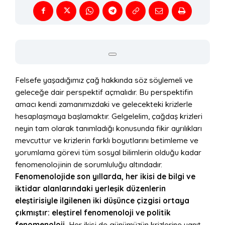
Felsefe yaşadığımız çağ hakkında söz söylemeli ve
geleceğe dair perspektif açmalıdır. Bu perspektifin
amacı kendi zamanımızdaki ve gelecekteki krizlerle
hesaplaşmaya başlamaktır. Gelgelelim, çağdaş krizleri
neyin tam olarak tanımladığı konusunda fikir ayrılıkları
mevcuttur ve krizlerin farklı boyutlarını betimleme ve
yorumlama görevi tüm sosyal bilimlerin olduğu kadar
fenomenolojinin de sorumluluğu altındadır.
Fenomenolojide son yıllarda, her ikisi de bilgi ve
iktidar alanlarındaki yerleşik düzenlerin
eleştirisiyle ilgilenen iki düşünce çizgisi ortaya
çıkmıştır: eleştirel fenomenoloji ve politik
fenomenoloji.
Her ikisi de günümüzün krizlerine yanıt