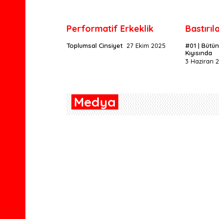
Performatif Erkeklik
Bastırıl
Toplumsal Cinsiyet
27 Ekim 2025
#01 | Bütü
Kıyısında
3 Haziran 
Medya