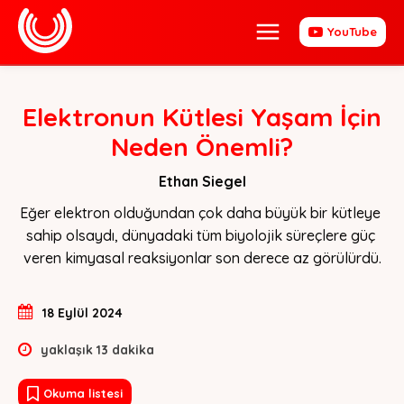
YouTube
Elektronun Kütlesi Yaşam İçin
Neden Önemli?
Ethan Siegel
Eğer elektron olduğundan çok daha büyük bir kütleye 
sahip olsaydı, dünyadaki tüm biyolojik süreçlere güç 
veren kimyasal reaksiyonlar son derece az görülürdü.
18 Eylül 2024
yaklaşık
13
dakika
Okuma listesi