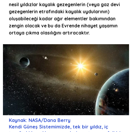
nesil yıldızlar kayalık gezegenlerin (veya gaz devi
gezegenlerin etrafındaki kayalık uydularının)
oluşabileceği kadar ağır elementler bakımından
zengin olacak ve bu da Evrende nihayet yaşamın
ortaya çıkma olasılığını artıracaktır.
Kaynak: NASA/Dana Berry
Kendi Güneş Sistemimizde, tek bir yıldız, iç