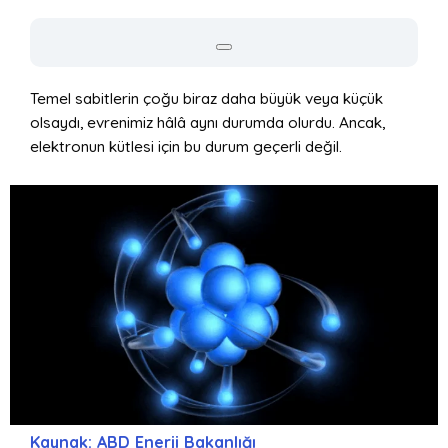
Temel sabitlerin çoğu biraz daha büyük veya küçük
olsaydı, evrenimiz hâlâ aynı durumda olurdu. Ancak,
elektronun kütlesi için bu durum geçerli değil.
Kaynak: ABD Enerji Bakanlığı