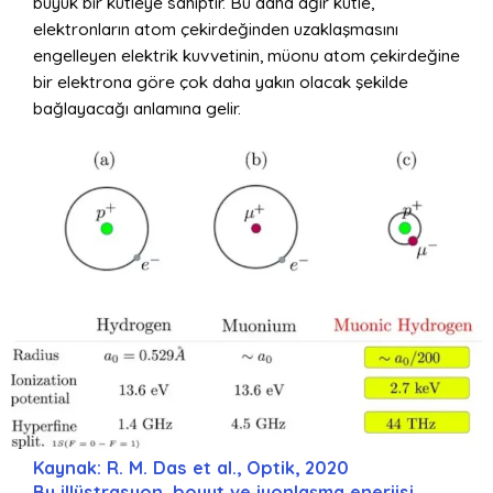
büyük bir kütleye sahiptir. Bu daha ağır kütle,
elektronların atom çekirdeğinden uzaklaşmasını
engelleyen elektrik kuvvetinin, müonu atom çekirdeğine
bir elektrona göre çok daha yakın olacak şekilde
bağlayacağı anlamına gelir.
Kaynak: R. M. Das et al., Optik, 2020
Bu illüstrasyon, boyut ve iyonlaşma enerjisi