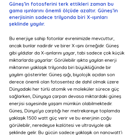
Güneş’in fotosferini terk ettikleri zaman bu
gama ışınlarını önemli ölçüde azaltır. Güneş’in
enerjisinin sadece trilyonda biri X-ışınları
şeklinde yayılır.
Bu enerjiye sahip fotonlar evrenimizde mevcuttur,
ancak bunlar nadirdir ve birer X-ışını örneğidir. Güneş
gibi yıldızlar da X-ışınlarını yayar, tabi sadece çok küçük
miktarlarda yayarlar: Görülebilir ışıkta yayılan enerji
miktarının yaklaşık trilyonda biri büyüklüğünde bir
yayılım gösterirler. Güneş ışığı, biyolojik açıdan son
derece önemli olan fotosentez de dahil olmak üzere
Dünyadaki her türlü atomik ve moleküler sürece güç
sağlarken, Dünyaya çarpan devasa miktardaki güneş
enerjisi sayesinde yaşam mümkün olabilmektedir.
Güneş, Dünya’ya çarptığı her metrekareye toplamda
yaklaşık 1500 watt güç verir ve bu enerjinin çoğu
görülebilir, neredeyse kızılötesi ve ultraviyole ışık
şeklinde gelir. Bu gücün sadece yaklaşık on nanowatt’ı