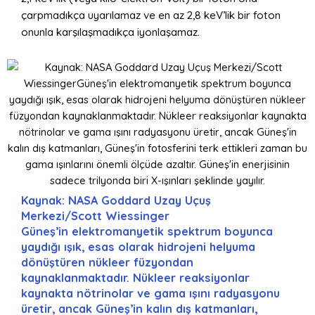
çarpmadıkça uyarılamaz ve en az 2,8 keV’lik bir foton
onunla karşılaşmadıkça iyonlaşamaz.
Kaynak: NASA Goddard Uzay Uçuş
Merkezi/Scott Wiessinger
Güneş’in elektromanyetik spektrum boyunca
yaydığı ışık, esas olarak hidrojeni helyuma
dönüştüren nükleer füzyondan
kaynaklanmaktadır. Nükleer reaksiyonlar
kaynakta nötrinolar ve gama ışını radyasyonu
üretir, ancak Güneş’in kalın dış katmanları,