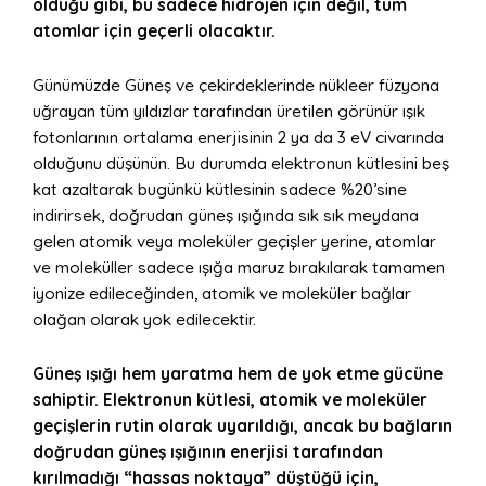
olduğu gibi, bu sadece hidrojen için değil, tüm
atomlar için geçerli olacaktır.
Günümüzde Güneş ve çekirdeklerinde nükleer füzyona
uğrayan tüm yıldızlar tarafından üretilen görünür ışık
fotonlarının ortalama enerjisinin 2 ya da 3 eV civarında
olduğunu düşünün. Bu durumda elektronun kütlesini beş
kat azaltarak bugünkü kütlesinin sadece %20’sine
indirirsek, doğrudan güneş ışığında sık sık meydana
gelen atomik veya moleküler geçişler yerine, atomlar
ve moleküller sadece ışığa maruz bırakılarak tamamen
iyonize edileceğinden, atomik ve moleküler bağlar
olağan olarak yok edilecektir.
Güneş ışığı hem yaratma hem de yok etme gücüne
sahiptir. Elektronun kütlesi, atomik ve moleküler
geçişlerin rutin olarak uyarıldığı, ancak bu bağların
doğrudan güneş ışığının enerjisi tarafından
kırılmadığı “hassas noktaya” düştüğü için,