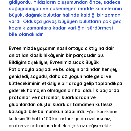
gidiyordu. Yıldızların oluşumundan önce, sadece
soğuyamayan ve çökemeyen madde kümelerinin
büyük, dağınık bulutlar halinde kaldığı bir zaman
vardı. Oldukça yavaş büyüyen bulutların çok geç
kozmik zamanlara kadar varlığını sürdürmesi
bile olanaklıdır.
Evrenimizde yaşamın nasıl ortaya çıktığına dair
anlatılan klasik hikâyenin bir parçasıdır bu.
Bildiğimiz şekliyle, Evrenimiz sıcak Büyük
Patlamayla başladı ve bu olayın ardından her şey
genişledi, soğudu, daha az yoğun hale geldi ve
kütleçekiminin etkisiyle bir araya gelip toplandıkça
giderek homojen olmayan bir hal aldı. İlk başlarda
protonlar ve nötronlar, kuarklardan ve
gluonlardan oluştu: kuarklar tamamen kütlesiz
kalsaydı bile bu mümkün olabilirdi.
Eğer kuarkların
kütlesini 10 hatta 100 kat arttırır ya da azaltırsanız,
proton ve nötronların kütleleri çok az değişecektir.