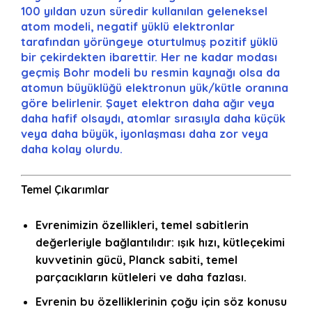
100 yıldan uzun süredir kullanılan geleneksel
atom modeli, negatif yüklü elektronlar
tarafından yörüngeye oturtulmuş pozitif yüklü
bir çekirdekten ibarettir. Her ne kadar modası
geçmiş Bohr modeli bu resmin kaynağı olsa da
atomun büyüklüğü elektronun yük/kütle oranına
göre belirlenir. Şayet elektron daha ağır veya
daha hafif olsaydı, atomlar sırasıyla daha küçük
veya daha büyük, iyonlaşması daha zor veya
daha kolay olurdu.
Temel Çıkarımlar
Evrenimizin özellikleri, temel sabitlerin
değerleriyle bağlantılıdır: ışık hızı, kütleçekimi
kuvvetinin gücü, Planck sabiti, temel
parçacıkların kütleleri ve daha fazlası.
Evrenin bu özelliklerinin çoğu için söz konusu