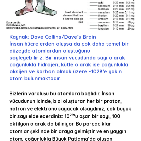
Kaynak: Dave Collins/Dave’s Brain
İnsan hücrelerden oluşsa da çok daha temel bir
düzeyde atomlardan oluştuğunu
söyleyebiliriz. Bir insan vücudunda sayı olarak
çoğunlukla hidrojen, kütle olarak ise çoğunlukla
oksijen ve karbon olmak üzere ~1028’e yakın
atom bulunmaktadır.
Bizlerin varoluşu bu atomlara bağlıdır. İnsan
vücudunun içinde, bizi oluşturan her bir proton,
nötron ve elektronu sayacak olsaydınız, çok büyük
29
bir sayı elde ederdiniz: 10
‘u aşan bir sayı, 100
oktilyon olarak da biliniyor. Bu parçacıklar
atomlar şeklinde bir araya gelmiştir ve en yaygın
atom, çoğunlukla Büyük Patlama’da oluşan