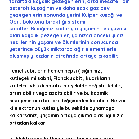
taraftaki kayalık gezegenlerin, orta mesafeli bir
asteroit kuşağının ve daha uzak gaz devi
gezegenlerin sonunda yerini Kuiper kuşağı ve
Oort bulutuna bıraktığı sistemi
sabitler. Bildiğimiz kadarıyla yaşamın tek yuvası
olan kayalık gezegenler, yalnızca önceki yıldız
nesillerinin yaşam ve ölümlerinin sonucunda
yeterince büyük miktarda ağır elementlerle
oluşmuş yıldızların etrafında ortaya çıkabilir.
Temel sabitlerin hemen hepsi (ışığın hızı,
kütleçekimi sabiti, Planck sabiti, kuarkların
kütleleri vb.) dramatik bir şekilde değiştirilebilir,
artırılabilir veya azaltılabilir ve bu kozmik
hikâyenin ana hatları değişmeden kalabilir. Ne var
ki elektronun kütlesiyle bu şekilde oynamaya
kalkarsanız, yaşamın ortaya çıkma olasılığı hızla
ortadan kalkar:
Elektronun kütlesini çok büyük miktarda