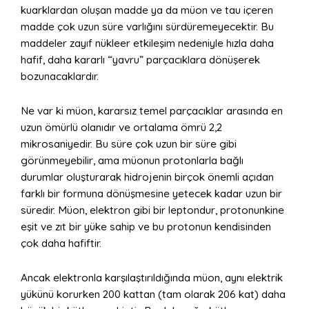
kuarklardan oluşan madde ya da müon ve tau içeren
madde çok uzun süre varlığını sürdüremeyecektir. Bu
maddeler zayıf nükleer etkileşim nedeniyle hızla daha
hafif, daha kararlı “yavru” parçacıklara dönüşerek
bozunacaklardır.
Ne var ki müon, kararsız temel parçacıklar arasında en
uzun ömürlü olanıdır ve ortalama ömrü 2,2
mikrosaniyedir. Bu süre çok uzun bir süre gibi
görünmeyebilir, ama müonun protonlarla bağlı
durumlar oluşturarak hidrojenin birçok önemli açıdan
farklı bir formuna dönüşmesine yetecek kadar uzun bir
süredir. Müon, elektron gibi bir leptondur, protonunkine
eşit ve zıt bir yüke sahip ve bu protonun kendisinden
çok daha hafiftir.
Ancak elektronla karşılaştırıldığında müon, aynı elektrik
yükünü korurken 200 kattan (tam olarak 206 kat) daha