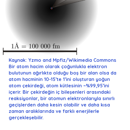
Kaynak: Yzmo and Mpfiz/Wikimedia Commons
Bir atom hacim olarak çoğunlukla elektron
bulutunun ağırlıkta olduğu boş bir alan olsa da
atom hacminin 10-15’te 1’ini oluşturan yoğun
atom çekirdeği, atom kütlesinin ~%99,95’ini
içerir. Bir çekirdeğin iç bileşenleri arasındaki
reaksiyonlar, bir atomun elektronlarıyla sınırlı
geçişlerden daha kesin olabilir ve daha kısa
zaman aralıklarında ve farklı enerjilerle
gerçekleşebilir.