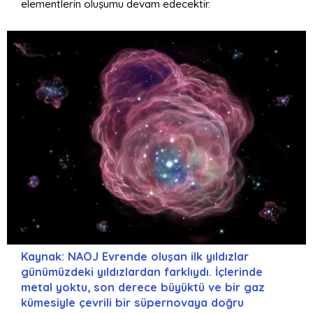
elementlerin oluşumu devam edecektir.
Kaynak: NAOJ Evrende oluşan ilk yıldızlar
günümüzdeki yıldızlardan farklıydı. İçlerinde
metal yoktu, son derece büyüktü ve bir gaz
kümesiyle çevrili bir süpernovaya doğru