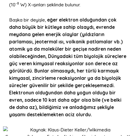
-8
(10
W) X-ışınları şeklinde bulunur.
Başka bir deyişle,
eğer elektron olduğundan çok
daha büyük bir kütleye sahip olsaydı, evrende
meydana gelen enerjik olaylar (yıldızların
parlaması, jeotermal ısı, volkanik patlamalar vb.)
atomik ya da moleküler bir geçişe nadiren neden
olabileceğinden, Dünyadaki tüm biyolojik süreçlere
güç veren kimyasal reaksiyonlar son derece az
görülürdü. Bunlar olmasaydı, her türlü karmaşık
kimyasal, zincirleme reaksiyonlar ya da biyolojik
süreçler güvenilir bir şekilde gerçekleşemezdi.
Elektronun olduğundan daha yoğun olduğu bir
evren, sadece 10 kat daha ağır olsa bile (ve belki
de daha az), bildiğimiz ve anladığımız şekliyle
yaşamı desteklemekten aciz olurdu.