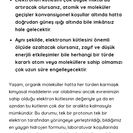
artıracak olursanız, atomik ve moleküler
geçişler konvansiyonel koşullar altında hatta
doğrudan güneş ışığı altında bile imkânsız
hale gelecektir.
Aynı şekilde, elektronun kütlesini önemli
ölçüde azaltacak olursanız, zayıf ve düşük
enerjili etkileşimler bile herhangi bir türde
kararlı atom veya moleküllere sahip olmamızı
çok uzun süre engelleyecektir.
Yaşam, organik moleküller hatta her türden karmaşık
kimyasal maddelerin var olabilmesi ancak evrenimizin
sahip olduğu elektron kütlesinin değeriyle ya da en
azından bu kütlenin çok dar bir aralıkta kalmasıyla
mümkündür. Bu durumu, tek bir protonun tek bir
elektron tarafından yörüngeye yerleştirildiği, bildiğimiz
en yaygın hidrojen formunu, laboratuvar koşullarında