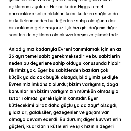
açıklamamız yoktur. Her ne kadar Higgs temel
parçacıklara sahip oldukları kalan kütleleri sağlasa da
bu kütlelerin neden bu değerlere sahip olduğuna dair
bir açıklama getiremiyoruz. Işık hızı gibi doğanın diğer
sabitleri de açıklama olmaksızın karşımıza çıkmaktadır.
Anladığımız kadarıyla Evreni tanımlamak için en az
26 ayrı temel sabit gerekmektedir ve bu sabitlerin
neden bu değerlere sahip olduğu konusunda hiçbir
fikrimiz yok. Eğer bu sabitlerden bazıları çok
küçük ya da çok büyük olsaydı, bildiğimiz şekliyle
Evrenimiz imkânsız olurdu; bizim varlığımız, doğa
kanunlarının bizim varlığımızın mümkün olmasıyla
tutarlı olması gerektiğinin kanıtıdır. Eğer
kütleçekimi biraz daha güçlü ya da zayıf olsaydı,
yıldızlar, galaksiler, gezegenler ve yaşam var
olmaya devam ederdi. Bu durum; diğer kuvvetlerin
güçleri, kuarkların kütleleri ve ışık hızının değeri