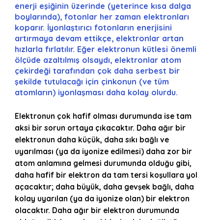
enerji eşiğinin üzerinde (yeterince kısa dalga
boylarında), fotonlar her zaman elektronları
koparır. İyonlaştırıcı fotonların enerjisini
artırmaya devam ettikçe, elektronlar artan
hızlarla fırlatılır. Eğer elektronun kütlesi önemli
ölçüde azaltılmış olsaydı, elektronlar atom
çekirdeği tarafından çok daha serbest bir
şekilde tutulacağı için çinkonun (ve tüm
atomların) iyonlaşması daha kolay olurdu.
Elektronun çok hafif olması durumunda ise tam
aksi bir sorun ortaya çıkacaktır. Daha ağır bir
elektronun daha küçük, daha sıkı bağlı ve
uyarılması (ya da iyonize edilmesi) daha zor bir
atom anlamına gelmesi durumunda olduğu gibi,
daha hafif bir elektron da tam tersi koşullara yol
açacaktır; daha büyük, daha gevşek bağlı, daha
kolay uyarılan (ya da iyonize olan) bir elektron
olacaktır. Daha ağır bir elektron durumunda