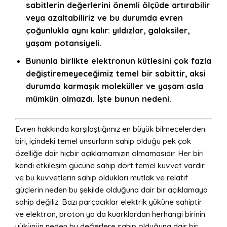
sabitlerin değerlerini önemli ölçüde artırabilir
veya azaltabiliriz ve bu durumda evren
çoğunlukla aynı kalır: yıldızlar, galaksiler,
yaşam potansiyeli.
Bununla birlikte elektronun kütlesini çok fazla
değiştiremeyeceğimiz temel bir sabittir, aksi
durumda karmaşık moleküller ve yaşam asla
mümkün olmazdı. İşte bunun nedeni.
Evren hakkında karşılaştığımız en büyük bilmecelerden
biri, içindeki temel unsurların sahip olduğu pek çok
özelliğe dair hiçbir açıklamamızın olmamasıdır. Her biri
kendi etkileşim gücüne sahip dört temel kuvvet vardır
ve bu kuvvetlerin sahip oldukları mutlak ve relatif
güçlerin neden bu şekilde olduğuna dair bir açıklamaya
sahip değiliz. Bazı parçacıklar elektrik yüküne sahiptir
ve elektron, proton ya da kuarklardan herhangi birinin
yükünün neden bu değerlere sahip olduğuna dair bir