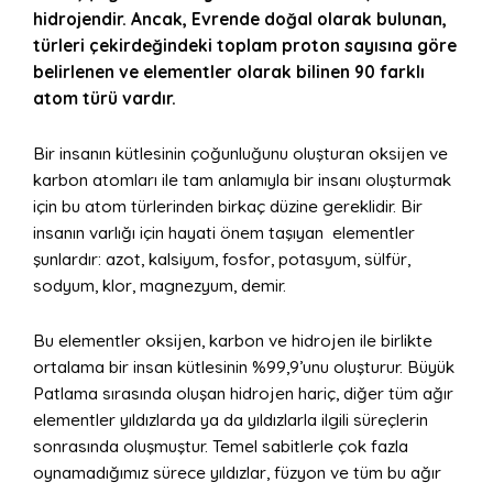
hidrojendir. Ancak, Evrende doğal olarak bulunan,
türleri çekirdeğindeki toplam proton sayısına göre
belirlenen ve elementler olarak bilinen 90 farklı
atom türü vardır.
Bir insanın kütlesinin çoğunluğunu oluşturan oksijen ve
karbon atomları ile tam anlamıyla bir insanı oluşturmak
için bu atom türlerinden birkaç düzine gereklidir. Bir
insanın varlığı için hayati önem taşıyan elementler
şunlardır: azot, kalsiyum, fosfor, potasyum, sülfür,
sodyum, klor, magnezyum, demir.
Bu elementler oksijen, karbon ve hidrojen ile birlikte
ortalama bir insan kütlesinin %99,9’unu oluşturur. Büyük
Patlama sırasında oluşan hidrojen hariç, diğer tüm ağır
elementler yıldızlarda ya da yıldızlarla ilgili süreçlerin
sonrasında oluşmuştur. Temel sabitlerle çok fazla
oynamadığımız sürece yıldızlar, füzyon ve tüm bu ağır