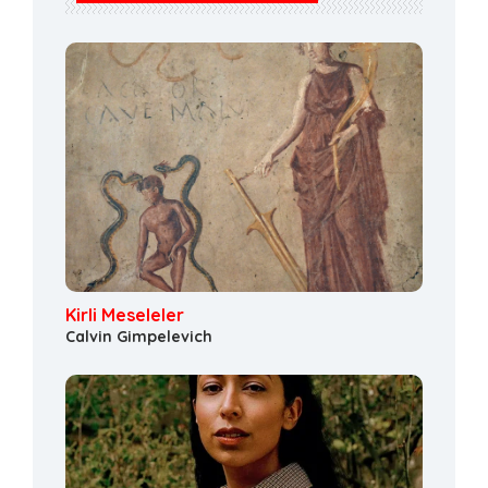
Kirli Meseleler
Calvin Gimpelevich