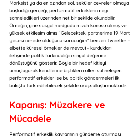
Marksist ya da en azından sol, seküler çevreler olmaya
başladığı gerçeği, performatif erkeklerin neyi
sahneledikleri üzerinden net bir şekilde okunabilir.
Örneğin, yine sosyal medyada mizah konusu olmuş ve
yüksek etkileşim almış “Gelecekteki partnerime 19 Mart
gecesi nerede olduğunu soracağım” benzeri tweetler –
elbette küresel örnekler de mevcut– kurdukları
iletişimde politik farkındalığın sinyal değerine
dönüştüğünü gösterir. Böyle bir hedef kitleyi
amaçlayarak kendilerine biçtikleri rolleri sahneleyen
performatif erkekler ise bu politik göndermeleri ilk
bakışta fark edilebilecek şekilde araçsallaştırmaktadır.
Kapanış: Müzakere ve
Mücadele
Performatif erkeklik kavramının gündeme oturması