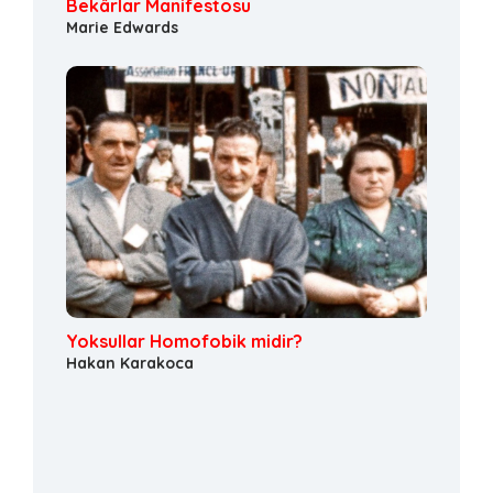
Bekârlar Manifestosu
Marie Edwards
Yoksullar Homofobik midir?
Hakan Karakoca