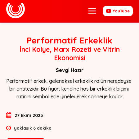
YouTube
Performatif Erkeklik
İnci Kolye, Marx Rozeti ve Vitrin
Ekonomisi
Sevgi Hazır
Performatif erkek, geleneksel erkeklik rolün neredeyse 
bir antitezidir. Bu figür, kendine has bir erkeklik biçimi 
rutinini sembollerle yineleyerek sahneye koyar.
27 Ekim 2025
yaklaşık
6
dakika