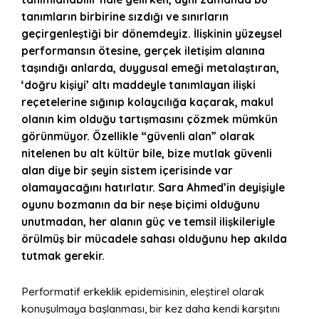
tanımların birbirine sızdığı ve sınırların
geçirgenleştiği bir dönemdeyiz.
İlişkinin yüzeysel
performansın ötesine, gerçek iletişim alanına
taşındığı anlarda, duygusal emeği metalaştıran,
‘
doğru kişiyi
’
altı maddeyle tanımlayan ilişki
reçetelerine sığınıp kolaycılığa kaçarak, makul
olanın kim olduğu tartışmasını çözmek mümkün
görünmüyor
. Özellikle “güvenli alan” olarak
nitelenen bu alt kültür bile, bize mutlak güvenli
alan diye bir şeyin sistem içerisinde var
olamayacağını hatırlatır. Sara Ahmed’in deyişiyle
oyunu bozmanın da bir neşe biçimi olduğunu
unutmadan, her alanın güç ve temsil ilişkileriyle
örülmüş bir mücadele sahası olduğunu hep akılda
tutmak gerekir.
Performatif erkeklik epidemisinin, eleştirel olarak
konuşulmaya başlanması, bir kez daha kendi karşıtını