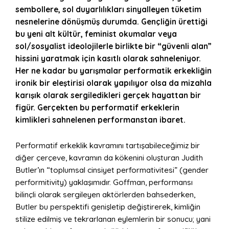
sembollere, sol duyarlılıkları sinyalleyen tüketim
nesnelerine dönüşmüş durumda. Gençliğin ürettiği
bu yeni alt kültür, feminist okumalar veya
sol/sosyalist ideolojilerle birlikte bir “güvenli alan”
hissini yaratmak için kasıtlı olarak sahneleniyor.
Her ne kadar bu yarışmalar performatik erkekliğin
ironik bir eleştirisi olarak yapılıyor olsa da mizahla
karışık olarak
sergiledikleri gerçek hayattan bir
figür. Gerçekten bu performatif erkeklerin
kimlikleri sahnelenen performanstan ibaret.
Performatif erkeklik kavramını tartışabileceğimiz bir
diğer çerçeve, kavramın da kökenini oluşturan Judith
Butler’ın “toplumsal cinsiyet performativitesi” (gender
performitivity) yaklaşımıdır. Goffman, performansı
bilinçli olarak sergileyen aktörlerden bahsederken,
Butler bu perspektifi genişletip değiştirerek, kimliğin
stilize edilmiş ve tekrarlanan eylemlerin bir sonucu; yani