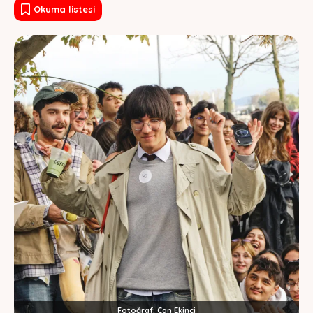
Okuma listesi
Fotoğraf: Can Ekinci