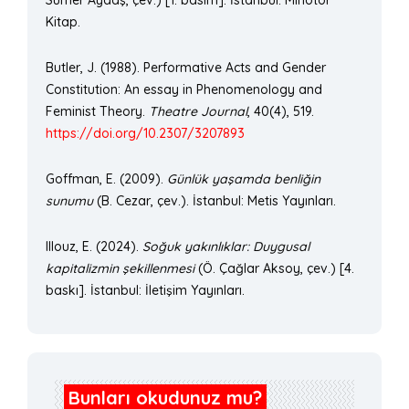
Kitap.
Butler, J. (1988). Performative Acts and Gender
Constitution: An essay in Phenomenology and
Feminist Theory.
Theatre Journal
, 40(4), 519.
https://doi.org/10.2307/3207893
Goffman, E. (2009).
Günlük yaşamda benliğin
sunumu
(B. Cezar, çev.). İstanbul: Metis Yayınları.
Illouz, E. (2024).
Soğuk yakınlıklar: Duygusal
kapitalizmin şekillenmesi
(Ö. Çağlar Aksoy, çev.) [4.
baskı]. İstanbul: İletişim Yayınları.
Bunları okudunuz mu?