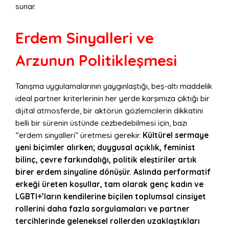
sunar.
Erdem Sinyalleri ve
Arzunun Politikleşmesi
Tanışma uygulamalarının yaygınlaştığı, beş-altı maddelik
ideal partner kriterlerinin her yerde karşımıza çıktığı bir
dijital atmosferde, bir aktörün gözlemcilerin dikkatini
belli bir sürenin üstünde cezbedebilmesi için, bazı
“erdem sinyalleri” üretmesi gerekir.
Kültürel sermaye
yeni biçimler alırken; duygusal açıklık, feminist
bilinç, çevre farkındalığı, politik eleştiriler artık
birer erdem sinyaline dönüşür. Aslında performatif
erkeği üreten koşullar, tam olarak genç kadın ve
LGBTI+’ların kendilerine biçilen toplumsal cinsiyet
rollerini daha fazla sorgulamaları ve partner
tercihlerinde geleneksel rollerden uzaklaştıkları