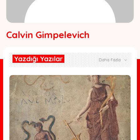
Calvin Gimpelevich
Yazdığı Yazılar
Daha Fazla