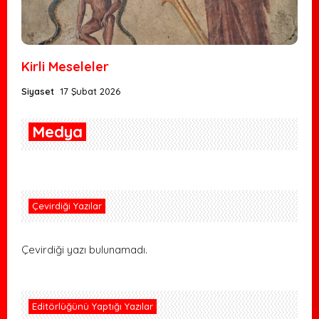
Kirli Meseleler
Siyaset
17 Şubat 2026
Medya
Çevirdiği Yazılar
Çevirdiği yazı bulunamadı.
Editörlüğünü Yaptığı Yazılar