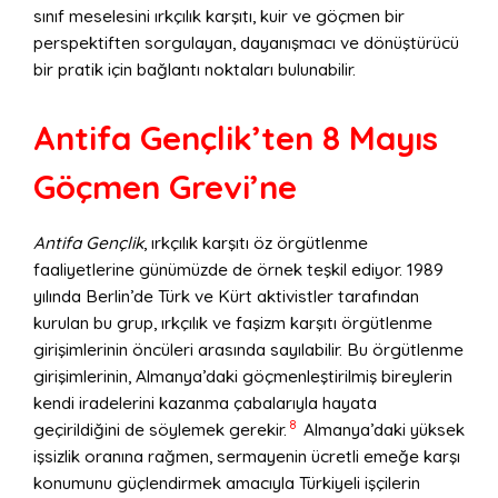
sınıf meselesini ırkçılık karşıtı, kuir ve göçmen bir
perspektiften sorgulayan, dayanışmacı ve dönüştürücü
bir pratik için bağlantı noktaları bulunabilir.
Antifa Gençlik’ten 8 Mayıs
Göçmen Grevi’ne
Antifa Gençlik
, ırkçılık karşıtı öz örgütlenme
faaliyetlerine günümüzde de örnek teşkil ediyor. 1989
yılında Berlin’de Türk ve Kürt aktivistler tarafından
kurulan bu grup, ırkçılık ve faşizm karşıtı örgütlenme
girişimlerinin öncüleri arasında sayılabilir. Bu örgütlenme
girişimlerinin, Almanya’daki göçmenleştirilmiş bireylerin
kendi iradelerini kazanma çabalarıyla hayata
8
geçirildiğini de söylemek gerekir.
Almanya’daki yüksek
işsizlik oranına rağmen, sermayenin ücretli emeğe karşı
konumunu güçlendirmek amacıyla Türkiyeli işçilerin