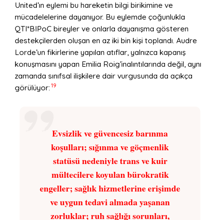
United’ın eylemi bu hareketin bilgi birikimine ve
mücadelelerine dayanıyor. Bu eylemde çoğunlukla
QTI*BIPoC bireyler ve onlarla dayanışma gösteren
destekçilerden oluşan en az iki bin kişi toplandı. Audre
Lorde’un fikirlerine yapılan atıflar, yalnızca kapanış
konuşmasını yapan Emilia Roig’inalıntılarında değil, aynı
zamanda sınıfsal ilişkilere dair vurgusunda da açıkça
19
görülüyor:
Evsizlik ve güvencesiz barınma
koşulları; sığınma ve göçmenlik
statüsü nedeniyle trans ve kuir
mültecilere koyulan bürokratik
engeller; sağlık hizmetlerine erişimde
ve uygun tedavi almada yaşanan
zorluklar; ruh sağlığı sorunları,