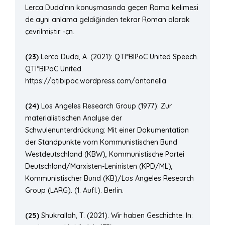
Lerca Duda’nın konuşmasında geçen Roma kelimesi
de aynı anlama geldiğinden tekrar Roman olarak
çevrilmiştir. -çn.
(23)
Lerca Duda, A. (2021): QTI*BIPoC United Speech.
QTI*BIPoC United.
https://qtibipoc.wordpress.com/antonella
(24)
Los Angeles Research Group (1977): Zur
materialistischen Analyse der
Schwulenunterdrückung: Mit einer Dokumentation
der Standpunkte vom Kommunistischen Bund
Westdeutschland (KBW), Kommunistische Partei
Deutschland/Marxisten-Leninisten (KPD/ML),
Kommunistischer Bund (KB)/Los Angeles Research
Group (LARG). (1. Aufl.). Berlin.
(25)
Shukrallah, T. (2021). Wir haben Geschichte. In: