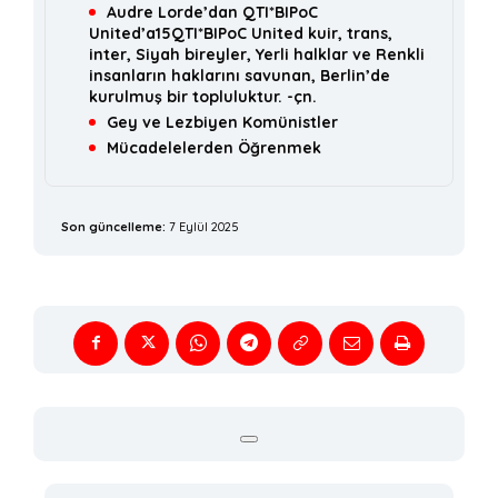
Audre Lorde’dan QTI*BIPoC
United’a15QTI*BIPoC United kuir, trans,
inter, Siyah bireyler, Yerli halklar ve Renkli
insanların haklarını savunan, Berlin’de
kurulmuş bir topluluktur. -çn.
Gey ve Lezbiyen Komünistler
Mücadelelerden Öğrenmek
Son güncelleme:
7 Eylül 2025