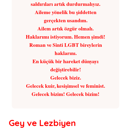
saldırıları artık durdurmalıyız.
Aileme yönelik bu şiddetten
gerçekten usandım.
Ailem artık özgür olmalı.
Haklarımı istiyorum. Hemen şimdi!
Roman ve Sinti LGBT bireylerin
haklarını.
En küçük bir hareket dünyayı
değiştirebilir!
Gelecek biziz.
Gelecek kuir, kesişimsel ve feminist.
Gelecek bizim! Gelecek bizim!
Gey ve Lezbiyen