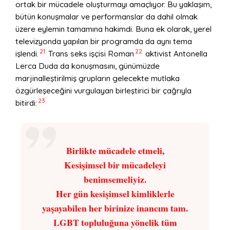
ortak bir mücadele oluşturmayı amaçlıyor. Bu yaklaşım,
bütün konuşmalar ve performanslar da dahil olmak
üzere eylemin tamamına hakimdi. Buna ek olarak, yerel
televizyonda yapılan bir programda da aynı tema
21
22
işlendi.
Trans seks işçisi Roman
aktivist Antonella
Lerca Duda da konuşmasını, günümüzde
marjinalleştirilmiş grupların gelecekte mutlaka
özgürleşeceğini vurgulayan birleştirici bir çağrıyla
23
bitirdi:
Birlikte mücadele etmeli,
Kesişimsel bir mücadeleyi
benimsemeliyiz.
Her gün kesişimsel kimliklerle
yaşayabilen her birinize inancım tam.
LGBT topluluğuna yönelik tüm