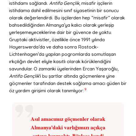
istihdamı sağlandı.
Antifa Gençlik
, misafir işçilerin
istihdama dahil edilmesini sınıf siyasetinin bir sonucu
olarak değerlendirdi. Bu işçilerden hep “misafir” olarak
bahsedildiğinden Almanya’ya kalıcı olarak yerleşip
yerleşemeyeceklerine dair bir güvence de yoktu.
Gruptaki aktivistler, özellikle önce 1991 yılında
Hoyerswerda’da ve daha sonra Rostock-
Lichtenhagen’da yapılan pogromlarda somutlaşan
ırkçılığın devlet eliyle kasıtlı olarak körüklendiğini
savundular. O zamanki üyelerinden Ercan Yaşaroğlu,
Antifa Gençlik
’i bu şartlar altında göçmenlere yine
göçmenler tarafından destek sağlama amacı güden bir
9
öz yardım girişimi olarak tanımlıyor:
Asıl amacımız göçmenler olarak
Almanya’daki varlığımızı açıkça
ortaya koymaktı. Böylece kendi