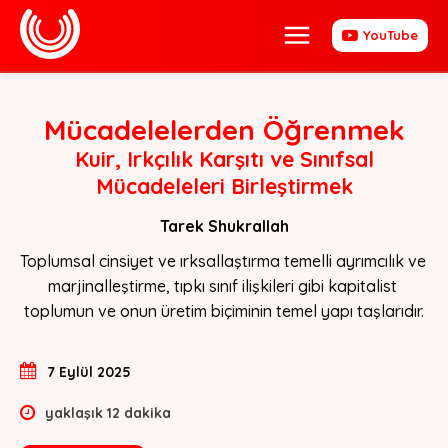
YouTube
Mücadelelerden Öğrenmek
Kuir, Irkçılık Karşıtı ve Sınıfsal
Mücadeleleri Birleştirmek
Tarek Shukrallah
Toplumsal cinsiyet ve ırksallaştırma temelli ayrımcılık ve 
marjinalleştirme, tıpkı sınıf ilişkileri gibi kapitalist 
toplumun ve onun üretim biçiminin temel yapı taşlarıdır.
7 Eylül 2025
yaklaşık
12
dakika