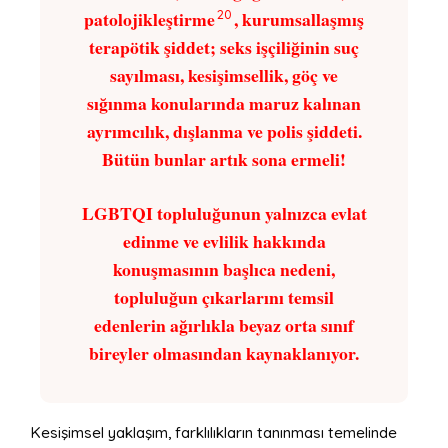
patolojikleştirme
, kurumsallaşmış
20
terapötik şiddet; seks işçiliğinin suç
sayılması, kesişimsellik, göç ve
sığınma konularında maruz kalınan
ayrımcılık, dışlanma ve polis şiddeti.
Bütün bunlar artık sona ermeli!
LGBTQI topluluğunun yalnızca evlat
edinme ve evlilik hakkında
konuşmasının başlıca nedeni,
topluluğun çıkarlarını temsil
edenlerin ağırlıkla beyaz orta sınıf
bireyler olmasından kaynaklanıyor.
Kesişimsel yaklaşım, farklılıkların tanınması temelinde