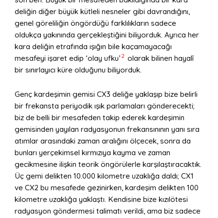
deliğin diğer büyük kütleli nesneler gibi davrandığını,
genel göreliliğin öngördüğü farklılıkların sadece
oldukça yakınında gerçekleştiğini biliyorduk. Ayrıca her
kara deliğin etrafında ışığın bile kaçamayacağı
2
mesafeyi işaret edip ‘olay ufku’
olarak bilinen hayalî
bir sınırlayıcı küre olduğunu biliyorduk.
Genç kardeşimin gemisi CX3 deliğe yaklaşıp bize belirli
bir frekansta periyodik ışık parlamaları gönderecekti;
biz de belli bir mesafeden takip ederek kardeşimin
gemisinden yayılan radyasyonun frekansınının yanı sıra
atımlar arasındaki zaman aralığını ölçecek, sonra da
bunları yerçekimsel kırmızıya kayma ve zaman
gecikmesine ilişkin teorik öngörülerle karşılaştıracaktık.
Üç gemi delikten 10.000 kilometre uzaklığa daldı; CX1
ve CX2 bu mesafede gezinirken, kardeşim delikten 100
kilometre uzaklığa yaklaştı. Kendisine bize kızılötesi
radyasyon göndermesi talimatı verildi, ama biz sadece