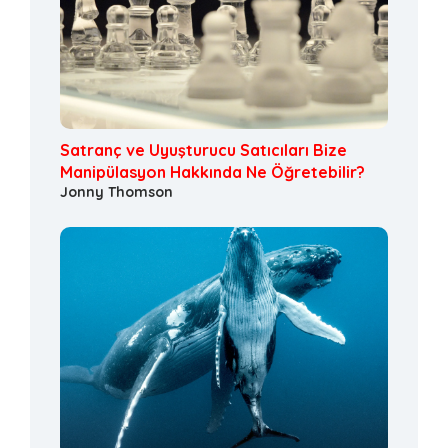
Satranç ve Uyuşturucu Satıcıları Bize
Manipülasyon Hakkında Ne Öğretebilir?
Jonny Thomson