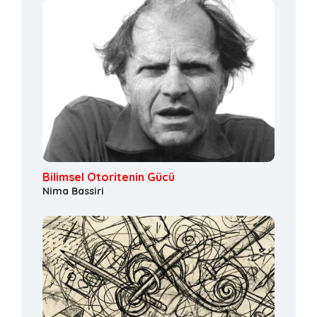
Bilimsel Otoritenin Gücü
Nima Bassiri