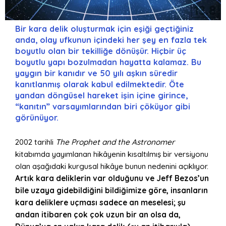
Bir kara delik oluşturmak için eşiği geçtiğiniz
anda, olay ufkunun içindeki her şey en fazla tek
boyutlu olan bir tekilliğe dönüşür. Hiçbir üç
boyutlu yapı bozulmadan hayatta kalamaz. Bu
yaygın bir kanıdır ve 50 yılı aşkın süredir
kanıtlanmış olarak kabul edilmektedir. Öte
yandan döngüsel hareket işin içine girince,
“kanıtın” varsayımlarından biri çöküyor gibi
görünüyor.
2002 tarihli
The Prophet and the Astronomer
kitabımda yayımlanan hikâyenin kısaltılmış bir versiyonu
olan aşağıdaki kurgusal hikâye bunun nedenini açıklıyor.
Artık kara deliklerin var olduğunu ve Jeff Bezos’un
bile uzaya gidebildiğini bildiğimize göre, insanların
kara deliklere uçması sadece an meselesi; şu
andan itibaren çok çok uzun bir an olsa da,