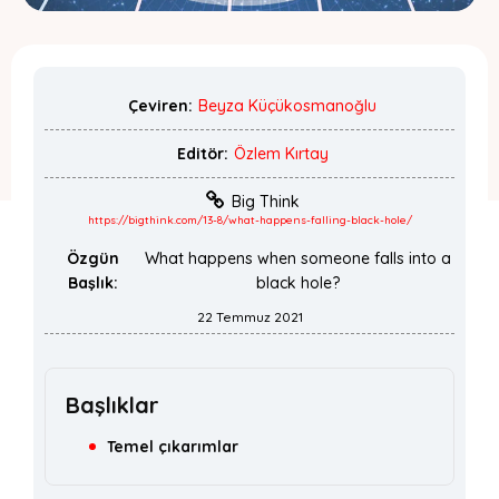
Çeviren:
Beyza Küçükosmanoğlu
Editör:
Özlem Kırtay
Big Think
https://bigthink.com/13-8/what-happens-falling-black-hole/
Özgün
What happens when someone falls into a
Başlık:
black hole?
22 Temmuz 2021
Başlıklar
Temel çıkarımlar