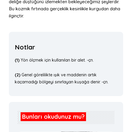
deliğe düştüğünü izlemekten bekleyeceğimiz şeylerdir.
Bu kozmik fırtınada gerçeklik kesinlikle kurgudan daha
ilginçtir.
Notlar
(1)
Yön ölçmek için kullanılan bir alet. -çn.
(2)
Genel görelilikte ışık ve maddenin artık
kaçamadığı bölgeyi sınırlayan kuşağa denir. -çn.
Bunları okudunuz mu?