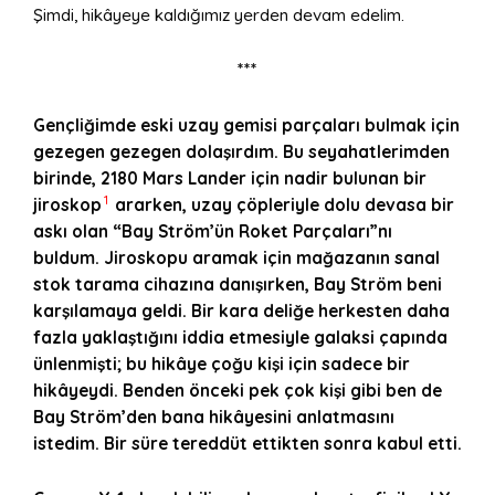
Şimdi, hikâyeye kaldığımız yerden devam edelim.
***
Gençliğimde eski uzay gemisi parçaları bulmak için
gezegen gezegen dolaşırdım. Bu seyahatlerimden
birinde, 2180 Mars Lander için nadir bulunan bir
1
jiroskop
ararken, uzay çöpleriyle dolu devasa bir
askı olan “Bay Ström’ün Roket Parçaları”nı
buldum. Jiroskopu aramak için mağazanın sanal
stok tarama cihazına danışırken, Bay Ström beni
karşılamaya geldi. Bir kara deliğe herkesten daha
fazla yaklaştığını iddia etmesiyle galaksi çapında
ünlenmişti; bu hikâye çoğu kişi için sadece bir
hikâyeydi. Benden önceki pek çok kişi gibi ben de
Bay Ström’den bana hikâyesini anlatmasını
istedim. Bir süre tereddüt ettikten sonra kabul etti.