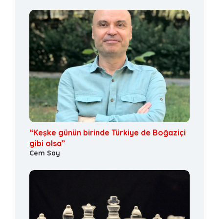
“Keşke günün birinde Türkiye de Boğaziçi
gibi olsa”
Cem Say