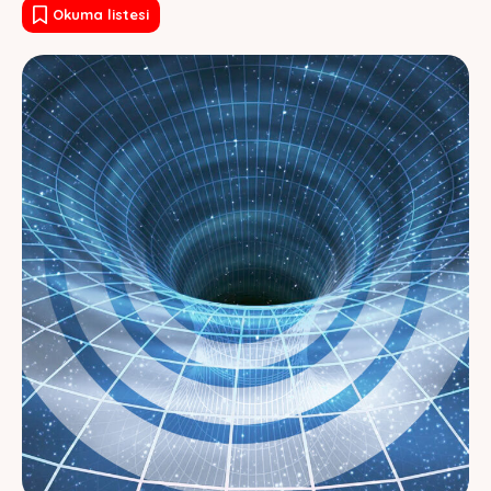
Okuma listesi