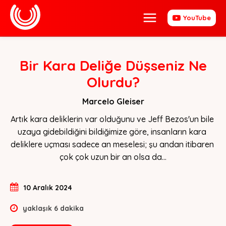
YouTube
Bir Kara Deliğe Düşseniz Ne
Olurdu?
Marcelo Gleiser
Artık kara deliklerin var olduğunu ve Jeff Bezos'un bile 
uzaya gidebildiğini bildiğimize göre, insanların kara 
deliklere uçması sadece an meselesi; şu andan itibaren 
çok çok uzun bir an olsa da…
10 Aralık 2024
yaklaşık
6
dakika