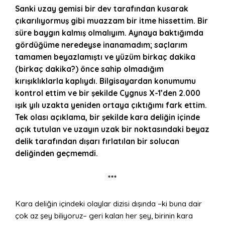
Sanki uzay gemisi bir dev tarafından kusarak
çıkarılıyormuş gibi muazzam bir itme hissettim. Bir
süre baygın kalmış olmalıyım. Aynaya baktığımda
gördüğüme neredeyse inanamadım; saçlarım
tamamen beyazlamıştı ve yüzüm birkaç dakika
(birkaç dakika?) önce sahip olmadığım
kırışıklıklarla kaplıydı. Bilgisayardan konumumu
kontrol ettim ve bir şekilde Cygnus X-1’den 2.000
ışık yılı uzakta yeniden ortaya çıktığımı fark ettim.
Tek olası açıklama, bir şekilde kara deliğin içinde
açık tutulan ve uzayın uzak bir noktasındaki beyaz
delik tarafından dışarı fırlatılan bir solucan
deliğinden geçmemdi.
***
Kara deliğin içindeki olaylar dizisi dışında –ki buna dair
çok az şey biliyoruz– geri kalan her şey, birinin kara