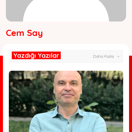
Cem Say
Yazdığı Yazılar
Daha Fazla