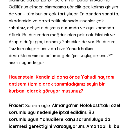
Ödülü’nün elinden alınmasına yönelik geç kalmış girişim
de var – tüm bunlar çok tartışılıyor. En azından sanatta,
akademide ve gazetecilik alanında insanlar çok
rahatsız, dehşete düşmüş durumda ve aynı zamanda
öfkeli. Bu durumdan mağdur olan pek çok Filistinli ve
Arap olduğu gibi, tanınmış Yahudiler de var. Bu durum,
“siz kim oluyorsunuz da bize Yahudi halkını
desteklemenin ne anlama geldiğini söylüyorsunuz?”
hissini uyandırıyor.
Hauenstein: Kendinizi daha önce Yahudi hayranı
antisemitizm olarak tanımladığınız şeyin bir
kurbanı olarak görüyor musunuz?
Fraser:
Sanırım öyle.
Almanya’nın Holokost’taki özel
sorumluluğu nedeniyle iptal edildim. Bu
sorumluluğun Yahudilere karşı sorumluluğu da
içermesi gerektiğini varsayıyorum. Ama tabii ki bu