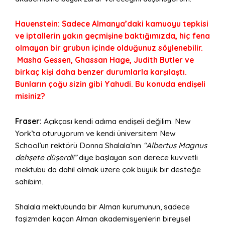
Hauenstein: Sadece Almanya’daki kamuoyu tepkisi
ve iptallerin yakın geçmişine baktığımızda, hiç fena
olmayan bir grubun içinde olduğunuz söylenebilir.
Masha Gessen, Ghassan Hage, Judith Butler ve
birkaç kişi daha benzer durumlarla karşılaştı.
Bunların çoğu sizin gibi Yahudi. Bu konuda endişeli
misiniz?
Fraser:
Açıkçası kendi adıma endişeli değilim. New
York’ta oturuyorum ve kendi üniversitem New
School’un rektörü Donna Shalala’nın
“Albertus Magnus
dehşete düşerdi!”
diye başlayan son derece kuvvetli
mektubu da dahil olmak üzere çok büyük bir desteğe
sahibim.
Shalala mektubunda bir Alman kurumunun, sadece
faşizmden kaçan Alman akademisyenlerin bireysel