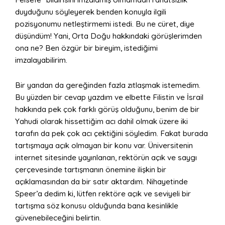
duyduğunu söyleyerek benden konuyla ilgili
pozisyonumu netleştirmemi istedi. Bu ne cüret, diye
düşündüm! Yani, Orta Doğu hakkındaki görüşlerimden
ona ne? Ben özgür bir bireyim, istediğimi
imzalayabilirim.
Bir yandan da gereğinden fazla zıtlaşmak istemedim.
Bu yüzden bir cevap yazdım ve elbette Filistin ve İsrail
hakkında pek çok farklı görüş olduğunu, benim de bir
Yahudi olarak hissettiğim acı dahil olmak üzere iki
tarafın da pek çok acı çektiğini söyledim. Fakat burada
tartışmaya açık olmayan bir konu var. Üniversitenin
internet sitesinde yayınlanan, rektörün açık ve saygı
çerçevesinde tartışmanın önemine ilişkin bir
açıklamasından da bir satır aktardım. Nihayetinde
Speer’a dedim ki, lütfen rektöre açık ve seviyeli bir
tartışma söz konusu olduğunda bana kesinlikle
güvenebileceğini belirtin.