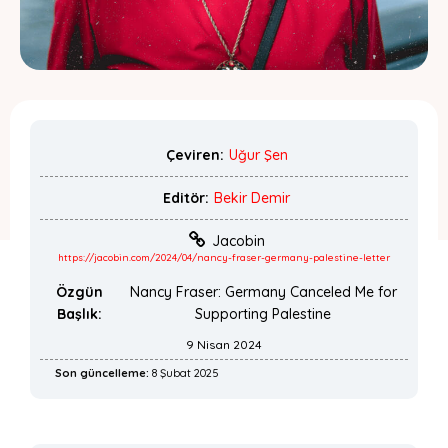
Çeviren:
Uğur Şen
Editör:
Bekir Demir
Jacobin
https://jacobin.com/2024/04/nancy-fraser-germany-palestine-letter
Özgün
Nancy Fraser: Germany Canceled Me for
Başlık:
Supporting Palestine
9 Nisan 2024
Son güncelleme:
8 Şubat 2025