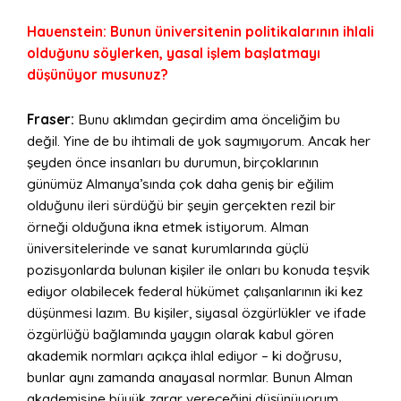
Hauenstein: Bunun üniversitenin politikalarının ihlali
olduğunu söylerken, yasal işlem başlatmayı
düşünüyor musunuz?
Fraser:
Bunu aklımdan geçirdim ama önceliğim bu
değil. Yine de bu ihtimali de yok saymıyorum. Ancak her
şeyden önce insanları bu durumun, birçoklarının
günümüz Almanya’sında çok daha geniş bir eğilim
olduğunu ileri sürdüğü bir şeyin gerçekten rezil bir
örneği olduğuna ikna etmek istiyorum. Alman
üniversitelerinde ve sanat kurumlarında güçlü
pozisyonlarda bulunan kişiler ile onları bu konuda teşvik
ediyor olabilecek federal hükümet çalışanlarının iki kez
düşünmesi lazım. Bu kişiler, siyasal özgürlükler ve ifade
özgürlüğü bağlamında yaygın olarak kabul gören
akademik normları açıkça ihlal ediyor – ki doğrusu,
bunlar aynı zamanda anayasal normlar. Bunun Alman
akademisine büyük zarar vereceğini düşünüyorum.