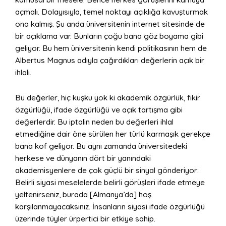
açmalı. Dolayısıyla, temel noktayı açıklığa kavuşturmak
ona kalmış. Şu anda üniversitenin internet sitesinde de
bir açıklama var. Bunların çoğu bana göz boyama gibi
geliyor. Bu hem üniversitenin kendi politikasının hem de
Albertus Magnus adıyla çağırdıkları değerlerin açık bir
ihlali.
Bu değerler, hiç kuşku yok ki akademik özgürlük, fikir
özgürlüğü, ifade özgürlüğü ve açık tartışma gibi
değerlerdir. Bu iptalin neden bu değerleri ihlal
etmediğine dair öne sürülen her türlü karmaşık gerekçe
bana kof geliyor. Bu aynı zamanda üniversitedeki
herkese ve dünyanın dört bir yanındaki
akademisyenlere de çok güçlü bir sinyal gönderiyor:
Belirli siyasi meselelerde belirli görüşleri ifade etmeye
yeltenirseniz, burada [Almanya’da] hoş
karşılanmayacaksınız. İnsanların siyasi ifade özgürlüğü
üzerinde tüyler ürpertici bir etkiye sahip.