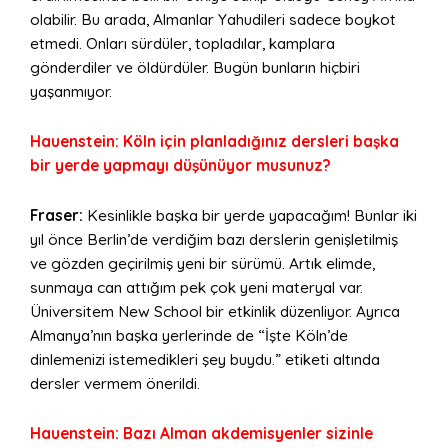
olabilir. Bu arada, Almanlar Yahudileri sadece boykot
etmedi. Onları sürdüler, topladılar, kamplara
gönderdiler ve öldürdüler. Bugün bunların hiçbiri
yaşanmıyor.
Hauenstein: Köln için planladığınız dersleri başka
bir yerde yapmayı düşünüyor musunuz?
Fraser:
Kesinlikle başka bir yerde yapacağım! Bunlar iki
yıl önce Berlin’de verdiğim bazı derslerin genişletilmiş
ve gözden geçirilmiş yeni bir sürümü. Artık elimde,
sunmaya can attığım pek çok yeni materyal var.
Üniversitem New School bir etkinlik düzenliyor. Ayrıca
Almanya’nın başka yerlerinde de “İşte Köln’de
dinlemenizi istemedikleri şey buydu.” etiketi altında
dersler vermem önerildi.
Hauenstein: Bazı Alman akdemisyenler sizinle