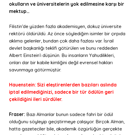
okulların ve üniversitelerin yok edilmesine karşı bir
mektup…
Filistin’de yüzden fazla akademisyen, dokuz üniversite
rektörü öldürüldü. Az önce söylediğim isimler bir çırpıda
aklıma gelenler, bundan çok daha fazlası var. İsrail
devlet başkanlığı teklifi götürülen ve bunu reddeden
Albert Einstein’ı düşünün. Bu insanların Yahudilikleri,
onları dar bir kabile kimliğini değil evrensel hakları
savunmaya götürmüştür.
Hauenstein: Sizi eleştirenlerden bazıları aslında
iptal edilmediğinizi, sadece bir tür ödülün geri
çekildiğini ileri sürdüler.
Fraser:
Bazı Almanlar bunun sadece fahri bir ödül
olduğunu söyleyip geçiştirmeye çalışıyor. Birçok Alman,
hatta gazeteciler bile, akademik özgürlüğün gerçekte