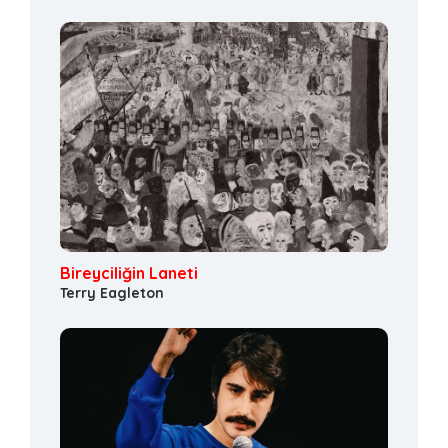
Bireyciliğin Laneti
Terry Eagleton