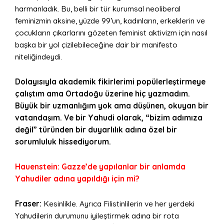
harmanladık. Bu, belli bir tür kurumsal neoliberal
feminizmin aksine, yüzde 99’un, kadınların, erkeklerin ve
çocukların çıkarlarını gözeten feminist aktivizm için nasıl
başka bir yol çizilebileceğine dair bir manifesto
niteliğindeydi.
Dolayısıyla akademik fikirlerimi popülerleştirmeye
çalıştım ama Ortadoğu üzerine hiç yazmadım.
Büyük bir uzmanlığım yok ama düşünen, okuyan bir
vatandaşım. Ve bir Yahudi olarak, “bizim adımıza
değil” türünden bir duyarlılık adına özel bir
sorumluluk hissediyorum.
Hauenstein: Gazze’de yapılanlar bir anlamda
Yahudiler adına yapıldığı için mi?
Fraser:
Kesinlikle. Ayrıca Filistinlilerin ve her yerdeki
Yahudilerin durumunu iyileştirmek adına bir rota