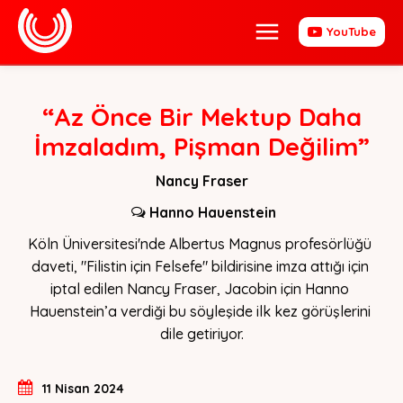
YouTube
“Az Önce Bir Mektup Daha
İmzaladım, Pişman Değilim”
Nancy Fraser
Hanno Hauenstein
Köln Üniversitesi'nde Albertus Magnus profesörlüğü 
daveti, "Filistin için Felsefe" bildirisine imza attığı için 
iptal edilen Nancy Fraser, Jacobin için Hanno 
Hauenstein’a verdiği bu söyleşide ilk kez görüşlerini 
dile getiriyor.
11 Nisan 2024