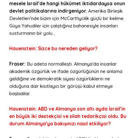
mesele İsrail’de hangi hükümet iktidardaysa onun
devlet politikalarına indirgeniyor
.
Amerika Birleşik
Devletleri’nde bizim için McCarthycilik güçlü bir kelime.
Güya Yahudiler için çalıştığınız bahanesiyle insanları
susturmanın bir yolu…
Hauenstein: Sizce bu nereden geliyor?
Fraser:
Bu adeta normalleşti. Almanya’da insanlar
akademik özgürlük ve ifade özgürlüğünün ne anlama
geldiğine ve demokratik siyasi özgürlüklerin ne
olduğuna dair kısıtlayıcı bir görüşü kabul etmeye
başladılar.
Hauenstein: ABD ve Almanya son altı ayda İsrail’in
en büyük iki destekçisi ve silah tedarikçisi oldu. Bu
durum Almanya’ya bakışınızı nasıl etkiliyor?