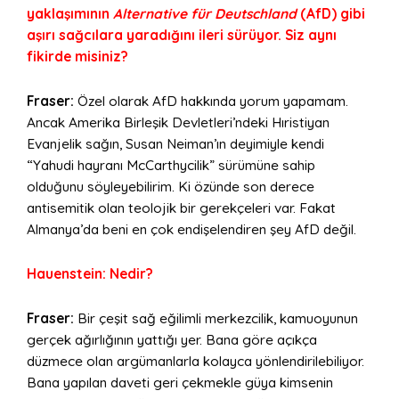
yaklaşımının
Alternative für Deutschland
(AfD) gibi
aşırı sağcılara yaradığını ileri sürüyor. Siz aynı
fikirde misiniz?
Fraser:
Özel olarak AfD hakkında yorum yapamam.
Ancak Amerika Birleşik Devletleri’ndeki Hıristiyan
Evanjelik sağın, Susan Neiman’ın deyimiyle kendi
“Yahudi hayranı McCarthycilik” sürümüne sahip
olduğunu söyleyebilirim. Ki özünde son derece
antisemitik olan teolojik bir gerekçeleri var. Fakat
Almanya’da beni en çok endişelendiren şey AfD değil.
Hauenstein: Nedir?
Fraser:
Bir çeşit sağ eğilimli merkezcilik, kamuoyunun
gerçek ağırlığının yattığı yer. Bana göre açıkça
düzmece olan argümanlarla kolayca yönlendirilebiliyor.
Bana yapılan daveti geri çekmekle güya kimsenin