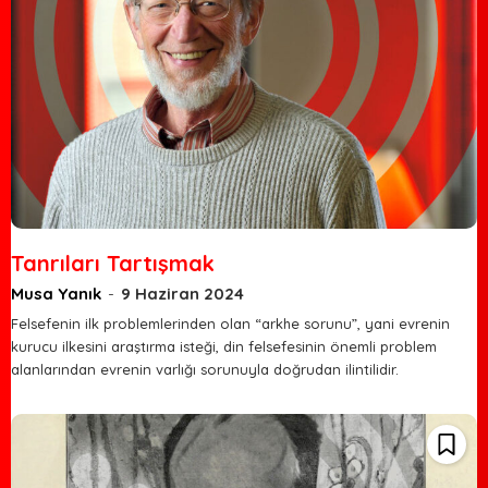
Tanrıları Tartışmak
Musa Yanık
-
9 Haziran 2024
Felsefenin ilk problemlerinden olan “arkhe sorunu”, yani evrenin
kurucu ilkesini araştırma isteği, din felsefesinin önemli problem
alanlarından evrenin varlığı sorunuyla doğrudan ilintilidir.