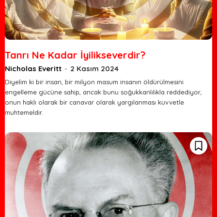
Tanrı Ne Kadar İyilikseverdir?
Nicholas Everitt
-
2 Kasım 2024
Diyelim ki bir insan, bir milyon masum insanın öldürülmesini
engelleme gücüne sahip, ancak bunu soğukkanlılıkla reddediyor,
onun haklı olarak bir canavar olarak yargılanması kuvvetle
muhtemeldir.