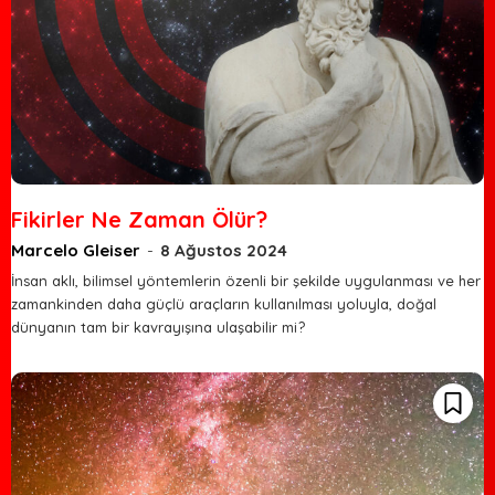
Fikirler Ne Zaman Ölür?
Marcelo Gleiser
-
8 Ağustos 2024
İnsan aklı, bilimsel yöntemlerin özenli bir şekilde uygulanması ve her
zamankinden daha güçlü araçların kullanılması yoluyla, doğal
dünyanın tam bir kavrayışına ulaşabilir mi?