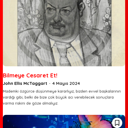
Bilmeye Cesaret Et!
John Ellis McTaggart
-
4 Mayıs 2024
Mademki özgürce düşünmeye kararlıyız, bizden evvel başkalarının
vardığı gibi, belki de bize çok büyük acı verebilecek sonuçlara
varma riskini de göze almalıyız.