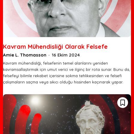
Kavram Mühendisliği Olarak Felsefe
Amie L. Thomasson
-
16 Ekim 2024
Kavram mühendisliği, felsefenin temel alanlarını yeniden
kavramsallaştırmak için umut verici ve ilginç bir rota sunar. Bunu da,
felsefeyi bilimle rekabet içerisine sokma tehlikesinden ve felsefi
çalışmaların saçma veya sıkıcı olduğu hissinden kaçınarak yapar.