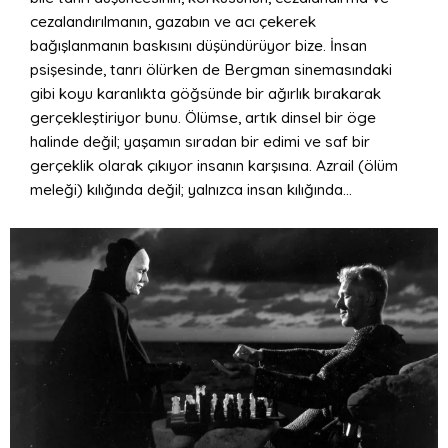
cezalandırılmanın, gazabın ve acı çekerek
bağışlanmanın baskısını düşündürüyor bize. İnsan
psişesinde, tanrı ölürken de Bergman sinemasındaki
gibi koyu karanlıkta göğsünde bir ağırlık bırakarak
gerçekleştiriyor bunu. Ölümse, artık dinsel bir öge
halinde değil; yaşamın sıradan bir edimi ve saf bir
gerçeklik olarak çıkıyor insanın karşısına. Azrail (ölüm
meleği) kılığında değil; yalnızca insan kılığında…