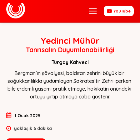
YouTube
Yedinci Mühür
Tanrısalın Duyumlanabilirliği
Turgay Kahveci
Bergman’ın şövalyesi, baldıran zehrini büyük bir 
soğukkanlılıkla yudumlayan Sokrates’tir. Zehri içerken 
bile erdemli yaşamı pratik etmeye, hakikatin önündeki 
örtüyü yırtıp atmaya çaba gösterir.
1 Ocak 2025
yaklaşık
6
dakika