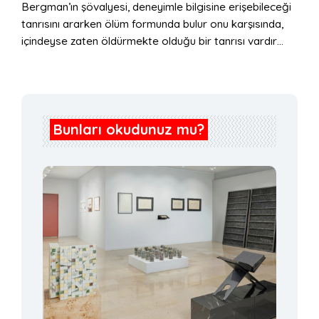
Bergman’ın şövalyesi, deneyimle bilgisine erişebileceği
tanrısını ararken ölüm formunda bulur onu karşısında,
içindeyse zaten öldürmekte olduğu bir tanrısı vardır…
Bunları okudunuz mu?