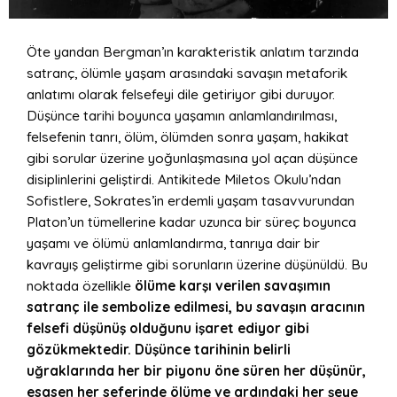
Öte yandan Bergman’ın karakteristik anlatım tarzında
satranç, ölümle yaşam arasındaki savaşın metaforik
anlatımı olarak felsefeyi dile getiriyor gibi duruyor.
Düşünce tarihi boyunca yaşamın anlamlandırılması,
felsefenin tanrı, ölüm, ölümden sonra yaşam, hakikat
gibi sorular üzerine yoğunlaşmasına yol açan düşünce
disiplinlerini geliştirdi. Antikitede Miletos Okulu’ndan
Sofistlere, Sokrates’in erdemli yaşam tasavvurundan
Platon’un tümellerine kadar uzunca bir süreç boyunca
yaşamı ve ölümü anlamlandırma, tanrıya dair bir
kavrayış geliştirme gibi sorunların üzerine düşünüldü. Bu
noktada özellikle
ölüme karşı verilen savaşımın
satranç ile sembolize edilmesi, bu savaşın aracının
felsefi düşünüş olduğunu işaret ediyor gibi
gözükmektedir. Düşünce tarihinin belirli
uğraklarında her bir piyonu öne süren her düşünür,
esasen her seferinde ölüme ve ardındaki her şeye