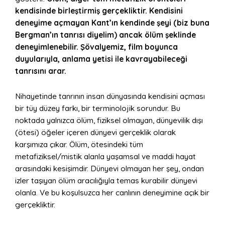
kendisinde birleştirmiş gerçekliktir. Kendisini
deneyime açmayan Kant’ın kendinde şeyi (biz buna
Bergman’ın tanrısı diyelim) ancak ölüm şeklinde
deneyimlenebilir. Şövalyemiz, film boyunca
duyularıyla, anlama yetisi ile kavrayabileceği
tanrısını arar.
Nihayetinde tanrının insan dünyasında kendisini açması
bir tüy düzey farkı, bir terminolojik sorundur. Bu
noktada yalnızca ölüm, fiziksel olmayan, dünyevilik dışı
(ötesi) öğeler içeren dünyevi gerçeklik olarak
karşımıza çıkar. Ölüm, ötesindeki tüm
metafiziksel/mistik alanla yaşamsal ve maddi hayat
arasındaki kesişimdir. Dünyevi olmayan her şey, ondan
izler taşıyan ölüm aracılığıyla temas kurabilir dünyevi
olanla. Ve bu koşulsuzca her canlının deneyimine açık bir
gerçekliktir.