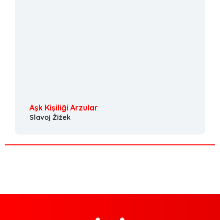
Aşk Kişiliği Arzular
Slavoj Žižek