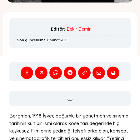
Editör:
Bekir Demir
Son güncelleme:
8 Şubat 2025
Bergman, 1918 İsveç doğumlu bir yönetmen ve sinema
tarihinin kült bir ismi olarak köşe taşı değerinde hiç
kuşkusuz. Filmlerine yedirdiği felsefi arka plan, konsept
ve sinematografik tercihleri onu eşsiz kılıyor. “Yedinci