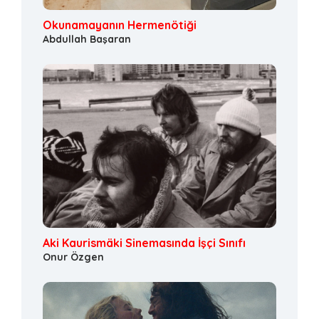
Okunamayanın Hermenötiği
Abdullah Başaran
Aki Kaurismäki Sinemasında İşçi Sınıfı
Onur Özgen