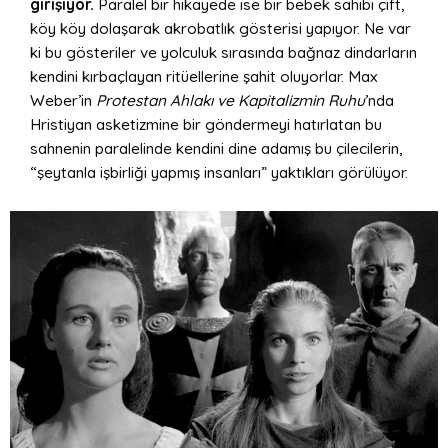
girişiyor.
Paralel bir hikayede ise bir bebek sahibi çift,
köy köy dolaşarak akrobatlık gösterisi yapıyor. Ne var
ki bu gösteriler ve yolculuk sırasında bağnaz dindarların
kendini kırbaçlayan ritüellerine şahit oluyorlar. Max
Weber’in
Protestan Ahlakı ve Kapitalizmin Ruhu
’nda
Hristiyan asketizmine bir göndermeyi hatırlatan bu
sahnenin paralelinde kendini dine adamış bu çilecilerin,
“şeytanla işbirliği yapmış insanları” yaktıkları görülüyor.