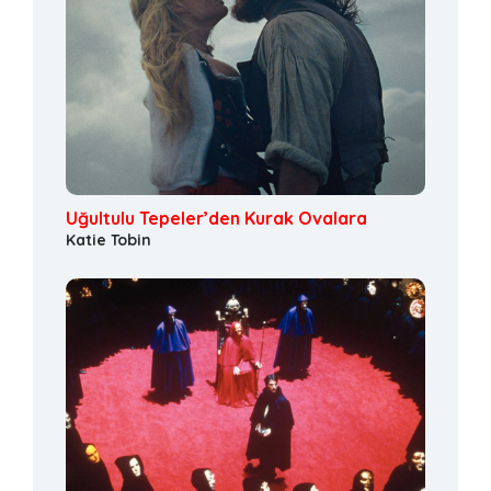
Uğultulu Tepeler’den Kurak Ovalara
Katie Tobin