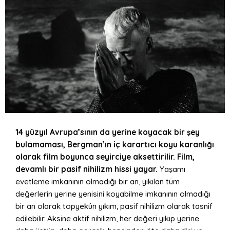
14 yüzyıl Avrupa’sının da yerine koyacak bir şey
bulamaması, Bergman’ın iç karartıcı koyu karanlığı
olarak film boyunca seyirciye aksettirilir. Film,
devamlı bir pasif nihilizm hissi yayar.
Yaşamı
evetleme imkanının olmadığı bir an, yıkılan tüm
değerlerin yerine yenisini koyabilme imkanının olmadığı
bir an olarak topyekûn yıkım, pasif nihilizm olarak tasnif
edilebilir. Aksine aktif nihilizm, her değeri yıkıp yerine