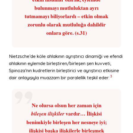
bulunmayı mutluluktan ayrı
tutmamayı biliyorlardı – etkin olmak
zorunlu olarak mutluluğa dahildir
onlara göre. (s.31)
Nietzsche’de köle ahlakının ayrıştırıcı dinamiği ve efendi
ahlakının eylemde birleştiren/birleşen şen kuvveti,
Spinoza’nın kudretlerin birleştirici ve ayrıştırıcı etkisine
3
dair anlayışıyla muazzam bir paralellik teşkil eder:
Ne olursa olsun her zaman için
vardır… İlişkisi
bileşen ilişkiler
benimkiyle birleşen her nesneye iyi;
ilişkisi başka ilişkilerle birleşmek