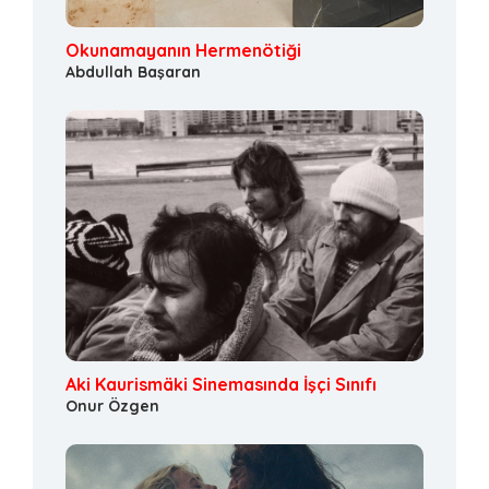
Okunamayanın Hermenötiği
Abdullah Başaran
Aki Kaurismäki Sinemasında İşçi Sınıfı
Onur Özgen