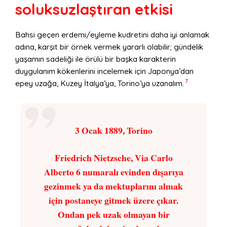
soluksuzlaştıran etkisi
Bahsi geçen erdemi/eyleme kudretini daha iyi anlamak
adına, karşıt bir örnek vermek yararlı olabilir; gündelik
yaşamın sadeliği ile örülü bir başka karakterin
duygulanım kökenlerini incelemek için Japonya’dan
7
epey uzağa, Kuzey İtalya’ya, Torino’ya uzanalım.
3 Ocak 1889, Torino
Friedrich Nietzsche, Via Carlo
Alberto 6 numaralı evinden dışarıya
gezinmek ya da mektuplarını almak
için postaneye gitmek üzere çıkar.
Ondan pek uzak olmayan bir