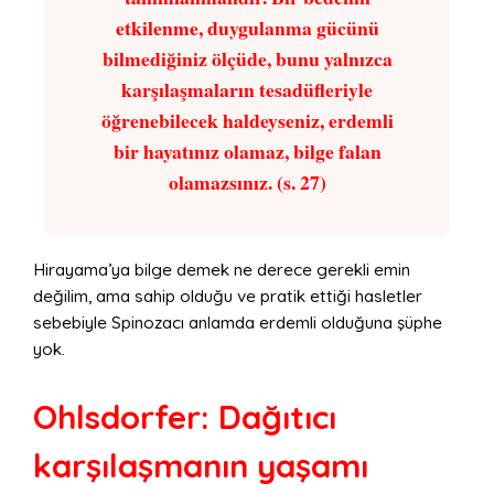
etkilenme, duygulanma gücünü
bilmediğiniz ölçüde, bunu yalnızca
karşılaşmaların tesadüfleriyle
öğrenebilecek haldeyseniz, erdemli
bir hayatınız olamaz, bilge falan
olamazsınız. (s. 27)
Hirayama’ya bilge demek ne derece gerekli emin
değilim, ama sahip olduğu ve pratik ettiği hasletler
sebebiyle Spinozacı anlamda erdemli olduğuna şüphe
yok.
Ohlsdorfer: Dağıtıcı
karşılaşmanın yaşamı