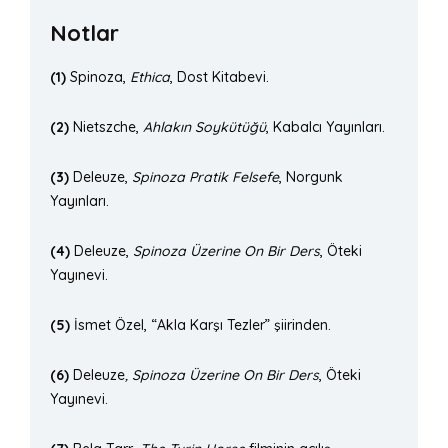
Notlar
(1)
Spinoza,
Ethica
, Dost Kitabevi.
(2)
Nietszche,
Ahlakın Soykütüğü
, Kabalcı Yayınları.
(3)
Deleuze,
Spinoza Pratik Felsefe
, Norgunk
Yayınları.
(4)
Deleuze,
Spinoza Üzerine On Bir Ders
, Öteki
Yayınevi.
(5)
İsmet Özel, “Akla Karşı Tezler” şiirinden.
(6)
Deleuze
, Spinoza Üzerine On Bir Ders
, Öteki
Yayınevi.