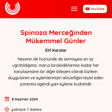
YouTube
Spinoza Merceğinden
Mükemmel Günler
Elif Karalar
Neşenin de hüznünde de sermayesi en az 
uğratıldığımız, maruz bırakıldıklarımız kadar her 
karşılaşmanın bir diğer bileşeni olarak bizlerin 
duygulanım ve eylemlerimizin aktüelliğini teşkil eden 
potentia agendi yani eyleme kudretidir.
8 Haziran 2024
yaklaşık
7
dakika