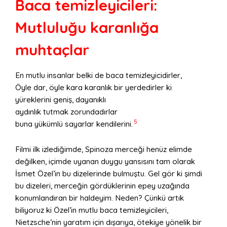
Baca temizleyicileri:
Mutluluğu karanlığa
muhtaçlar
En mutlu insanlar belki de baca temizleyicidirler,
Öyle dar, öyle kara karanlık bir yerdedirler ki
yüreklerini geniş, dayanıklı
aydınlık tutmak zorundadırlar
5
buna yükümlü sayarlar kendilerini.
Filmi ilk izlediğimde, Spinoza merceği henüz elimde
değilken, içimde uyanan duygu yansısını tam olarak
İsmet Özel’in bu dizelerinde bulmuştu. Gel gör ki şimdi
bu dizeleri, merceğin gördüklerinin epey uzağında
konumlandıran bir haldeyim. Neden? Çünkü artık
biliyoruz ki Özel’in mutlu baca temizleyicileri,
Nietzsche’nin yaratım için dışarıya, ötekiye yönelik bir