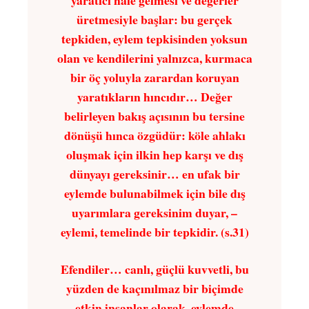
üretmesiyle başlar: bu gerçek
tepkiden, eylem tepkisinden yoksun
olan ve kendilerini yalnızca, kurmaca
bir öç yoluyla zarardan koruyan
yaratıkların hıncıdır… Değer
belirleyen bakış açısının bu tersine
dönüşü hınca özgüdür: köle ahlakı
oluşmak için ilkin hep karşı ve dış
dünyayı gereksinir… en ufak bir
eylemde bulunabilmek için bile dış
uyarımlara gereksinim duyar, –
eylemi, temelinde bir tepkidir. (s.31)
Efendiler… canlı, güçlü kuvvetli, bu
yüzden de kaçınılmaz bir biçimde
etkin insanlar olarak, eylemde