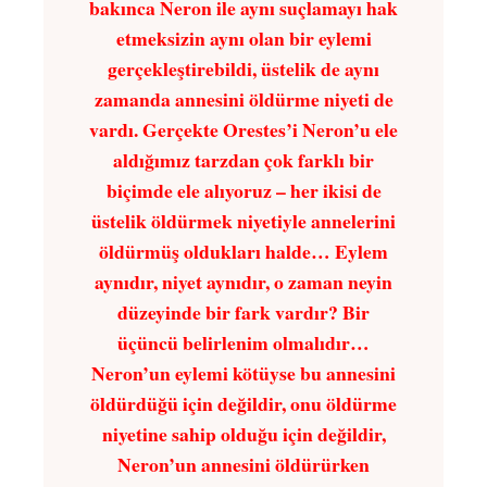
bakınca Neron ile aynı suçlamayı hak
etmeksizin aynı olan bir eylemi
gerçekleştirebildi, üstelik de aynı
zamanda annesini öldürme niyeti de
vardı. Gerçekte Orestes’i Neron’u ele
aldığımız tarzdan çok farklı bir
biçimde ele alıyoruz – her ikisi de
üstelik öldürmek niyetiyle annelerini
öldürmüş oldukları halde… Eylem
aynıdır, niyet aynıdır, o zaman neyin
düzeyinde bir fark vardır? Bir
üçüncü belirlenim olmalıdır…
Neron’un eylemi kötüyse bu annesini
öldürdüğü için değildir, onu öldürme
niyetine sahip olduğu için değildir,
Neron’un annesini öldürürken