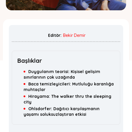
Editör:
Bekir Demir
Başlıklar
Duygulanım teorisi: Kişisel gelişim
sınırlarının çok uzağında
Baca temizleyicileri: Mutluluğu karanlığa
muhtaçlar
Hirayama: The walker thru the sleeping
city
Ohlsdorfer: Dağıtıcı karşılaşmanın
yaşamı soluksuzlaştıran etkisi