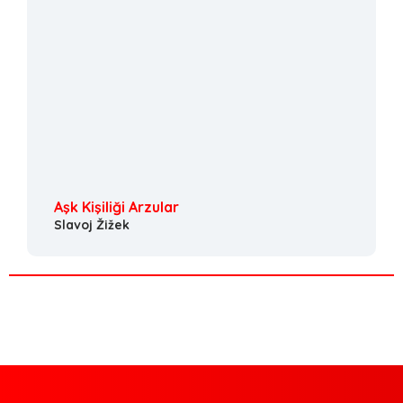
Aşk Kişiliği Arzular
Slavoj Žižek