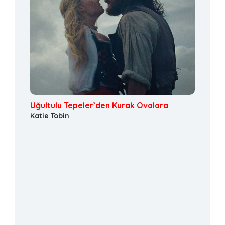
Uğultulu Tepeler’den Kurak Ovalara
Katie Tobin