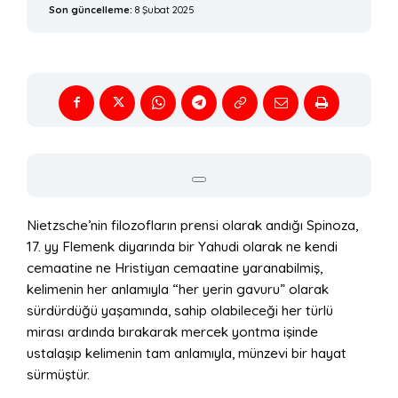
Son güncelleme:
8 Şubat 2025
Nietzsche’nin filozofların prensi olarak andığı Spinoza,
17. yy Flemenk diyarında bir Yahudi olarak ne kendi
cemaatine ne Hristiyan cemaatine yaranabilmiş,
kelimenin her anlamıyla “her yerin gavuru” olarak
sürdürdüğü yaşamında, sahip olabileceği her türlü
mirası ardında bırakarak mercek yontma işinde
ustalaşıp kelimenin tam anlamıyla, münzevi bir hayat
sürmüştür.