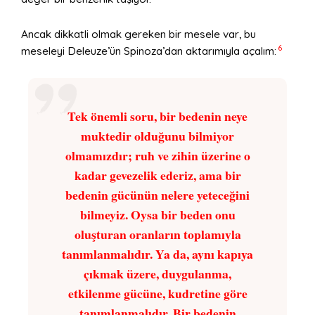
Ancak dikkatli olmak gereken bir mesele var, bu
6
meseleyi Deleuze’ün Spinoza’dan aktarımıyla açalım:
Tek önemli soru, bir bedenin neye
muktedir olduğunu bilmiyor
olmamızdır; ruh ve zihin üzerine o
kadar gevezelik ederiz, ama bir
bedenin gücünün nelere yeteceğini
bilmeyiz. Oysa bir beden onu
oluşturan oranların toplamıyla
tanımlanmalıdır. Ya da, aynı kapıya
çıkmak üzere, duygulanma,
etkilenme gücüne, kudretine göre
tanımlanmalıdır. Bir bedenin