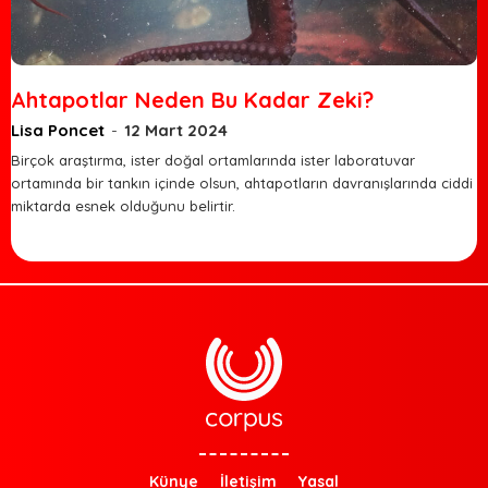
Ahtapotlar Neden Bu Kadar Zeki?
Lisa Poncet
-
12 Mart 2024
Birçok araştırma, ister doğal ortamlarında ister laboratuvar
ortamında bir tankın içinde olsun, ahtapotların davranışlarında ciddi
miktarda esnek olduğunu belirtir.
Künye
İletişim
Yasal