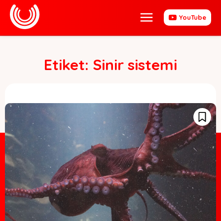
YouTube
Etiket:
Sinir sistemi