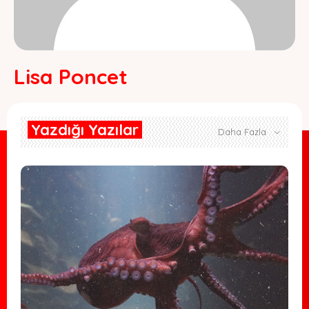
Lisa Poncet
Yazdığı Yazılar
Daha Fazla