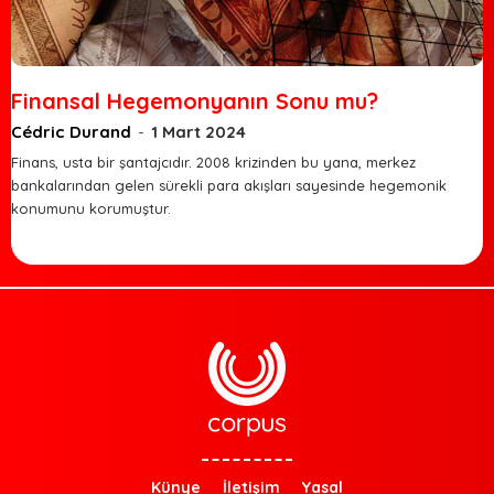
Finansal Hegemonyanın Sonu mu?
Cédric Durand
-
1 Mart 2024
Finans, usta bir şantajcıdır. 2008 krizinden bu yana, merkez
bankalarından gelen sürekli para akışları sayesinde hegemonik
konumunu korumuştur.
Künye
İletişim
Yasal