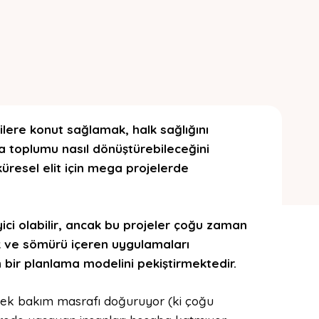
çilere konut sağlamak, halk sağlığını
a toplumu nasıl dönüştürebileceğini
küresel elit için mega projelerde
ci olabilir
, a
ncak bu projeler çoğu zaman
uk ve sömürü içeren uygulamaları
en bir planlama modelini
pekiştirmektedir
.
üksek bakım masrafı doğuruyor (ki çoğu