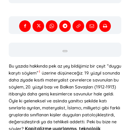
Bu yazıda hakkında pek az şey bildiğimiz bir çeşit “duygu
1
karşıtı söylem”
üzerine düşüneceğiz. 19. yüzyıl sonunda
daha ziyade kısıtlı materyalist çevrelerce savunulan bu
söylem, 20. yüzyıl başı ve Balkan Savaşları (1912-1913)
itibarıyla daha geniş kesimlerce savunulur hale geldi.
Öyle ki geleneksel ve aslında yanıltıcı şekilde katı
sınırlarla ayrılan, materyalist, İslamcı, milliyetçi gibi farklı
gruplarda sınıflanan kişiler duyguları patolojikleştirdi,
değersizleştirdi ya da tehlikeli addetti. Peki bu bize ne
söyler?
Kapitalizme uyarlanmış, teknolojik