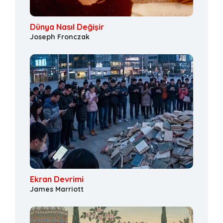
Dünya Nasıl Değişir
Joseph Fronczak
Ekran Devrimi
James Marriott