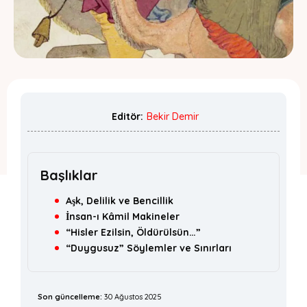
Editör:
Bekir Demir
Başlıklar
Aşk, Delilik ve Bencillik
İnsan-ı Kâmil Makineler
“Hisler Ezilsin, Öldürülsün…”
“Duygusuz” Söylemler ve Sınırları
Son güncelleme:
30 Ağustos 2025