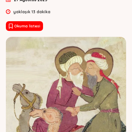
yaklaşık
13
dakika
Okuma listesi