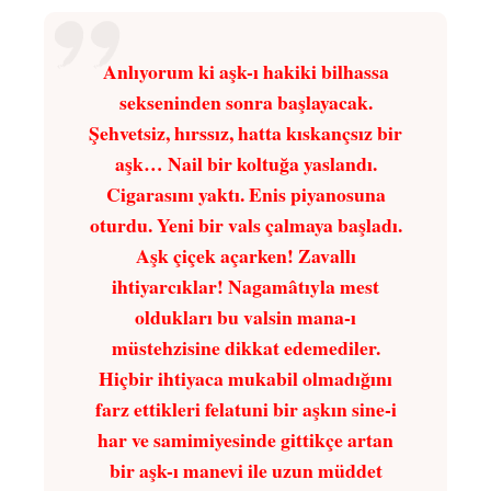
Anlıyorum ki aşk-ı hakiki bilhassa
sekseninden sonra başlayacak.
Şehvetsiz, hırssız, hatta kıskançsız bir
aşk… Nail bir koltuğa yaslandı.
Cigarasını yaktı. Enis piyanosuna
oturdu. Yeni bir vals çalmaya başladı.
Aşk çiçek açarken! Zavallı
ihtiyarcıklar! Nagamâtıyla mest
oldukları bu valsin mana-ı
müstehzisine dikkat edemediler.
Hiçbir ihtiyaca mukabil olmadığını
farz ettikleri felatuni bir aşkın sine-i
har ve samimiyesinde gittikçe artan
bir aşk-ı manevi ile uzun müddet