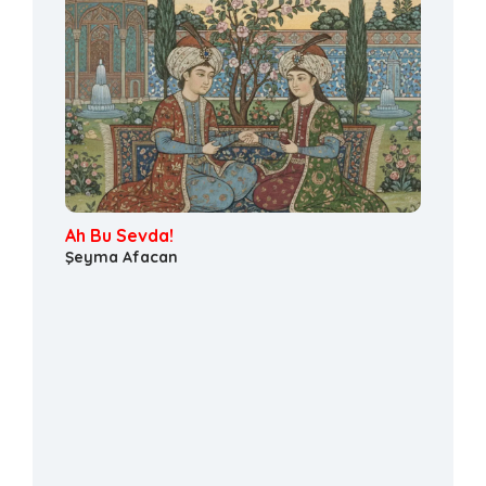
Ah Bu Sevda!
Şeyma Afacan