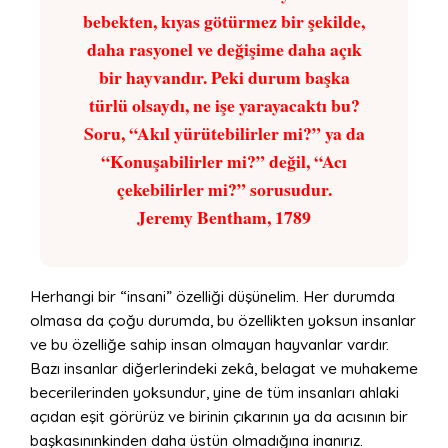
bebekten, kıyas götürmez bir şekilde,
daha rasyonel ve değişime daha açık
bir hayvandır. Peki durum başka
türlü olsaydı, ne işe yarayacaktı bu?
Soru, “Akıl yürütebilirler mi?” ya da
“Konuşabilirler mi?” değil, “Acı
çekebilirler mi?” sorusudur.
Jeremy Bentham, 1789
Herhangi bir “insani” özelliği düşünelim. Her durumda
olmasa da çoğu durumda, bu özellikten yoksun insanlar
ve bu özelliğe sahip insan olmayan hayvanlar vardır.
Bazı insanlar diğerlerindeki zekâ, belagat ve muhakeme
becerilerinden yoksundur, yine de tüm insanları ahlaki
açıdan eşit görürüz ve birinin çıkarının ya da acısının bir
başkasınınkinden daha üstün olmadığına inanırız.