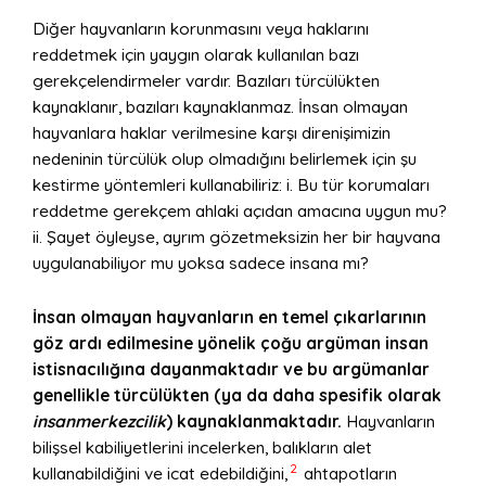
Diğer hayvanların korunmasını veya haklarını
reddetmek için yaygın olarak kullanılan bazı
gerekçelendirmeler vardır. Bazıları türcülükten
kaynaklanır, bazıları kaynaklanmaz. İnsan olmayan
hayvanlara haklar verilmesine karşı direnişimizin
nedeninin türcülük olup olmadığını belirlemek için şu
kestirme yöntemleri kullanabiliriz: i. Bu tür korumaları
reddetme gerekçem ahlaki açıdan amacına uygun mu?
ii. Şayet öyleyse, ayrım gözetmeksizin her bir hayvana
uygulanabiliyor mu yoksa sadece insana mı?
İnsan olmayan hayvanların en temel çıkarlarının
göz ardı edilmesine yönelik çoğu argüman insan
istisnacılığına dayanmaktadır ve bu argümanlar
genellikle türcülükten (ya da daha spesifik olarak
insanmerkezcilik
) kaynaklanmaktadır.
Hayvanların
bilişsel kabiliyetlerini incelerken, balıkların alet
2
kullanabildiğini ve icat edebildiğini,
ahtapotların