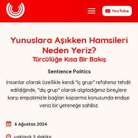
YouTube
Yunuslara Aşıkken Hamsileri
Neden Yeriz?
Türcülüğe Kısa Bir Bakış
Sentience Politics
İnsanlar olarak özellikle kendi "iç grup" refahımız tehdit 
edildiğinde, "dış grup" olarak algıladığımız bireylere 
karşı empatimizle bağları koparma konusunda endişe 
verici bir yeteneğe sahibiz.
6 Ağustos 2024
yaklaşık
5
dakika