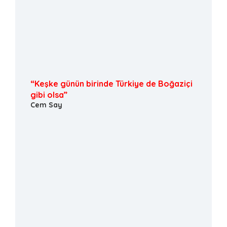
“Keşke günün birinde Türkiye de Boğaziçi
gibi olsa”
Cem Say