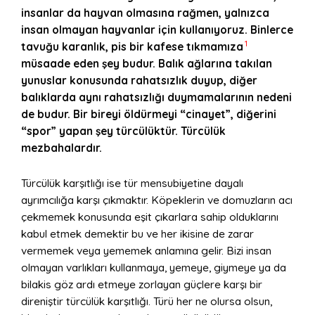
insanlar da hayvan olmasına rağmen, yalnızca
insan olmayan hayvanlar için kullanıyoruz. Binlerce
1
tavuğu karanlık, pis bir kafese tıkmamıza
müsaade eden şey budur. Balık ağlarına takılan
yunuslar konusunda rahatsızlık duyup, diğer
balıklarda aynı rahatsızlığı duymamalarının nedeni
de budur. Bir bireyi öldürmeyi “cinayet”, diğerini
“spor” yapan şey türcülüktür. Türcülük
mezbahalardır.
Türcülük karşıtlığı ise tür mensubiyetine dayalı
ayrımcılığa karşı çıkmaktır. Köpeklerin ve domuzların acı
çekmemek konusunda eşit çıkarlara sahip olduklarını
kabul etmek demektir bu ve her ikisine de zarar
vermemek veya yememek anlamına gelir. Bizi insan
olmayan varlıkları kullanmaya, yemeye, giymeye ya da
bilakis göz ardı etmeye zorlayan güçlere karşı bir
direniştir türcülük karşıtlığı. Türü her ne olursa olsun,