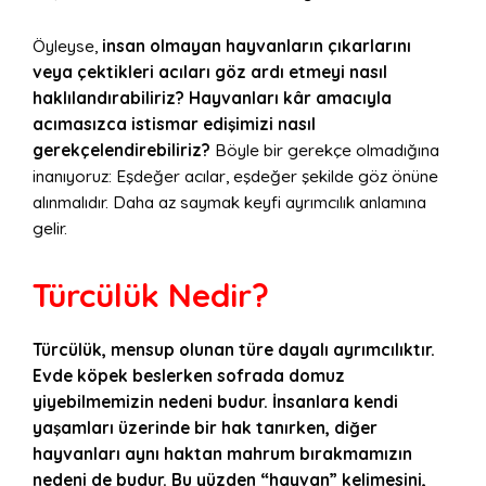
Öyleyse,
insan olmayan hayvanların çıkarlarını
veya çektikleri acıları göz ardı etmeyi nasıl
haklılandırabiliriz? Hayvanları kâr amacıyla
acımasızca istismar edişimizi nasıl
gerekçelendirebiliriz?
Böyle bir gerekçe olmadığına
inanıyoruz: Eşdeğer acılar, eşdeğer şekilde göz önüne
alınmalıdır. Daha az saymak keyfi ayrımcılık anlamına
gelir.
Türcülük Nedir?
Türcülük, mensup olunan türe dayalı ayrımcılıktır.
Evde köpek beslerken sofrada domuz
yiyebilmemizin nedeni budur. İnsanlara kendi
yaşamları üzerinde bir hak tanırken, diğer
hayvanları aynı haktan mahrum bırakmamızın
nedeni de budur. Bu yüzden “hayvan” kelimesini,