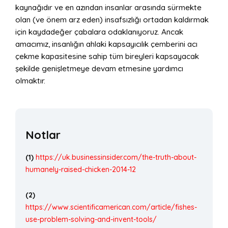
kaynağıdır ve en azından insanlar arasında sürmekte
olan (ve önem arz eden) insafsızlığı ortadan kaldırmak
için kaydadeğer çabalara odaklanıyoruz. Ancak
amacımız, insanlığın ahlaki kapsayıcılık çemberini acı
çekme kapasitesine sahip tüm bireyleri kapsayacak
şekilde genişletmeye devam etmesine yardımcı
olmaktır.
Notlar
(1)
https://uk.businessinsider.com/the-truth-about-
humanely-raised-chicken-2014-12
(2)
https://www.scientificamerican.com/article/fishes-
use-problem-solving-and-invent-tools/