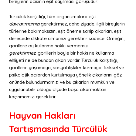
bireylerin acısının eşit sayılması görüşüdür.
Türcülük karşıtlığı, tüm organizmalara eşit
davranmamızı
gerektirmez, daha ziyade, ilgili bireylerin
türlerine bakılmaksızın, eşit öneme sahip çıkarları, eşit
derecede dikkate almamızı gerektirir sadece. Örneğin,
gorillere oy kullanma hakkı vermemizi
gerektirmez
; gorillerin böyle bir hakkı ne kullanma
ehliyeti ne de bundan çıkarı vardır. Türcülük karşıtlığı,
gorillerin yaşamaya, sosyal ilişkiler kurmaya, fiziksel ve
psikolojik acılardan kurtulmaya yönelik çıkarlarını göz
önünde bulundurmamızı ve bu çıkarları mümkün ve
uygulanabilir olduğu ölçüde boşa çıkarmaktan
kaçınmamızı gerektirir.
Hayvan Hakları
Tartışmasında Türcülük