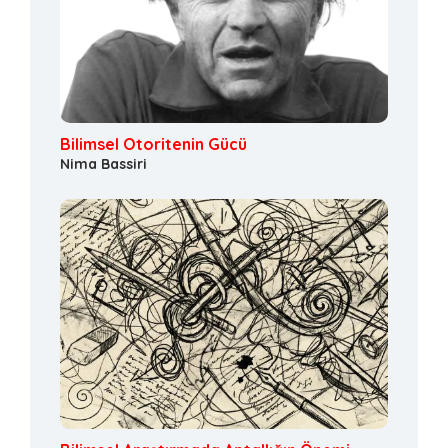
Bilimsel Otoritenin Gücü
Nima Bassiri