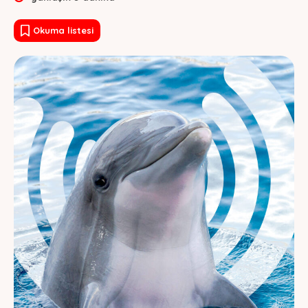
Okuma listesi