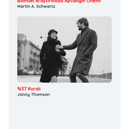
Bilimsel Araştırmada Aptallığın Önemi
Martin A. Schwartz
%37 Kuralı
Jonny Thomson