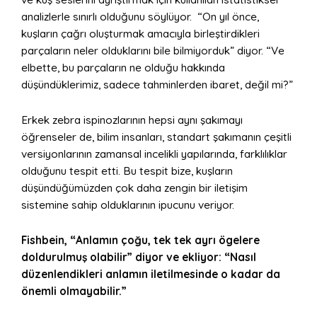
analizlerle sınırlı olduğunu söylüyor. “On yıl önce,
kuşların çağrı oluşturmak amacıyla birleştirdikleri
parçaların neler olduklarını bile bilmiyorduk” diyor. “Ve
elbette, bu parçaların ne olduğu hakkında
düşündüklerimiz, sadece tahminlerden ibaret, değil mi?”
Erkek zebra ispinozlarının hepsi aynı şakımayı
öğrenseler de, bilim insanları, standart şakımanın çeşitli
versiyonlarının zamansal incelikli yapılarında, farklılıklar
olduğunu tespit etti. Bu tespit bize, kuşların
düşündüğümüzden çok daha zengin bir iletişim
sistemine sahip olduklarının ipucunu veriyor.
Fishbein, “Anlamın çoğu, tek tek ayrı ögelere
doldurulmuş olabilir” diyor ve ekliyor: “Nasıl
düzenlendikleri anlamın iletilmesinde o kadar da
önemli olmayabilir.”