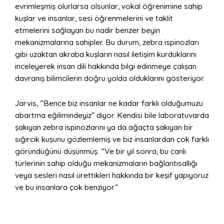
evrimleşmiş olurlarsa olsunlar, vokal öğrenimine sahip
kuşlar ve insanlar, sesi öğrenmelerini ve taklit
etmelerini sağlayan bu nadir benzer beyin
mekanizmalarına sahipler. Bu durum, zebra ispinozları
gibi uzaktan akraba kuşların nasıl iletişim kurduklarını
inceleyerek insan dili hakkında bilgi edinmeye çalışan
davranış bilimcilerin doğru yolda olduklarını gösteriyor.
Jarvis, “Bence biz insanlar ne kadar farklı olduğumuzu
abartma eğilimindeyiz” diyor. Kendisi bile laboratuvarda
şakıyan zebra ispinozlarını ya da ağaçta şakıyan bir
sığırcık kuşunu gözlemlemiş ve biz insanlardan çok farklı
göründüğünü düşünmüş. “Ve bir yıl sonra, bu canlı
türlerinin sahip olduğu mekanizmaların bağlantısallığı
veya sesleri nasıl ürettikleri hakkında bir keşif yapıyoruz
ve bu insanlara çok benziyor.”