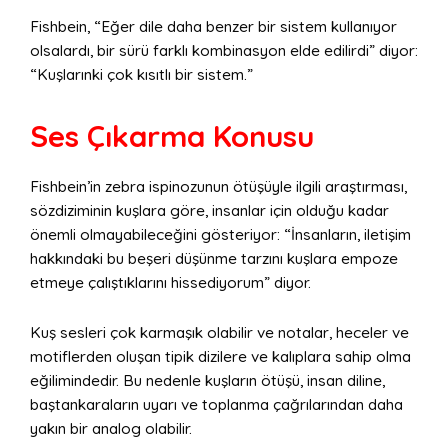
Fishbein, “Eğer dile daha benzer bir sistem kullanıyor
olsalardı, bir sürü farklı kombinasyon elde edilirdi” diyor:
“Kuşlarınki çok kısıtlı bir sistem.”
Ses Çıkarma Konusu
Fishbein’in zebra ispinozunun ötüşüyle ilgili araştırması,
sözdiziminin kuşlara göre, insanlar için olduğu kadar
önemli olmayabileceğini gösteriyor: “İnsanların, iletişim
hakkındaki bu beşeri düşünme tarzını kuşlara empoze
etmeye çalıştıklarını hissediyorum” diyor.
Kuş sesleri çok karmaşık olabilir ve notalar, heceler ve
motiflerden oluşan tipik dizilere ve kalıplara sahip olma
eğilimindedir. Bu nedenle kuşların ötüşü, insan diline,
baştankaraların uyarı ve toplanma çağrılarından daha
yakın bir analog olabilir.