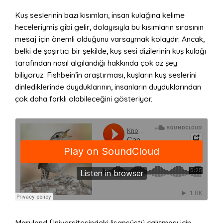
Kuş seslerinin bazı kısımları, insan kulağına kelime
heceleriymiş gibi gelir, dolayısıyla bu kısımların sırasının
mesaj için önemli olduğunu varsaymak kolaydır. Ancak,
belki de şaşırtıcı bir şekilde, kuş sesi dizilerinin kuş kulağı
tarafından nasıl algılandığı hakkında çok az şey
biliyoruz. Fishbein’in araştırması, kuşların kuş seslerini
dinlediklerinde duyduklarının, insanların duyduklarından
çok daha farklı olabileceğini gösteriyor.
Maryland Üniversitesindeki lisansüstü çalışması için