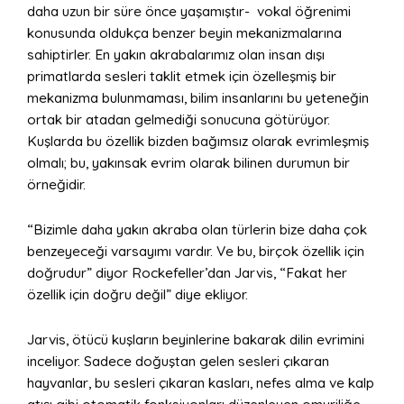
daha uzun bir süre önce yaşamıştır- vokal öğrenimi
konusunda oldukça benzer beyin mekanizmalarına
sahiptirler. En yakın akrabalarımız olan insan dışı
primatlarda sesleri taklit etmek için özelleşmiş bir
mekanizma bulunmaması, bilim insanlarını bu yeteneğin
ortak bir atadan gelmediği sonucuna götürüyor.
Kuşlarda bu özellik bizden bağımsız olarak evrimleşmiş
olmalı; bu, yakınsak evrim olarak bilinen durumun bir
örneğidir.
“Bizimle daha yakın akraba olan türlerin bize daha çok
benzeyeceği varsayımı vardır. Ve bu, birçok özellik için
doğrudur” diyor Rockefeller’dan Jarvis, “Fakat her
özellik için doğru değil” diye ekliyor.
Jarvis, ötücü kuşların beyinlerine bakarak dilin evrimini
inceliyor. Sadece doğuştan gelen sesleri çıkaran
hayvanlar, bu sesleri çıkaran kasları, nefes alma ve kalp