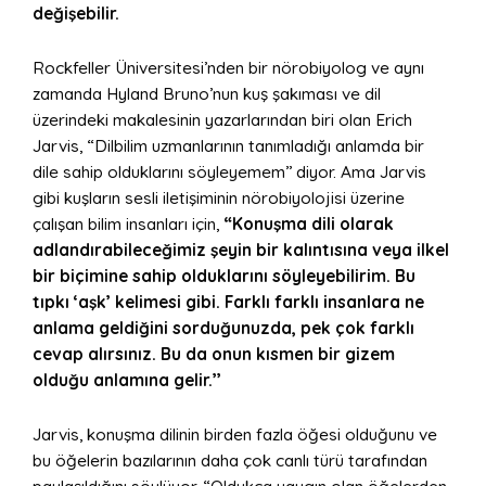
değişebilir.
Rockfeller Üniversitesi’nden bir nörobiyolog ve aynı
zamanda Hyland Bruno’nun kuş şakıması ve dil
üzerindeki makalesinin yazarlarından biri olan Erich
Jarvis, “Dilbilim uzmanlarının tanımladığı anlamda bir
dile sahip olduklarını söyleyemem’’ diyor. Ama Jarvis
gibi kuşların sesli iletişiminin nörobiyolojisi üzerine
çalışan bilim insanları için,
“Konuşma dili olarak
adlandırabileceğimiz şeyin bir kalıntısına veya ilkel
bir biçimine sahip olduklarını söyleyebilirim. Bu
tıpkı ‘aşk’ kelimesi gibi. Farklı farklı insanlara ne
anlama geldiğini sorduğunuzda, pek çok farklı
cevap alırsınız. Bu da onun kısmen bir gizem
olduğu anlamına gelir.’’
Jarvis, konuşma dilinin birden fazla öğesi olduğunu ve
bu öğelerin bazılarının daha çok canlı türü tarafından