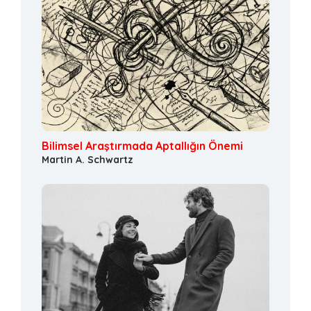
Bilimsel Araştırmada Aptallığın Önemi
Martin A. Schwartz