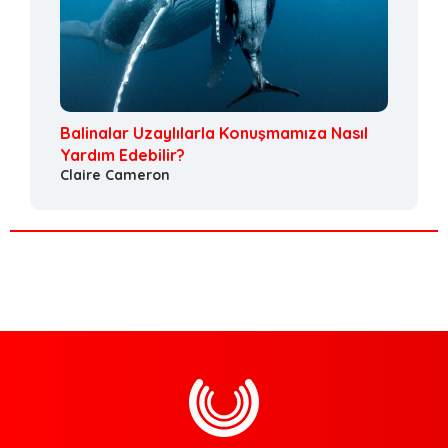
Balinalar Uzaylılarla Konuşmamıza Nasıl
Yardım Edebilir?
Claire Cameron