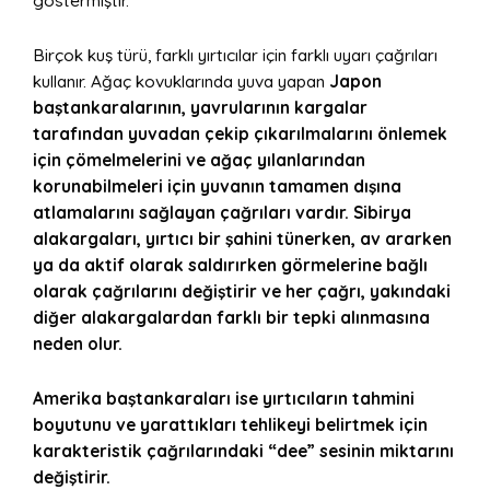
göstermiştir.
Birçok kuş türü, farklı yırtıcılar için farklı uyarı çağrıları
kullanır. Ağaç kovuklarında yuva yapan
Japon
baştankaralarının, yavrularının kargalar
tarafından yuvadan çekip çıkarılmalarını önlemek
için çömelmelerini ve ağaç yılanlarından
korunabilmeleri için yuvanın tamamen dışına
atlamalarını sağlayan çağrıları vardır. Sibirya
alakargaları, yırtıcı bir şahini tünerken, av ararken
ya da aktif olarak saldırırken görmelerine bağlı
olarak çağrılarını değiştirir ve her çağrı, yakındaki
diğer alakargalardan farklı bir tepki alınmasına
neden olur.
Amerika baştankaraları ise yırtıcıların tahmini
boyutunu ve yarattıkları tehlikeyi belirtmek için
karakteristik çağrılarındaki “dee” sesinin miktarını
değiştirir.