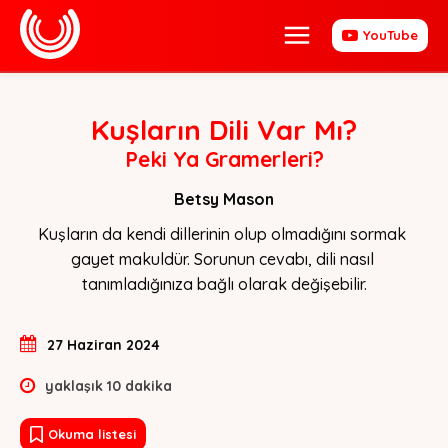
YouTube
Kuşların Dili Var Mı?
Peki Ya Gramerleri?
Betsy Mason
Kuşların da kendi dillerinin olup olmadığını sormak 
gayet makuldür. Sorunun cevabı, dili nasıl 
tanımladığınıza bağlı olarak değişebilir.
27 Haziran 2024
yaklaşık
10
dakika
Okuma listesi