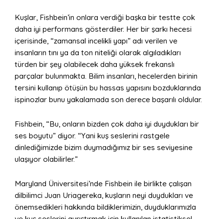
Kuşlar, Fishbein’in onlara verdiği başka bir testte çok
daha iyi performans gösterdiler. Her bir şarkı hecesi
içerisinde, “zamansal incelikli yapı” adı verilen ve
insanların tını ya da ton niteliği olarak algıladıkları
türden bir şey olabilecek daha yüksek frekanslı
parçalar bulunmakta. Bilim insanları, hecelerden birinin
tersini kullanıp ötüşün bu hassas yapısını bozduklarında
ispinozlar bunu yakalamada son derece başarılı oldular.
Fishbein, “Bu, onların bizden çok daha iyi duydukları bir
ses boyutu” diyor. “Yani kuş seslerini rastgele
dinlediğimizde bizim duymadığımız bir ses seviyesine
ulaşıyor olabilirler.”
Maryland Üniversitesi’nde Fishbein ile birlikte çalışan
dilbilimci Juan Uriagereka, kuşların neyi duydukları ve
önemsedikleri hakkında bildiklerimizin, duyduklarımızla
ve kuş seslerini ayrıştırmak için kullanılan istatistiksel