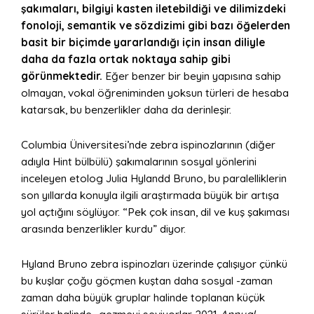
şakımaları, bilgiyi kasten iletebildiği ve dilimizdeki
fonoloji, semantik ve sözdizimi gibi bazı öğelerden
basit bir biçimde yararlandığı için insan diliyle
daha da fazla ortak noktaya sahip gibi
görünmektedir.
Eğer benzer bir beyin yapısına sahip
olmayan, vokal öğreniminden yoksun türleri de hesaba
katarsak, bu benzerlikler daha da derinleşir.
Columbia Üniversitesi’nde zebra ispinozlarının (diğer
adıyla Hint bülbülü) şakımalarının sosyal yönlerini
inceleyen etolog Julia Hylandd Bruno, bu paralelliklerin
son yıllarda konuyla ilgili araştırmada büyük bir artışa
yol açtığını söylüyor. “Pek çok insan, dil ve kuş şakıması
arasında benzerlikler kurdu” diyor.
Hyland Bruno zebra ispinozları üzerinde çalışıyor çünkü
bu kuşlar çoğu göçmen kuştan daha sosyal -zaman
zaman daha büyük gruplar halinde toplanan küçük