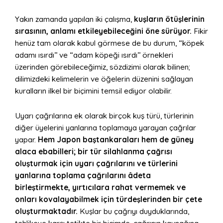
Yakın zamanda yapılan iki çalışma,
kuşların ötüşlerinin
sırasının, anlamı etkileyebileceğini öne sürüyor.
Fikir
henüz tam olarak kabul görmese de bu durum, “köpek
adamı ısırdı’’ ve “adam köpeği ısırdı’’ örnekleri
üzerinden görebileceğimiz, sözdizimi olarak bilinen;
dilimizdeki kelimelerin ve öğelerin düzenini sağlayan
kuralların ilkel bir biçimini temsil ediyor olabilir.
Uyarı çağrılarına ek olarak birçok kuş türü, türlerinin
diğer üyelerini yanlarına toplamaya yarayan çağrılar
yapar.
Hem Japon baştankaraları hem de güney
alaca ebabilleri; bir tür silahlanma çağrısı
oluşturmak için uyarı çağrılarını ve türlerini
yanlarına toplama çağrılarını âdeta
birleştirmekte, yırtıcılara rahat vermemek ve
onları kovalayabilmek için türdeşlerinden bir çete
oluşturmaktadır.
Kuşlar bu çağrıyı duyduklarında,