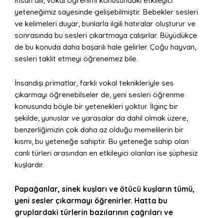
İnsan dili, vokal öğrenimi konusundaki etkileyici
yeteneğimiz sayesinde gelişebilmiştir. Bebekler sesleri
ve kelimeleri duyar, bunlarla ilgili hatıralar oluşturur ve
sonrasında bu sesleri çıkartmaya çalışırlar. Büyüdükçe
de bu konuda daha başarılı hale gelirler. Çoğu hayvan,
sesleri taklit etmeyi öğrenemez bile.
İnsandışı primatlar, farklı vokal teknikleriyle ses
çıkarmayı öğrenebilseler de, yeni sesleri öğrenme
konusunda böyle bir yetenekleri yoktur. İlginç bir
şekilde, yunuslar ve yarasalar da dahil olmak üzere,
benzerliğimizin çok daha az olduğu memelilerin bir
kısmı, bu yeteneğe sahiptir. Bu yeteneğe sahip olan
canlı türleri arasından en etkileyici olanları ise şüphesiz
kuşlardır.
Papağanlar, sinek kuşları ve ötücü kuşların tümü,
yeni sesler çıkarmayı öğrenirler. Hatta bu
gruplardaki türlerin bazılarının çağrıları ve