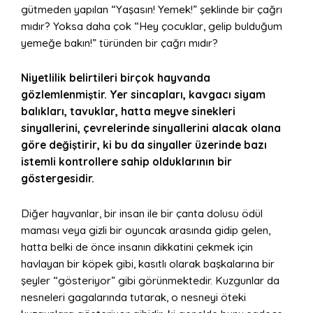
gütmeden yapılan “Yaşasın! Yemek!” şeklinde bir çağrı
mıdır? Yoksa daha çok “Hey çocuklar, gelip bulduğum
yemeğe bakın!” türünden bir çağrı mıdır?
Niyetlilik belirtileri birçok hayvanda
gözlemlenmiştir. Yer sincapları, kavgacı siyam
balıkları, tavuklar, hatta meyve sinekleri
sinyallerini, çevrelerinde sinyallerini alacak olana
göre değiştirir, ki bu da sinyaller üzerinde bazı
istemli kontrollere sahip olduklarının bir
göstergesidir.
Diğer hayvanlar, bir insan ile bir çanta dolusu ödül
maması veya gizli bir oyuncak arasında gidip gelen,
hatta belki de önce insanın dikkatini çekmek için
havlayan bir köpek gibi, kasıtlı olarak başkalarına bir
şeyler “gösteriyor” gibi görünmektedir. Kuzgunlar da
nesneleri gagalarında tutarak, o nesneyi öteki