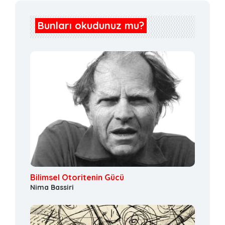
Bunları okudunuz mu?
Bilimsel Otoritenin Gücü
Nima Bassiri