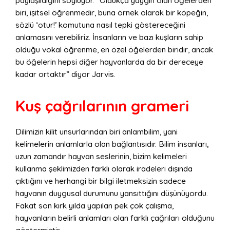
paylaşıldığını söylüyor. “Oldukça yaygın olan öğelerden
biri, işitsel öğrenmedir, buna örnek olarak bir köpeğin,
sözlü ‘otur!’ komutuna nasıl tepki göstereceğini
anlamasını verebiliriz. İnsanların ve bazı kuşların sahip
olduğu vokal öğrenme, en özel öğelerden biridir, ancak
bu öğelerin hepsi diğer hayvanlarda da bir dereceye
kadar ortaktır” diyor Jarvis.
Kuş çağrılarının grameri
Dilimizin kilit unsurlarından biri anlambilim, yani
kelimelerin anlamlarla olan bağlantısıdır. Bilim insanları,
uzun zamandır hayvan seslerinin, bizim kelimeleri
kullanma şeklimizden farklı olarak iradeleri dışında
çıktığını ve herhangi bir bilgi iletmeksizin sadece
hayvanın duygusal durumunu yansıttığını düşünüyordu.
Fakat son kırk yılda yapılan pek çok çalışma,
hayvanların belirli anlamları olan farklı çağrıları olduğunu