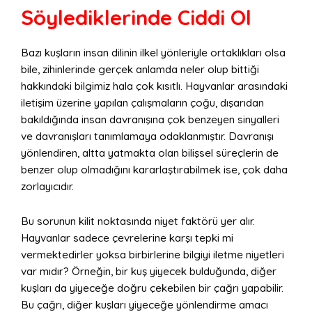
Söylediklerinde Ciddi Ol
Bazı kuşların insan dilinin ilkel yönleriyle ortaklıkları olsa
bile, zihinlerinde gerçek anlamda neler olup bittiği
hakkındaki bilgimiz hala çok kısıtlı. Hayvanlar arasındaki
iletişim üzerine yapılan çalışmaların çoğu, dışarıdan
bakıldığında insan davranışına çok benzeyen sinyalleri
ve davranışları tanımlamaya odaklanmıştır. Davranışı
yönlendiren, altta yatmakta olan bilişsel süreçlerin de
benzer olup olmadığını kararlaştırabilmek ise, çok daha
zorlayıcıdır.
Bu sorunun kilit noktasında niyet faktörü yer alır.
Hayvanlar sadece çevrelerine karşı tepki mi
vermektedirler yoksa birbirlerine bilgiyi iletme niyetleri
var mıdır? Örneğin, bir kuş yiyecek bulduğunda, diğer
kuşları da yiyeceğe doğru çekebilen bir çağrı yapabilir.
Bu çağrı, diğer kuşları yiyeceğe yönlendirme amacı