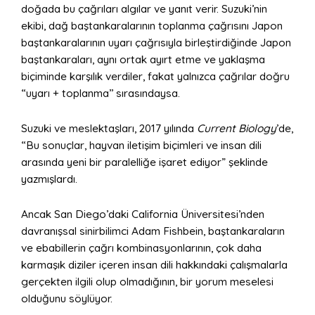
doğada bu çağrıları algılar ve yanıt verir. Suzuki’nin
ekibi, dağ baştankaralarının toplanma çağrısını Japon
baştankaralarının uyarı çağrısıyla birleştirdiğinde Japon
baştankaraları, aynı ortak ayırt etme ve yaklaşma
biçiminde karşılık verdiler, fakat yalnızca çağrılar doğru
“uyarı + toplanma’’ sırasındaysa.
Suzuki ve meslektaşları, 2017 yılında
Current Biology
’de,
“Bu sonuçlar, hayvan iletişim biçimleri ve insan dili
arasında yeni bir paralelliğe işaret ediyor” şeklinde
yazmışlardı.
Ancak San Diego’daki California Üniversitesi’nden
davranışsal sinirbilimci Adam Fishbein, baştankaraların
ve ebabillerin çağrı kombinasyonlarının, çok daha
karmaşık diziler içeren insan dili hakkındaki çalışmalarla
gerçekten ilgili olup olmadığının, bir yorum meselesi
olduğunu söylüyor.