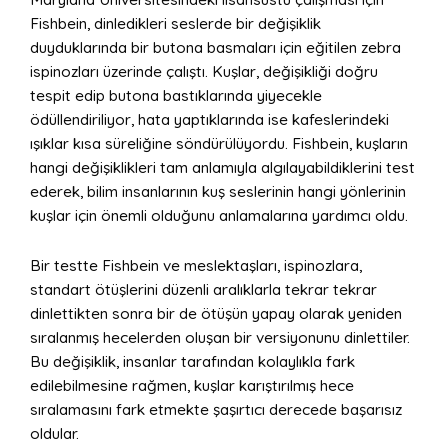
Fishbein, dinledikleri seslerde bir değişiklik
duyduklarında bir butona basmaları için eğitilen zebra
ispinozları üzerinde çalıştı. Kuşlar, değişikliği doğru
tespit edip butona bastıklarında yiyecekle
ödüllendiriliyor, hata yaptıklarında ise kafeslerindeki
ışıklar kısa süreliğine söndürülüyordu. Fishbein, kuşların
hangi değişiklikleri tam anlamıyla algılayabildiklerini test
ederek, bilim insanlarının kuş seslerinin hangi yönlerinin
kuşlar için önemli olduğunu anlamalarına yardımcı oldu.
Bir testte Fishbein ve meslektaşları, ispinozlara,
standart ötüşlerini düzenli aralıklarla tekrar tekrar
dinlettikten sonra bir de ötüşün yapay olarak yeniden
sıralanmış hecelerden oluşan bir versiyonunu dinlettiler.
Bu değişiklik, insanlar tarafından kolaylıkla fark
edilebilmesine rağmen, kuşlar karıştırılmış hece
sıralamasını fark etmekte şaşırtıcı derecede başarısız
oldular.