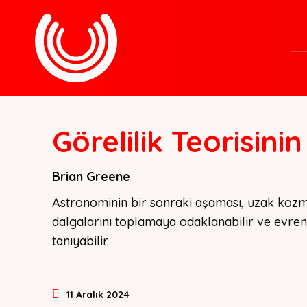
Görelilik Teorisin
Brian Greene
Astronominin bir sonraki aşaması, uzak kozmik
dalgalarını toplamaya odaklanabilir ve evren
tanıyabilir.
11 Aralık 2024