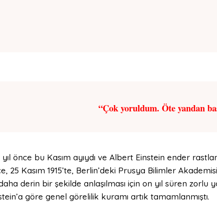
“Çok yoruldum. Öte yandan ba
 yıl önce bu Kasım ayıydı ve Albert Einstein ender rastla
e, 25 Kasım 1915’te, Berlin’deki Prusya Bilimler Akademi
daha derin bir şekilde anlaşılması için on yıl süren zorl
stein’a göre genel görelilik kuramı artık tamamlanmıştı.