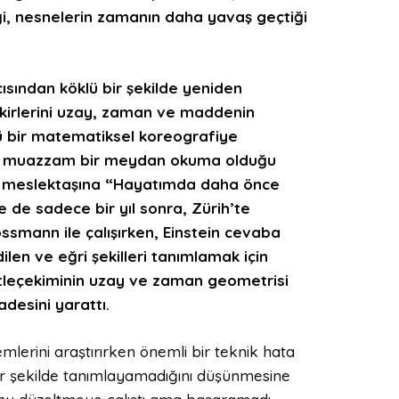
tiği, nesnelerin zamanın daha yavaş geçtiği
çısından köklü bir şekilde yeniden
ikirlerini uzay, zaman ve maddenin
ü bir matematiksel koreografiye
unun muazzam bir meydan okuma olduğu
bir meslektaşına “Hayatımda daha önce
 de sadece bir yıl sonra, Zürih’te
smann ile çalışırken, Einstein cevaba
edilen ve eğri şekilleri tanımlamak için
ütleçekiminin uzay ve zaman geometrisi
desini yarattı.
mlerini araştırırken önemli bir teknik hata
bir şekilde tanımlayamadığını düşünmesine