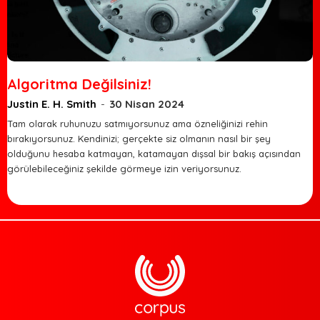
Algoritma Değilsiniz!
Justin E. H. Smith
-
30 Nisan 2024
Tam olarak ruhunuzu satmıyorsunuz ama özneliğinizi rehin
bırakıyorsunuz. Kendinizi; gerçekte siz olmanın nasıl bir şey
olduğunu hesaba katmayan, katamayan dışsal bir bakış açısından
görülebileceğiniz şekilde görmeye izin veriyorsunuz.