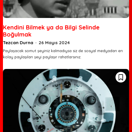
Kendini Bilmek ya da Bilgi Selinde
Boğulmak
Tezcan Durna
-
26 Mayıs 2024
Paylaşacak somut şeyiniz kalmadıysa siz de sosyal medyadan en
kolay paylaşılan şeyi paylaşır rahatlarsınız.