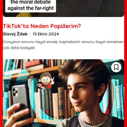
TikTok’ta Neden Popülerim?
Slavoj Žižek
-
13 Ekim 2024
Dünyanın sonunu hayal etmek, kapitalizmin sonunu hayal etmekten
çok daha kolaydır.