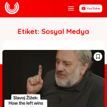
YouTube
Etiket:
Sosyal Medya