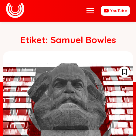
YouTube
Etiket:
Samuel Bowles