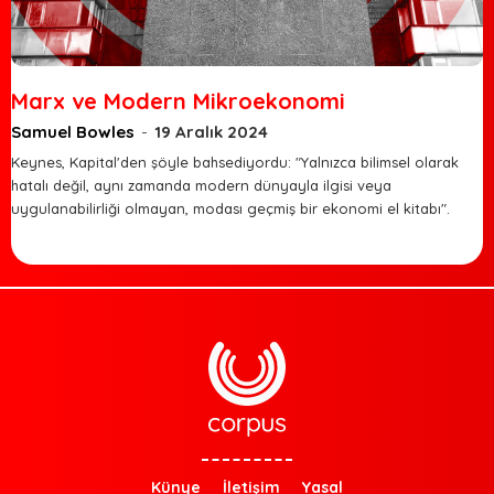
Marx ve Modern Mikroekonomi
Samuel Bowles
-
19 Aralık 2024
Keynes, Kapital'den şöyle bahsediyordu: "Yalnızca bilimsel olarak
hatalı değil, aynı zamanda modern dünyayla ilgisi veya
uygulanabilirliği olmayan, modası geçmiş bir ekonomi el kitabı".
Künye
İletişim
Yasal