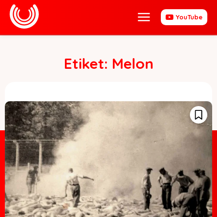
YouTube
Etiket:
Melon