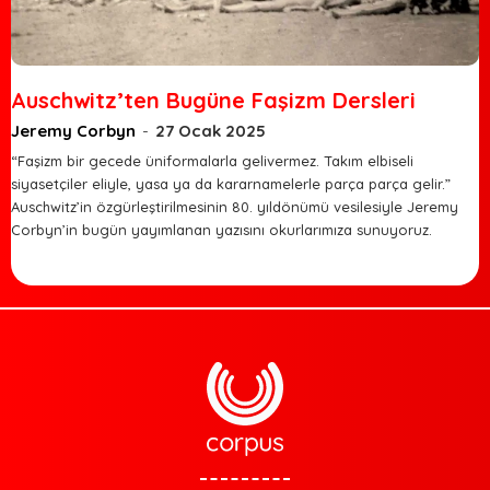
Auschwitz’ten Bugüne Faşizm Dersleri
Jeremy Corbyn
-
27 Ocak 2025
“Faşizm bir gecede üniformalarla gelivermez. Takım elbiseli
siyasetçiler eliyle, yasa ya da kararnamelerle parça parça gelir.”
Auschwitz’in özgürleştirilmesinin 80. yıldönümü vesilesiyle Jeremy
Corbyn’in bugün yayımlanan yazısını okurlarımıza sunuyoruz.