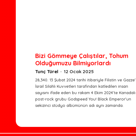
Bizi Gömmeye Çalıştılar, Tohum
Olduğumuzu Bilmiyorlardı
Tunç Türel
-
12 Ocak 2025
28,340. 13 Şubat 2024 tarihi itibariyle Filistin ve Gazze
İsrail Silahlı Kuvvetleri tarafından katledilen insan
sayısını ifade eden bu rakam 4 Ekim 2024’te Kanadalı
post-rock grubu Godspeed You! Black Emperor’un
sekizinci stüdyo albümünün adı aynı zamanda.