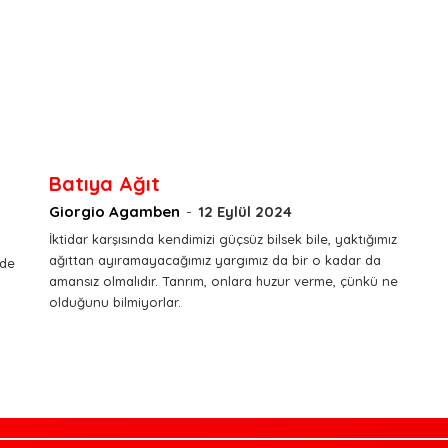
Batıya Ağıt
Giorgio Agamben
-
12 Eylül 2024
İktidar karşısında kendimizi güçsüz bilsek bile, yaktığımız
ağıttan ayıramayacağımız yargımız da bir o kadar da
’de
amansız olmalıdır. Tanrım, onlara huzur verme, çünkü ne
olduğunu bilmiyorlar.