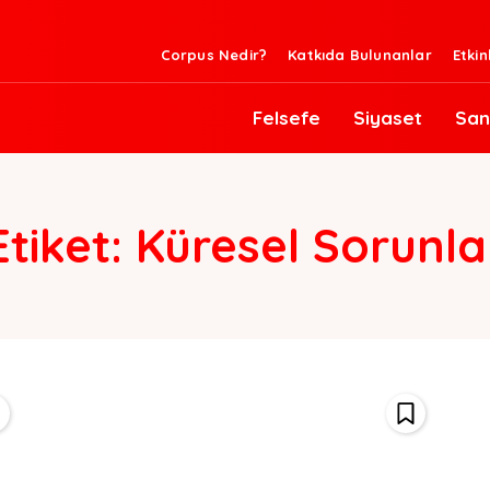
Corpus Nedir?
Katkıda Bulunanlar
Etkin
Felsefe
Siyaset
San
Etiket:
Küresel Sorunla