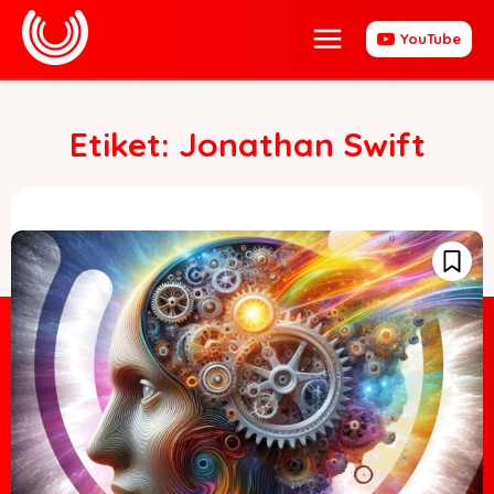
YouTube
Etiket:
Jonathan Swift