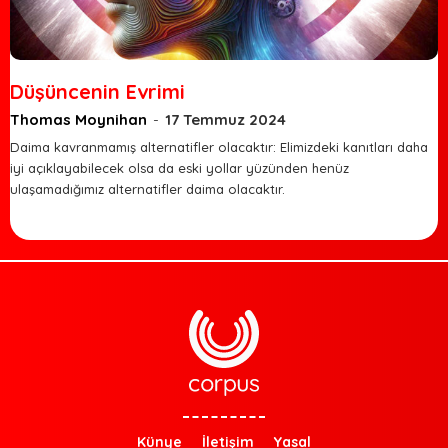
Düşüncenin Evrimi
Thomas Moynihan
-
17 Temmuz 2024
Daima kavranmamış alternatifler olacaktır: Elimizdeki kanıtları daha
iyi açıklayabilecek olsa da eski yollar yüzünden henüz
ulaşamadığımız alternatifler daima olacaktır.
Künye
İletişim
Yasal