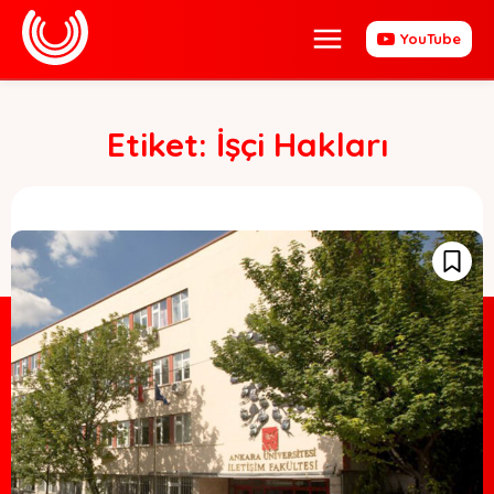
YouTube
Etiket:
İşçi Hakları