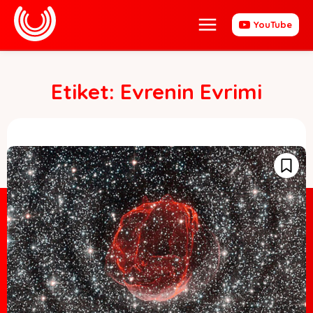
YouTube
Etiket:
Evrenin Evrimi