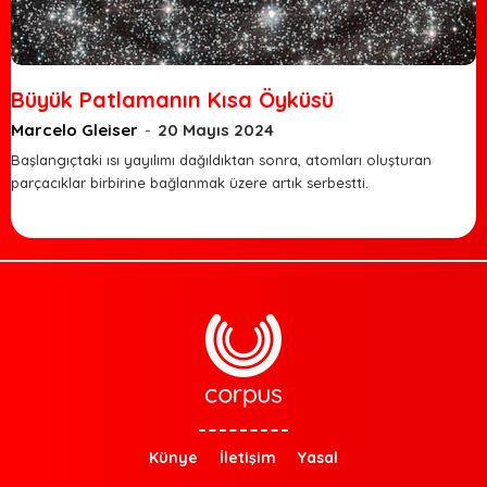
Büyük Patlamanın Kısa Öyküsü
Marcelo Gleiser
-
20 Mayıs 2024
Başlangıçtaki ısı yayılımı dağıldıktan sonra, atomları oluşturan
parçacıklar birbirine bağlanmak üzere artık serbestti.
Künye
İletişim
Yasal