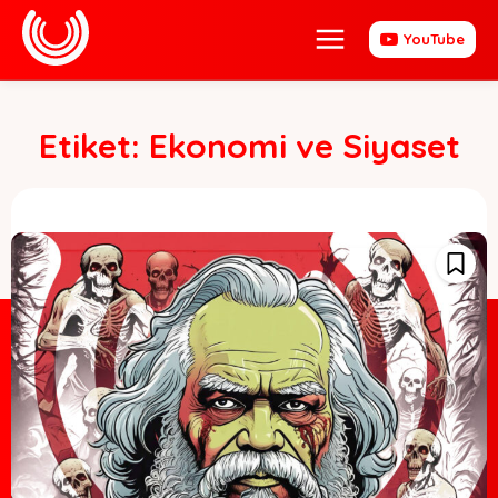
YouTube
Etiket:
Ekonomi ve Siyaset