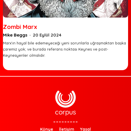
Zombi Marx
Mike Beggs
-
20 Eylül 2024
Marx'ın hayal bile edemeyeceği yeni sorunlarla uğraşmaktan başka
çaremiz yok; ve burada referans noktası Keynes ve post-
Keynesyenler olmalıdır.
Künye
İletişim
Yasal