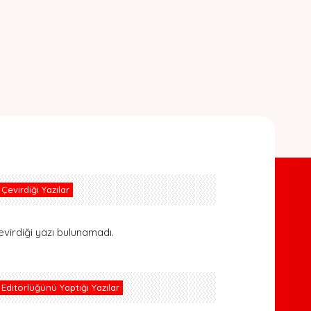
Çevirdiği Yazılar
evirdiği yazı bulunamadı.
Editörlüğünü Yaptığı Yazılar