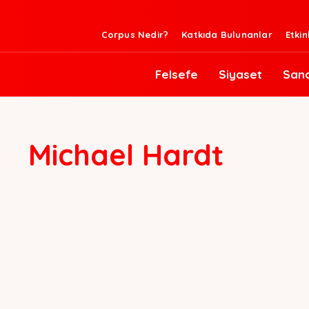
Corpus Nedir?
Katkıda Bulunanlar
Etkin
Felsefe
Siyaset
San
Michael Hardt