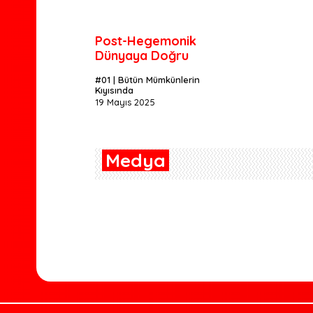
Post-Hegemonik
Dünyaya Doğru
#01 | Bütün Mümkünlerin
Kıyısında
19 Mayıs 2025
Medya