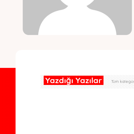
Yazdığı Yazılar
Tüm kategor