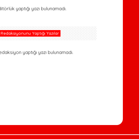
ditörlük yaptığı yazı bulunamadı.
Redaksiyonunu Yaptığı Yazılar
edaksiyon yaptığı yazı bulunamadı.