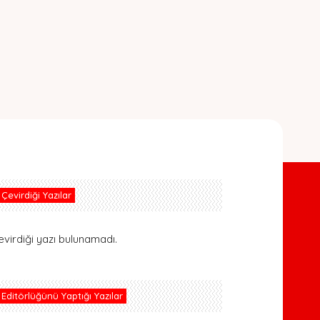
Çevirdiği Yazılar
evirdiği yazı bulunamadı.
Editörlüğünü Yaptığı Yazılar