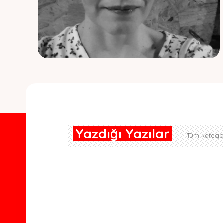
Yazdığı Yazılar
Tüm kategor