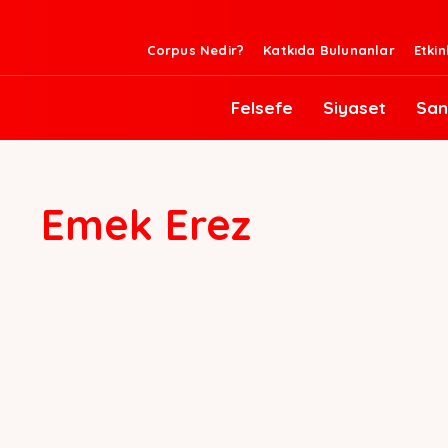
Corpus Nedir?
Katkıda Bulunanlar
Etkin
Felsefe
Siyaset
San
Emek Erez