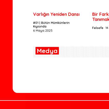
Varlığın Yeniden Dansı
Bir Far
Tanıma
#01 | Bütün Mümkünlerin
Kıyısında
Felsefe
14
6 Mayıs 2025
Medya