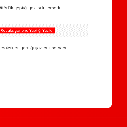
ditörlük yaptığı yazı bulunamadı.
Redaksiyonunu Yaptığı Yazılar
edaksiyon yaptığı yazı bulunamadı.